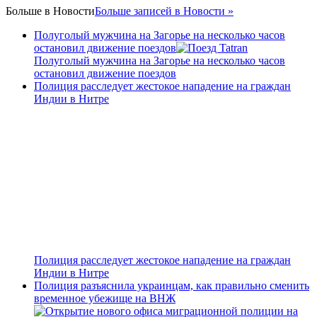
Больше в
Новости
Больше записей в Новости »
Полуголый мужчина на Загорье на несколько часов
остановил движение поездов
Полуголый мужчина на Загорье на несколько часов
остановил движение поездов
Полиция расследует жестокое нападение на граждан
Индии в Нитре
Полиция расследует жестокое нападение на граждан
Индии в Нитре
Полиция разъяснила украинцам, как правильно сменить
временное убежище на ВНЖ