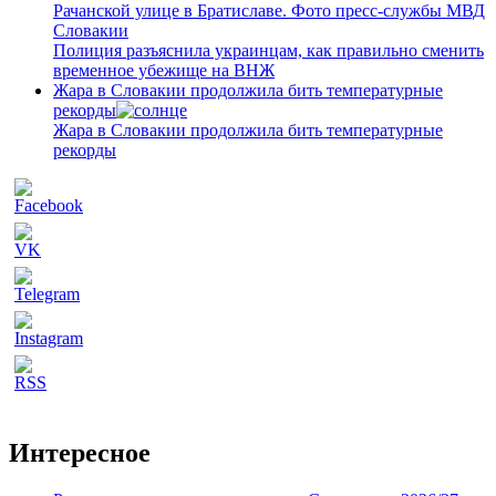
Полиция разъяснила украинцам, как правильно сменить
временное убежище на ВНЖ
Жара в Словакии продолжила бить температурные
рекорды
Жара в Словакии продолжила бить температурные
рекорды
Интересное