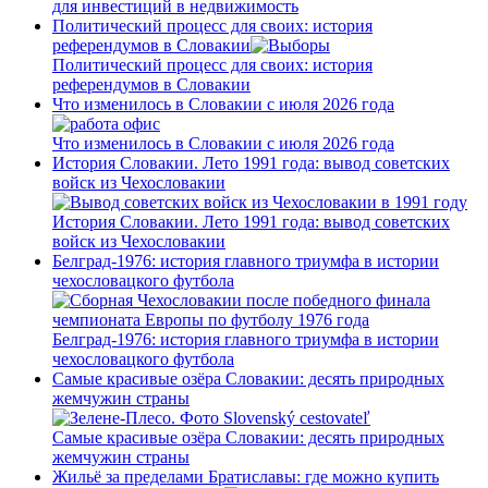
для инвестиций в недвижимость
Политический процесс для своих: история
референдумов в Словакии
Политический процесс для своих: история
референдумов в Словакии
Что изменилось в Словакии с июля 2026 года
Что изменилось в Словакии с июля 2026 года
История Словакии. Лето 1991 года: вывод советских
войск из Чехословакии
История Словакии. Лето 1991 года: вывод советских
войск из Чехословакии
Белград-1976: история главного триумфа в истории
чехословацкого футбола
Белград-1976: история главного триумфа в истории
чехословацкого футбола
Самые красивые озёра Словакии: десять природных
жемчужин страны
Самые красивые озёра Словакии: десять природных
жемчужин страны
Жильё за пределами Братиславы: где можно купить