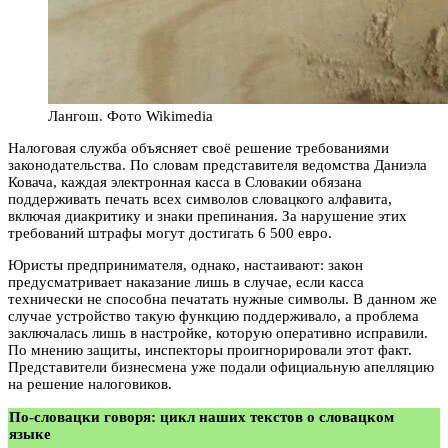
Лангош. Фото Wikimedia
Налоговая служба объясняет своё решение требованиями
законодательства. По словам представителя ведомства Даниэла
Ковача, каждая электронная касса в Словакии обязана
поддерживать печать всех символов словацкого алфавита,
включая диакритику и знаки препинания. За нарушение этих
требований штрафы могут достигать 6 500 евро.
Юристы предпринимателя, однако, настаивают: закон
предусматривает наказание лишь в случае, если касса
технически не способна печатать нужные символы. В данном же
случае устройство такую функцию поддерживало, а проблема
заключалась лишь в настройке, которую оперативно исправили.
По мнению защиты, инспекторы проигнорировали этот факт.
Представители бизнесмена уже подали официальную апелляцию
на решение налоговиков.
По-словацки говоря: цикл наших текстов о словацком
языке