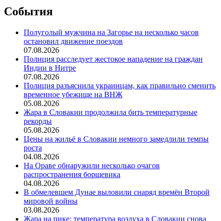
События
Полуголый мужчина на Загорье на несколько часов
остановил движение поездов
07.08.2026
Полиция расследует жестокое нападение на граждан
Индии в Нитре
07.08.2026
Полиция разъяснила украинцам, как правильно сменить
временное убежище на ВНЖ
05.08.2026
Жара в Словакии продолжила бить температурные
рекорды
05.08.2026
Цены на жильё в Словакии немного замедлили темпы
роста
04.08.2026
На Ораве обнаружили несколько очагов
распространения борщевика
04.08.2026
В обмелевшем Дунае выловили снаряд времён Второй
мировой войны
03.08.2026
Жара на пике: температура воздуха в Словакии снова