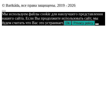
© Barikáda, все права защищены. 2019 - 2026
Прокрутка
Мы используем файлы cookie для наилучшего представления
к
нашего сайта. Если Вы продолжите использовать сайт, мы
верху
будем считать что Вас это устраивает.
Ok
Privacy policy