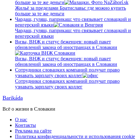
больше за те же деньги
Жильё за пределами Братиславы: где можно купить
больше за те же деньги
Чардаш, гуляш, паприкаш: что связывает словацкий и
венгерский языки
Чардаш, гуляш, паприкаш: что связывает словацкий и
венгерский языки
Визы, ВНЖ и статус беженцев: новый пакет
обновлений закона об иностранцах в Словакии
Визы, ВНЖ и статус беженцев: новый пакет
обновлений закона об иностранцах в Словакии
Сотрудники словацких компаний получат право
узнавать зарплату своих коллег
Сотрудники словацких компаний получат право
узнавать зарплату своих коллег
Barikáda
Всё о жизни в Словакии
О нас
Контакты
Реклама на сайте
Политика конфиденциальности и использования cookie