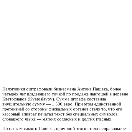
Налоговики оштрафовали бизнесмена Антона Пашека, более
четырёх лет владеющего точкой по продаже лангошей в деревне
Кветославов (Kvetoslavov). Сумма штрафа составила
внушительную сумму — 1 500 евро. При этом единственной
претензией со стороны фискальных органов стало то, что его
кассовый аппарат печатал текст без специальных символов
словацкого языка — мягких согласных и долгих гласных.
По словам самого Пашека, причиной этого стало неправильное