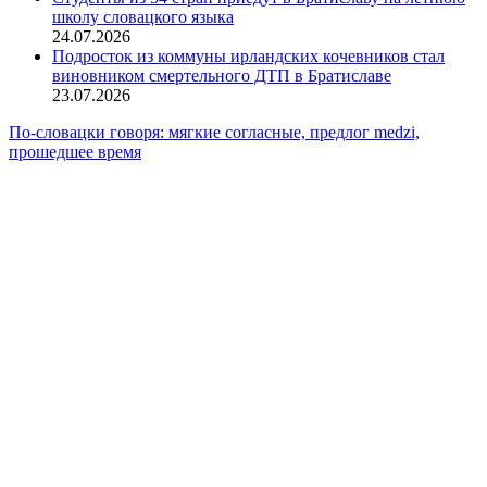
школу словацкого языка
24.07.2026
Подросток из коммуны ирландских кочевников стал
виновником смертельного ДТП в Братиславе
23.07.2026
По-словацки говоря: мягкие согласные, предлог medzi,
прошедшее время