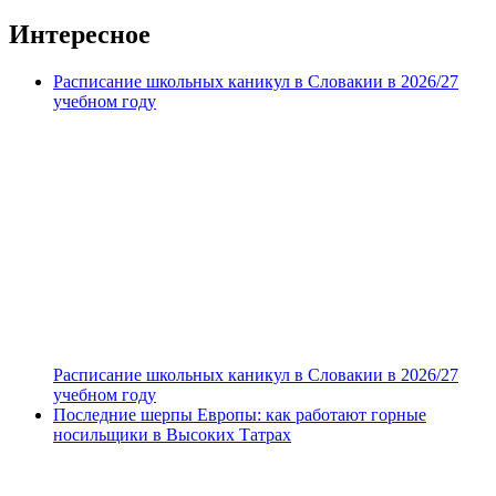
записей
Интересное
Расписание школьных каникул в Словакии в 2026/27
учебном году
Расписание школьных каникул в Словакии в 2026/27
учебном году
Последние шерпы Европы: как работают горные
носильщики в Высоких Татрах