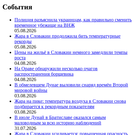
События
Полиция разъяснила украинцам, как правильно сменить
временное убежище на ВНЖ
05.08.2026
Жара в Словакии продолжила бить температурные
рекорды
05.08.2026
Цены на жильё в Словакии немного замедлили темпы
роста
04.08.2026
На Ораве обнаружили несколько очагов
распространения борщевика
04.08.2026
В обмелевшем Дунае выловили снаряд времён Второй
мировой войны
03.08.2026
Жара на пике: температура воздуха в Словакии снова
подбирается к рекордным показателям
03.08.2026
В июле Дунай в Братиславе оказался самым
маловодным за всю историю наблюдений
31.07.2026
Жара в Словакии усиливается: повышенная опасность