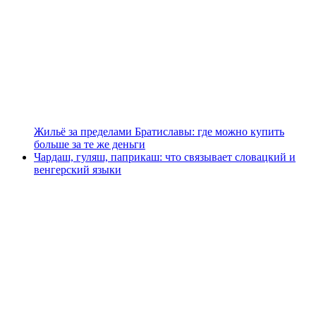
Жильё за пределами Братиславы: где можно купить
больше за те же деньги
Чардаш, гуляш, паприкаш: что связывает словацкий и
венгерский языки