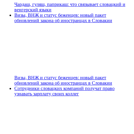
Чардаш, гуляш, паприкаш: что связывает словацкий и
венгерский языки
Визы, ВНЖ и статус беженцев: новый пакет
обновлений закона об иностранцах в Словакии
Визы, ВНЖ и статус беженцев: новый пакет
обновлений закона об иностранцах в Словакии
Сотрудники словацких компаний получат право
узнавать зарплату своих коллег