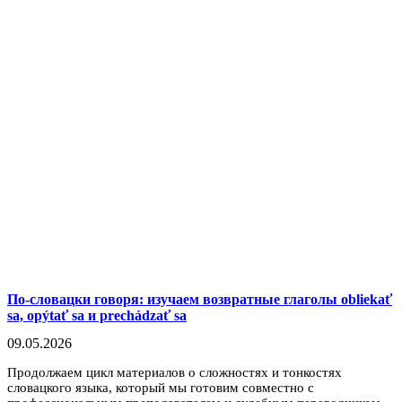
По-словацки говоря: изучаем возвратные глаголы obliekať
sa, opýtať sa и prechádzať sa
09.05.2026
Продолжаем цикл материалов о сложностях и тонкостях
словацкого языка, который мы готовим совместно с