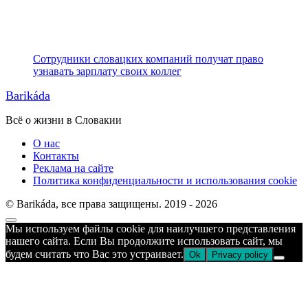
Сотрудники словацких компаний получат право
узнавать зарплату своих коллег
Barikáda
Всё о жизни в Словакии
О нас
Контакты
Реклама на сайте
Политика конфиденциальности и использования cookie
© Barikáda, все права защищены. 2019 - 2026
Прокрутка
Мы используем файлы cookie для наилучшего представления
к
нашего сайта. Если Вы продолжите использовать сайт, мы
верху
будем считать что Вас это устраивает.
Ok
Privacy policy