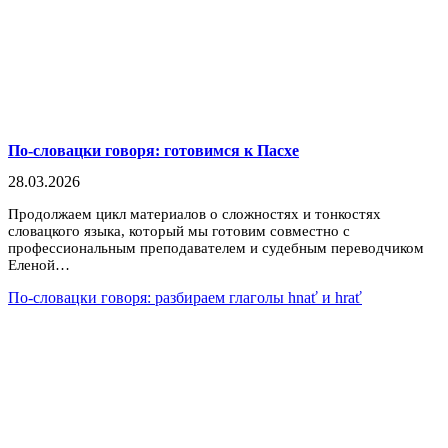
По-словацки говоря: готовимся к Пасхе
28.03.2026
Продолжаем цикл материалов о сложностях и тонкостях
словацкого языка, который мы готовим совместно с
профессиональным преподавателем и судебным переводчиком
Еленой…
По-словацки говоря: разбираем глаголы hnať и hrať