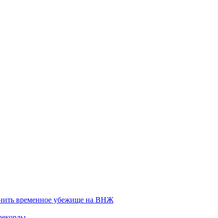
енить временное убежище на ВНЖ
рекорды