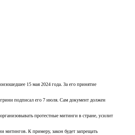
оизошедшее 15 мая 2024 года. За его принятие
грини подписал его 7 июля. Сам документ должен
организовывать протестные митинги в стране, усилит
и митингов. К примеру, закон будет запрещать