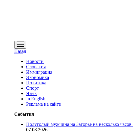
открыть
меню
Назад
Новости
Словакия
Иммиграция
Экономика
Политика
Спорт
Язык
In English
Реклама на сайте
События
Полуголый мужчина на Загорье на несколько часов
07.08.2026