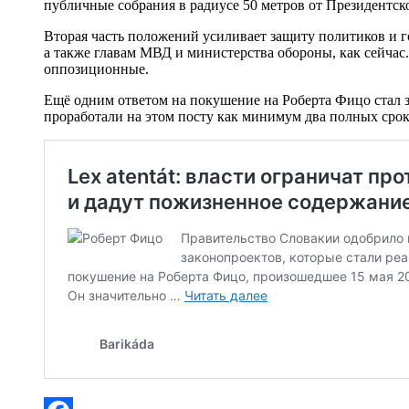
публичные собрания в радиусе 50 метров от Президентско
Вторая часть положений усиливает защиту политиков и г
а также главам МВД и министерства обороны, как сейчас
оппозиционные.
Ещё одним ответом на покушение на Роберта Фицо стал
проработали на этом посту как минимум два полных срок