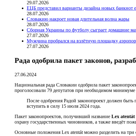
29.07.2026
ЕЦБ представил варианты дизайна новых банкнот 
28.07.2026
Словакию накроет новая длительная волна жары
28.07.2026
Сборная Украины по футболу сыграет домашние ма
27.07.2026
Мужчина пробрался на взлётную площадку аэропорт
27.07.2026
Рада одобрила пакет законов, разр
27.06.2024
Национальная рада Словакии одобрила пакет законопроек
проголосовали 79 депутатов при необходимом минимуме 
После одобрения Радой законопроект должен быть
вступить в силу 15 июля 2024 года.
Пакет законопроектов, получивший название
Lex atentát
охрану государственных чиновников, а также введёт по
Основные положения Lex atentát можно разделить на три 