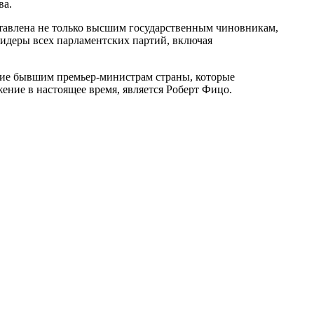
ва.
ставлена не только высшим государственным чиновникам,
лидеры всех парламентских партий, включая
ние бывшим премьер-министрам страны, которые
ение в настоящее время, является Роберт Фицо.