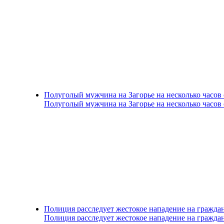
Полуголый мужчина на Загорье на несколько часов
Полуголый мужчина на Загорье на несколько часов
Полиция расследует жестокое нападение на гражда
Полиция расследует жестокое нападение на гражда