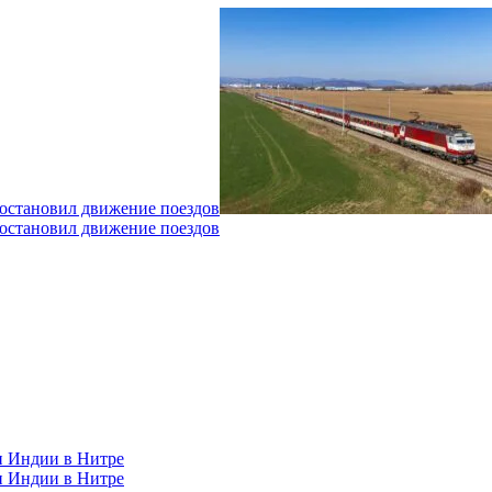
 остановил движение поездов
 остановил движение поездов
н Индии в Нитре
н Индии в Нитре