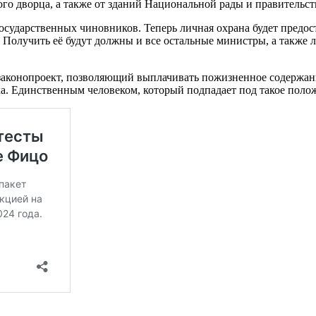
го дворца, а также от зданий Национальной рады и правительст
осударственных чиновников. Теперь личная охрана будет предо
. Получить её будут должны и все остальные министры, а также 
 законопроект, позволяющий выплачивать пожизненное содержа
а. Единственным человеком, который подпадает под такое полож