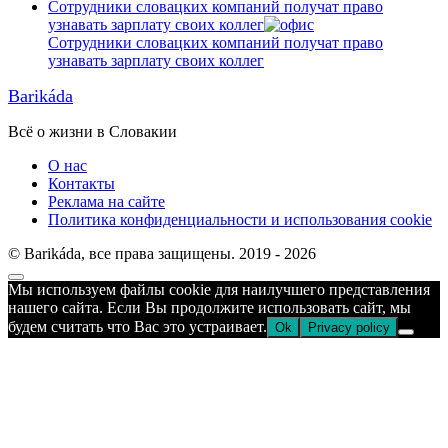
Сотрудники словацких компаний получат право
узнавать зарплату своих коллег
Сотрудники словацких компаний получат право
узнавать зарплату своих коллег
Barikáda
Всё о жизни в Словакии
О нас
Контакты
Реклама на сайте
Политика конфиденциальности и использования cookie
© Barikáda, все права защищены. 2019 - 2026
Прокрутка
Мы используем файлы cookie для наилучшего представления
к
нашего сайта. Если Вы продолжите использовать сайт, мы
верху
будем считать что Вас это устраивает.
Ok
Privacy policy