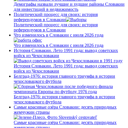
Демографы назвали лучшие и худшие районы Словакии
для инвестиций в недвижимость
Политический процесс для своих: история
референдумов в Словакии
Политический процесс для своих: история
референдумов в Словакии
Что изменилось в Словакии с июля 2026 года
Что изменилось в Словакии с июля 2026 года
История Словакии. Лето 1991 года: вывод советских
войск из Чехословакии
История Словакии. Лето 1991 года: вывод советских
войск из Чехословакии
Белград-1976: история главного триумфа в истории
чехословацкого футбола
Белград-1976: история главного триумфа в истории
чехословацкого футбола
Самые красивые озёра Словакии: десять природных
жемчужин страны
Самые красивые озёра Словакии: десять природных
жемчужин страны