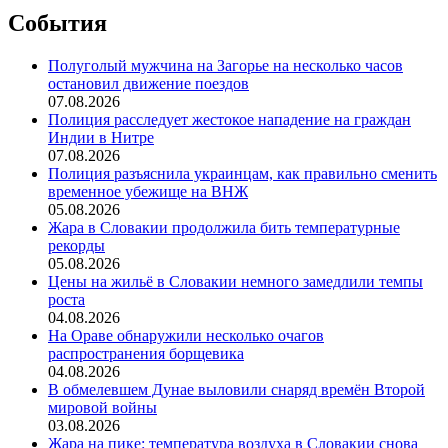
События
Полуголый мужчина на Загорье на несколько часов
остановил движение поездов
07.08.2026
Полиция расследует жестокое нападение на граждан
Индии в Нитре
07.08.2026
Полиция разъяснила украинцам, как правильно сменить
временное убежище на ВНЖ
05.08.2026
Жара в Словакии продолжила бить температурные
рекорды
05.08.2026
Цены на жильё в Словакии немного замедлили темпы
роста
04.08.2026
На Ораве обнаружили несколько очагов
распространения борщевика
04.08.2026
В обмелевшем Дунае выловили снаряд времён Второй
мировой войны
03.08.2026
Жара на пике: температура воздуха в Словакии снова