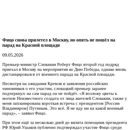
Фицо снова прилетел в Москву, но опять не пошёл на
парад на Красной площади
09.05.2026
Премьер-министр Словакии Роберт Фицо второй год подряд
приехал в Москву на мероприятия ко Дню Победы, однако вновь
дистанцировался от военного парада на Красной площади.
Несмотря на ожидания Кремля и заявления российских
чиновников о его участии, словацкий премьер заранее
подчеркнул: на сам парад он не пойдёт. «Я возложу цветы к
могиле Неизвестного солдата от лица жителей Словакии, также у
меня запланирована короткая встреча с президентом [России
Владимиром] Путиным. Это всё. Я не иду ни на какой военный
парад», – заявил Фицо.
При этом ещё за несколько дней до визита помощник президента
РФ Юрий Ушаков публично подтверждал участие Фицо среди