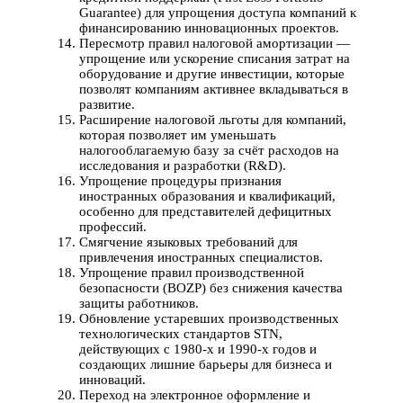
Guarantee) для упрощения доступа компаний к
финансированию инновационных проектов.
Пересмотр правил налоговой амортизации —
упрощение или ускорение списания затрат на
оборудование и другие инвестиции, которые
позволят компаниям активнее вкладываться в
развитие.
Расширение налоговой льготы для компаний,
которая позволяет им уменьшать
налогооблагаемую базу за счёт расходов на
исследования и разработки (R&D).
Упрощение процедуры признания
иностранных образования и квалификаций,
особенно для представителей дефицитных
профессий.
Смягчение языковых требований для
привлечения иностранных специалистов.
Упрощение правил производственной
безопасности (BOZP) без снижения качества
защиты работников.
Обновление устаревших производственных
технологических стандартов STN,
действующих с 1980-х и 1990-х годов и
создающих лишние барьеры для бизнеса и
инноваций.
Переход на электронное оформление и