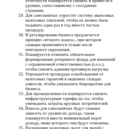
отчётности планируется снизить и привести к
уровню, сопоставимому с соседними
странами.
Для самозанятых упростят систему авансовых
налоговых платежей, чтобы их можно было
подавать один раз в год вместо частых
процедур.
В регулировании бизнеса предлагается
принцип «второго шанса», при котором
санкции применяются только после
повторного нарушения.
Планируется отменить обязательное
формирование резервного фонда для компаний
с ограниченной ответственностью (s.r.o.),
чтобы снизить административную нагрузку.
Упрощается процедура освобождения от
налоговых гарантий в акцизных складах
алкоголя, чтобы уменьшить бюрократию для
бизнеса.
Для промышленности планируется снизить
инфраструктурные тарифы на газ, чтобы
уменьшить затраты крупных потребителей.
Взносы для самозанятых будут сильнее
зависеть от уровня их дохода, также
планируется ввести минимальный порог
дохода, ниже которого они будут отменены.
Расширение налоговых льгот для людей с