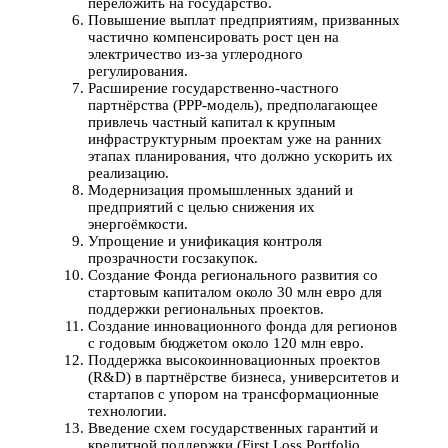
переложить на государство.
Повышение выплат предприятиям, призванных
частично компенсировать рост цен на
электричество из-за углеродного
регулирования.
Расширение государственно-частного
партнёрства (PPP-модель), предполагающее
привлечь частный капитал к крупным
инфраструктурным проектам уже на ранних
этапах планирования, что должно ускорить их
реализацию.
Модернизация промышленных зданий и
предприятий с целью снижения их
энергоёмкости.
Упрощение и унификация контроля
прозрачности госзакупок.
Создание Фонда регионального развития со
стартовым капиталом около 30 млн евро для
поддержки региональных проектов.
Создание инновационного фонда для регионов
с годовым бюджетом около 120 млн евро.
Поддержка высокоинновационных проектов
(R&D) в партнёрстве бизнеса, университетов и
стартапов с упором на трансформационные
технологии.
Введение схем государственных гарантий и
кредитной поддержки (First Loss Portfolio