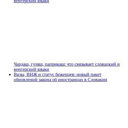
венгерский языки
Чардаш, гуляш, паприкаш: что связывает словацкий и
венгерский языки
Визы, ВНЖ и статус беженцев: новый пакет
обновлений закона об иностранцах в Словакии