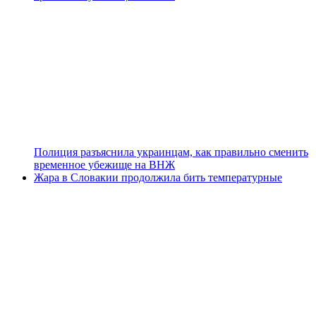
Полиция разъяснила украинцам, как правильно сменить
временное убежище на ВНЖ
Жара в Словакии продолжила бить температурные