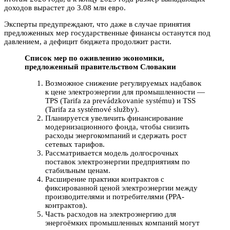
доходов вырастет до 3.08 млн евро.
Эксперты предупреждают, что даже в случае принятия
предложенных мер государственные финансы останутся под
давлением, а дефицит бюджета продолжит расти.
Список мер по оживлению экономики,
предложенный правительством Словакии
Возможное снижение регулируемых надбавок
к цене электроэнергии для промышленности —
TPS (Tarifa za prevádzkovanie systému) и TSS
(Tarifa za systémové služby).
Планируется увеличить финансирование
модернизационного фонда, чтобы снизить
расходы энергокомпаний и сдержать рост
сетевых тарифов.
Рассматривается модель долгосрочных
поставок электроэнергии предприятиям по
стабильным ценам.
Расширение практики контрактов с
фиксированной ценой электроэнергии между
производителями и потребителями (PPA-
контрактов).
Часть расходов на электроэнергию для
энергоёмких промышленных компаний могут