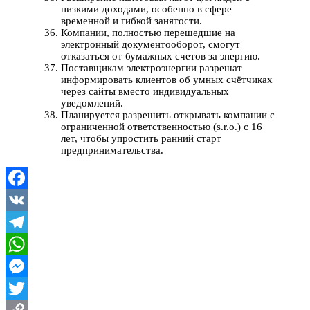
низкими доходами, особенно в сфере
временной и гибкой занятости.
Компании, полностью перешедшие на
электронный документооборот, смогут
отказаться от бумажных счетов за энергию.
Поставщикам электроэнергии разрешат
информировать клиентов об умных счётчиках
через сайты вместо индивидуальных
уведомлений.
Планируется разрешить открывать компании с
ограниченной ответственностью (s.r.o.) с 16
лет, чтобы упростить ранний старт
предпринимательства.
Facebook
VK
Telegram
WhatsApp
Messenger