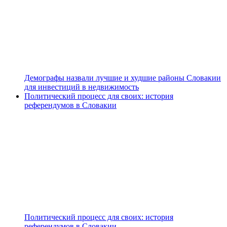
Демографы назвали лучшие и худшие районы Словакии
для инвестиций в недвижимость
Политический процесс для своих: история
референдумов в Словакии
Политический процесс для своих: история
референдумов в Словакии