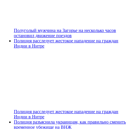
Полуголый мужчина на Загорье на несколько часов
остановил движение поездов
Полиция расследует жестокое нападение на граждан
Индии в Нитре
Полиция расследует жестокое нападение на граждан
Индии в Нитре
Полиция разъяснила украинцам, как правильно сменить
временное убежище на ВНЖ