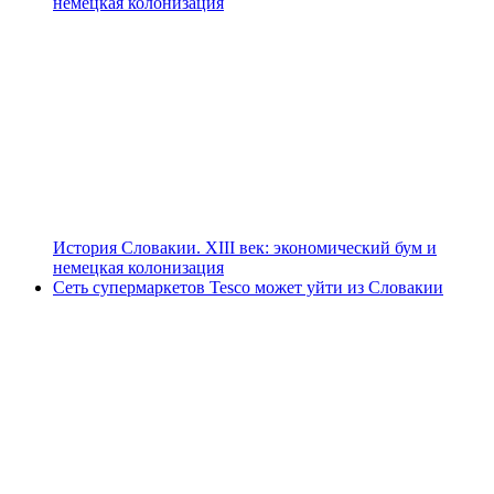
немецкая колонизация
История Словакии. XIII век: экономический бум и
немецкая колонизация
Сеть супермаркетов Tesco может уйти из Словакии