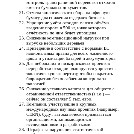
контроль трансграничной перевозки отходов
вместо бумажных документов.
Отмена экологического сбора на офисную
бумагу для снижения издержек бизнеса.
Упрощение учёта отходов малого объёма —
введение порога в 500 кг, ниже которого
отчётность по ним будет упрощена.
Снижение компенсационной нагрузки при
вырубке небольших деревьев.
Приведение в соответствие с нормами ЕС
национальных правил для всего жизненного
цикла и утилизации батарей и аккумуляторов.
Для небольших и низкорисковых проектов
переработки отходов планируется упростить
экологическую экспертизу, чтобы сократить
бюрократию без ослабления контроля за
экологией.
Снижение уставного капитала для обществ с
ограниченной ответственностью (s.r.o.) —
сейчас он составляет 5 тыс. евро.
Компании, участвующие в крупных
международных научных проектах (например,
CERN), будут автоматически признаваться
организациями, занимающимися
исследованиями и разработками.
Штрафы за нарушения статистической