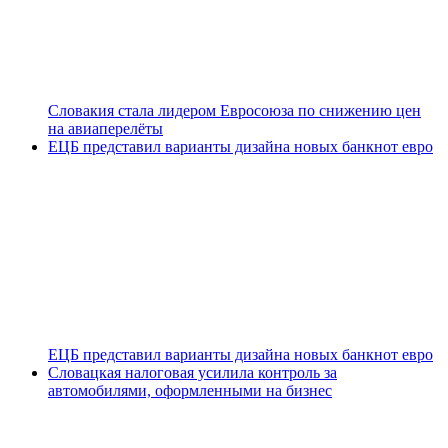
Словакия стала лидером Евросоюза по снижению цен
на авиаперелёты
ЕЦБ представил варианты дизайна новых банкнот евро
ЕЦБ представил варианты дизайна новых банкнот евро
Словацкая налоговая усилила контроль за
автомобилями, оформленными на бизнес