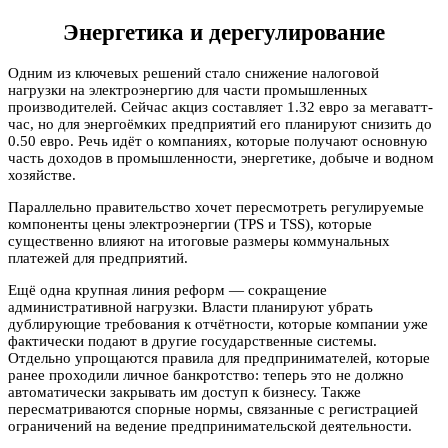
Энергетика и дерегулирование
Одним из ключевых решений стало снижение налоговой
нагрузки на электроэнергию для части промышленных
производителей. Сейчас акциз составляет 1.32 евро за мегаватт-
час, но для энергоёмких предприятий его планируют снизить до
0.50 евро. Речь идёт о компаниях, которые получают основную
часть доходов в промышленности, энергетике, добыче и водном
хозяйстве.
Параллельно правительство хочет пересмотреть регулируемые
компоненты цены электроэнергии (TPS и TSS), которые
существенно влияют на итоговые размеры коммунальных
платежей для предприятий.
Ещё одна крупная линия реформ — сокращение
административной нагрузки. Власти планируют убрать
дублирующие требования к отчётности, которые компании уже
фактически подают в другие государственные системы.
Отдельно упрощаются правила для предпринимателей, которые
ранее проходили личное банкротство: теперь это не должно
автоматически закрывать им доступ к бизнесу. Также
пересматриваются спорные нормы, связанные с регистрацией
ограничений на ведение предпринимательской деятельности.