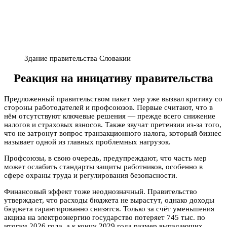
Здание правительства Словакии
Реакция на иницативу правительства
Предложенный правительством пакет мер уже вызвал критику со
стороны работодателей и профсоюзов. Первые считают, что в
нём отсутствуют ключевые решения — прежде всего снижение
налогов и страховых взносов. Также звучат претензии из-за того,
что не затронут вопрос транзакционного налога, который бизнес
называет одной из главных проблемных нагрузок.
Профсоюзы, в свою очередь, предупреждают, что часть мер
может ослабить стандарты защиты работников, особенно в
сфере охраны труда и регулирования безопасности.
Финансовый эффект тоже неоднозначный. Правительство
утверждает, что расходы бюджета не вырастут, однако доходы
бюджета гарантированно снизятся. Только за счёт уменьшения
акциза на электроэнергию государство потеряет 745 тыс. по
итогам 2026 года, а к концу 2029 года размер выпадающих