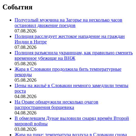
События
Полуголый мужчина на Загорье на несколько часов
остановил движение поездов
07.08.2026
Полиция расследует жестокое нападение на граждан
Индии в Нитре
07.08.2026
Полиция разъяснила украинцам, как правильно сменить
временное убежище на ВНЖ
05.08.2026
Жара в Словакии продолжила бить температурные
рекорды
05.08.2026
Цены на жильё в Словакии немного замедлили темпы
роста
04.08.2026
На Ораве обнаружили несколько очагов
распространения борщевика
04.08.2026
В обмелевшем Дунае выловили снаряд времён Второй
мировой войны
03.08.2026
Жара на пике: температура воздуха в Словакии снова