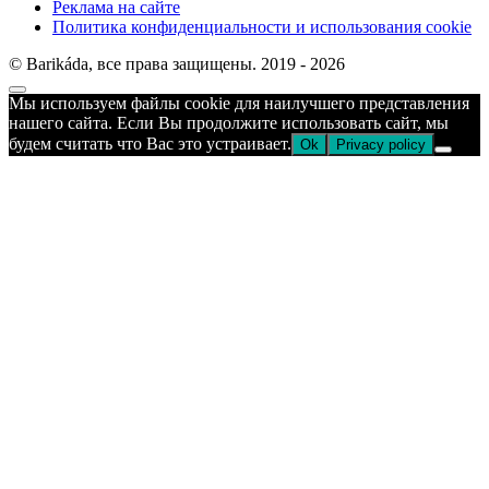
Реклама на сайте
Политика конфиденциальности и использования cookie
© Barikáda, все права защищены. 2019 - 2026
Прокрутка
Мы используем файлы cookie для наилучшего представления
к
нашего сайта. Если Вы продолжите использовать сайт, мы
верху
будем считать что Вас это устраивает.
Ok
Privacy policy