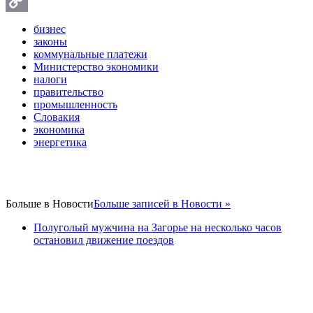
Twitter
Copy
бизнес
законы
Link
коммунальные платежи
Министерство экономики
налоги
правительство
промышленность
Словакия
экономика
энергетика
Больше в
Новости
Больше записей в Новости »
Полуголый мужчина на Загорье на несколько часов
остановил движение поездов