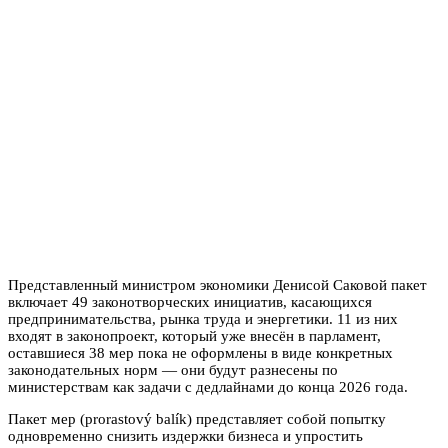
Представленный министром экономики Денисой Саковой пакет
включает 49 законотворческих инициатив, касающихся
предпринимательства, рынка труда и энергетики. 11 из них
входят в законопроект, который уже внесён в парламент,
оставшиеся 38 мер пока не оформлены в виде конкретных
законодательных норм — они будут разнесены по
министерствам как задачи с дедлайнами до конца 2026 года.
Пакет мер (prorastový balík) представляет собой попытку
одновременно снизить издержки бизнеса и упростить