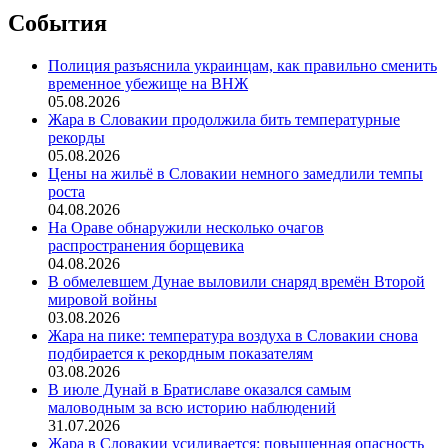
События
Полиция разъяснила украинцам, как правильно сменить
временное убежище на ВНЖ
05.08.2026
Жара в Словакии продолжила бить температурные
рекорды
05.08.2026
Цены на жильё в Словакии немного замедлили темпы
роста
04.08.2026
На Ораве обнаружили несколько очагов
распространения борщевика
04.08.2026
В обмелевшем Дунае выловили снаряд времён Второй
мировой войны
03.08.2026
Жара на пике: температура воздуха в Словакии снова
подбирается к рекордным показателям
03.08.2026
В июле Дунай в Братиславе оказался самым
маловодным за всю историю наблюдений
31.07.2026
Жара в Словакии усиливается: повышенная опасность