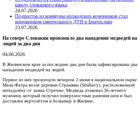
школу словацкого языка
24.07.2026
Подросток из коммуны ирландских кочевников стал
виновником смертельного ДТП в Братиславе
23.07.2026
На севере Словакии произошло два нападения медведей на
людей за два дня
04.06.2026
В Жилинском крае за последние два дня были зафиксированы два
нападения медведей на людей.
Первое из них произошло вечером 2 июня в национальном парке
Мала-Фатра возле деревни Странявы (Stráňavy), расположенной
неподалёку от замка Стречно. Медведь атаковал 36-летнего
мужчину, который получил поверхностные ранения шеи и был
доставлен вертолётом в больницу в Жилине.