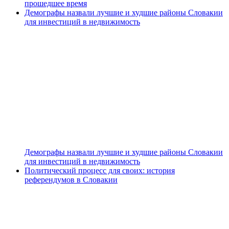
прошедшее время
Демографы назвали лучшие и худшие районы Словакии
для инвестиций в недвижимость
Демографы назвали лучшие и худшие районы Словакии
для инвестиций в недвижимость
Политический процесс для своих: история
референдумов в Словакии