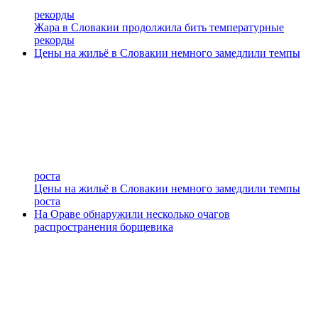
рекорды
Жара в Словакии продолжила бить температурные
рекорды
Цены на жильё в Словакии немного замедлили темпы
роста
Цены на жильё в Словакии немного замедлили темпы
роста
На Ораве обнаружили несколько очагов
распространения борщевика