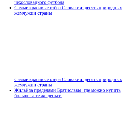
чехословацкого футбола
Самые красивые озёра Словакии: десять природных
жемчужин страны
Самые красивые озёра Словакии: десять природных
жемчужин страны
Жильё за пределами Братиславы: где можно купить
больше за те же деньги