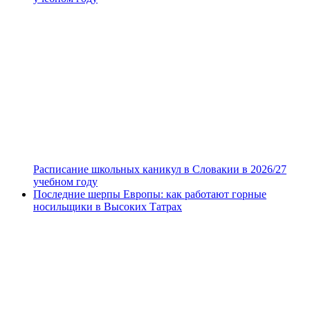
Расписание школьных каникул в Словакии в 2026/27
учебном году
Последние шерпы Европы: как работают горные
носильщики в Высоких Татрах