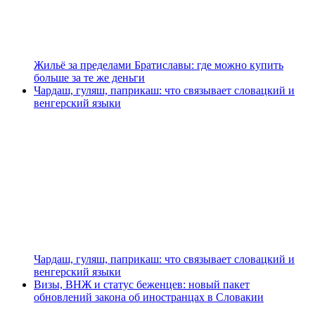
Жильё за пределами Братиславы: где можно купить
больше за те же деньги
Чардаш, гуляш, паприкаш: что связывает словацкий и
венгерский языки
Чардаш, гуляш, паприкаш: что связывает словацкий и
венгерский языки
Визы, ВНЖ и статус беженцев: новый пакет
обновлений закона об иностранцах в Словакии