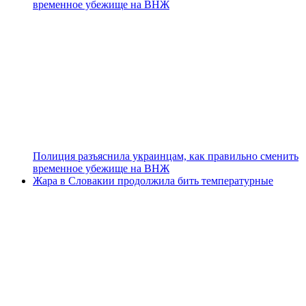
временное убежище на ВНЖ
Полиция разъяснила украинцам, как правильно сменить
временное убежище на ВНЖ
Жара в Словакии продолжила бить температурные