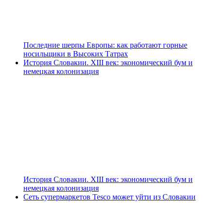
Последние шерпы Европы: как работают горные
носильщики в Высоких Татрах
История Словакии. XIII век: экономический бум и
немецкая колонизация
История Словакии. XIII век: экономический бум и
немецкая колонизация
Сеть супермаркетов Tesco может уйти из Словакии