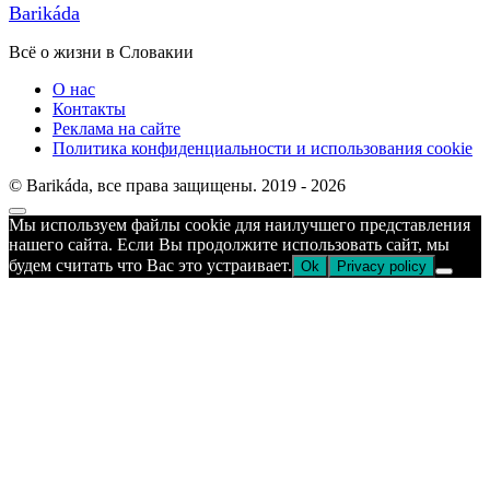
Barikáda
Всё о жизни в Словакии
О нас
Контакты
Реклама на сайте
Политика конфиденциальности и использования cookie
© Barikáda, все права защищены. 2019 - 2026
Прокрутка
Мы используем файлы cookie для наилучшего представления
к
нашего сайта. Если Вы продолжите использовать сайт, мы
верху
будем считать что Вас это устраивает.
Ok
Privacy policy