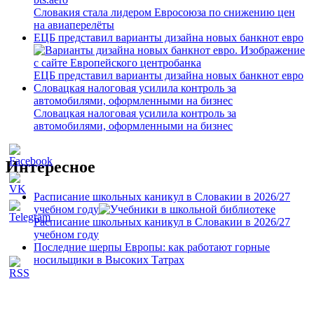
Словакия стала лидером Евросоюза по снижению цен
на авиаперелёты
ЕЦБ представил варианты дизайна новых банкнот евро
ЕЦБ представил варианты дизайна новых банкнот евро
Словацкая налоговая усилила контроль за
автомобилями, оформленными на бизнес
Словацкая налоговая усилила контроль за
автомобилями, оформленными на бизнес
Интересное
Расписание школьных каникул в Словакии в 2026/27
учебном году
Расписание школьных каникул в Словакии в 2026/27
учебном году
Последние шерпы Европы: как работают горные
носильщики в Высоких Татрах