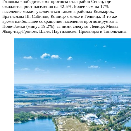
Главным «победителем» прогноза стал район Сенец, где
ожидается рост населения на 42.5%. Более чем на 17%
население может увеличиться также в районах Кежмарок,
Братислава III, Сабинов, Кошице-околье и Гелница. В то же
время наибольшее сокращение населения прогнозируется в
Нове-Замки (минус 19.2%), за ними следуют Левице, Миява,
Жьяр-над-Гроном, Шаля, Партизанске, Прьевидза и Топольчаны.