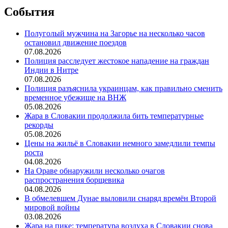
События
Полуголый мужчина на Загорье на несколько часов
остановил движение поездов
07.08.2026
Полиция расследует жестокое нападение на граждан
Индии в Нитре
07.08.2026
Полиция разъяснила украинцам, как правильно сменить
временное убежище на ВНЖ
05.08.2026
Жара в Словакии продолжила бить температурные
рекорды
05.08.2026
Цены на жильё в Словакии немного замедлили темпы
роста
04.08.2026
На Ораве обнаружили несколько очагов
распространения борщевика
04.08.2026
В обмелевшем Дунае выловили снаряд времён Второй
мировой войны
03.08.2026
Жара на пике: температура воздуха в Словакии снова