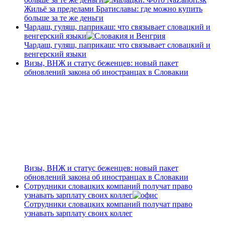
Жильё за пределами Братиславы: где можно купить
больше за те же деньги
Чардаш, гуляш, паприкаш: что связывает словацкий и
венгерский языки
Чардаш, гуляш, паприкаш: что связывает словацкий и
венгерский языки
Визы, ВНЖ и статус беженцев: новый пакет
обновлений закона об иностранцах в Словакии
Визы, ВНЖ и статус беженцев: новый пакет
обновлений закона об иностранцах в Словакии
Сотрудники словацких компаний получат право
узнавать зарплату своих коллег
Сотрудники словацких компаний получат право
узнавать зарплату своих коллег