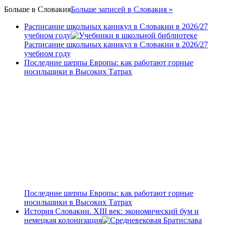
Больше в
Словакия
Больше записей в Словакия »
Расписание школьных каникул в Словакии в 2026/27
учебном году
Расписание школьных каникул в Словакии в 2026/27
учебном году
Последние шерпы Европы: как работают горные
носильщики в Высоких Татрах
Последние шерпы Европы: как работают горные
носильщики в Высоких Татрах
История Словакии. XIII век: экономический бум и
немецкая колонизация