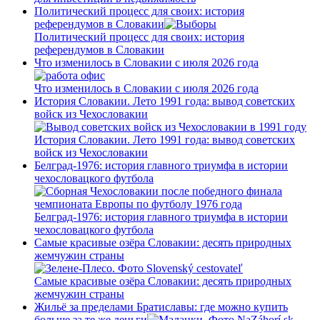
Политический процесс для своих: история
референдумов в Словакии
Политический процесс для своих: история
референдумов в Словакии
Что изменилось в Словакии с июля 2026 года
Что изменилось в Словакии с июля 2026 года
История Словакии. Лето 1991 года: вывод советских
войск из Чехословакии
История Словакии. Лето 1991 года: вывод советских
войск из Чехословакии
Белград-1976: история главного триумфа в истории
чехословацкого футбола
Белград-1976: история главного триумфа в истории
чехословацкого футбола
Самые красивые озёра Словакии: десять природных
жемчужин страны
Самые красивые озёра Словакии: десять природных
жемчужин страны
Жильё за пределами Братиславы: где можно купить
больше за те же деньги