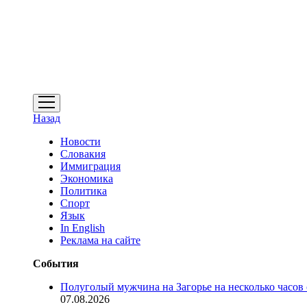
открыть
меню
Назад
Новости
Словакия
Иммиграция
Экономика
Политика
Спорт
Язык
In English
Реклама на сайте
События
Полуголый мужчина на Загорье на несколько часов
07.08.2026