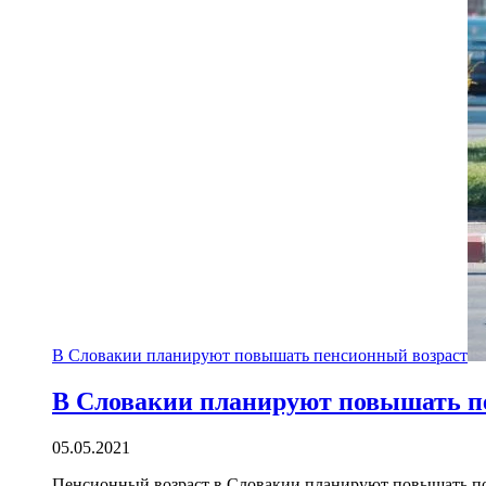
В Словакии планируют повышать пенсионный возраст
В Словакии планируют повышать п
05.05.2021
Пенсионный возраст в Словакии планируют повышать по 