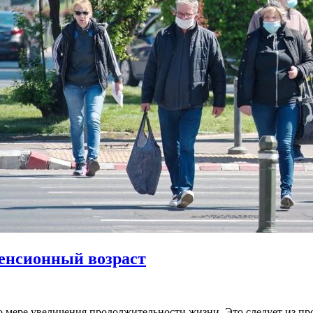
енсионный возраст
мере увеличения продолжительности жизни. Это следует из пр