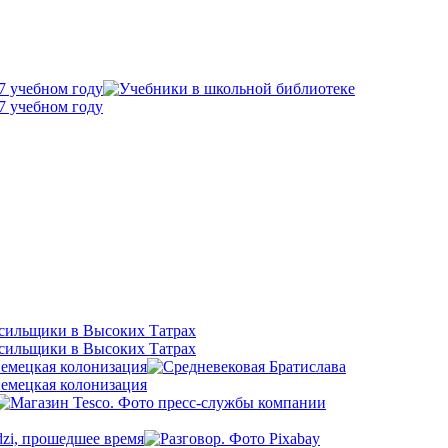
7 учебном году
7 учебном году
осильщики в Высоких Татрах
осильщики в Высоких Татрах
немецкая колонизация
немецкая колонизация
dzi, прошедшее время