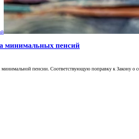
ий
та минимальных пенсий
ёта минимальной пенсии. Соответствующую поправку к Закону о