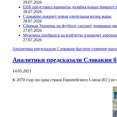
29.07.2026
ЕЦБ представил варианты дизайна новых банкнот 
28.07.2026
Словакию накроет новая длительная волна жары
28.07.2026
Сборная Украины по футболу сыграет домашние ма
27.07.2026
Мужчина пробрался на взлётную площадку аэропорт
27.07.2026
Аналитики предсказали Словакии быстрое старение насе
Аналитики предсказали Словакии б
14.05.2021
К 2070 году ни одна страна Европейского Союза (ЕС) не