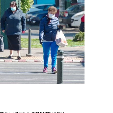
оекта поправок в закон о социальном…