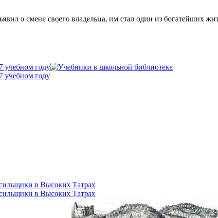
вил о смене своего владельца, им стал один из богатейших жи
7 учебном году
7 учебном году
осильщики в Высоких Татрах
осильщики в Высоких Татрах