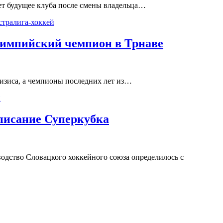
дет будущее клуба после смены владельца…
олимпийский чемпион в Трнаве
изиса, а чемпионы последних лет из…
списание Суперкубка
водство Словацкого хоккейного союза определилось с