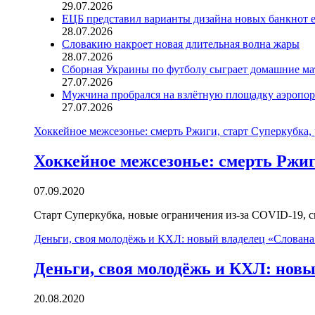
29.07.2026
ЕЦБ представил варианты дизайна новых банкнот 
28.07.2026
Словакию накроет новая длительная волна жары
28.07.2026
Сборная Украины по футболу сыграет домашние ма
27.07.2026
Мужчина пробрался на взлётную площадку аэропорт
27.07.2026
Хоккейное межсезонье: смерть Ржиги, старт Суперкубка, 
Хоккейное межсезонье: смерть Ржиг
07.09.2020
Старт Суперкубка, новые ограничения из-за COVID-19, 
Деньги, своя молодёжь и КХЛ: новый владелец «Слована»
Деньги, своя молодёжь и КХЛ: новы
20.08.2020