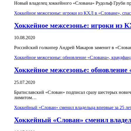
Новый владелец хоккейного «Слована» Рудольф Груби про
Хоккейное межсезонье: игроки из КХЛ в «Словане», сп
Хоккейное межсезонье: игроки из 
10.08.2020
Российский голкипер Андрей Макаров заменит в «Слован
Хоккейное межсезонье: обновление «Слована», краудфа
Хоккейное межсезонье: обновление
25.07.2020
Братиславский «Слован» подписал сразу шестерых новичк
лимитом…
Хоккейный «Слован» сменил владельца впервые за 25 ле
Хоккейный «Слован» сменил владель