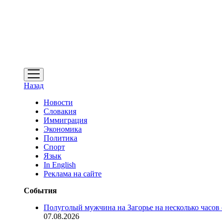
открыть
меню
Назад
Новости
Словакия
Иммиграция
Экономика
Политика
Спорт
Язык
In English
Реклама на сайте
События
Полуголый мужчина на Загорье на несколько часов
07.08.2026