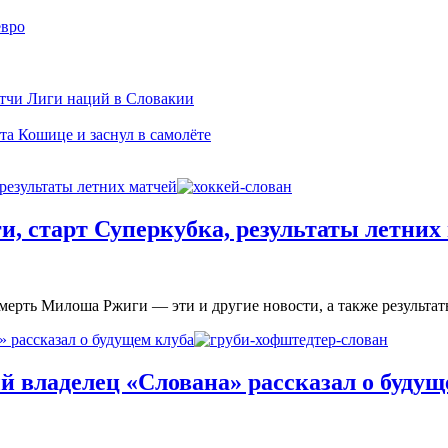
евро
тчи Лиги наций в Словакии
а Кошице и заснул в самолёте
результаты летних матчей
и, старт Суперкубка, результаты летних
смерть Милоша Ржиги — эти и другие новости, а также результ
 рассказал о будущем клуба
й владелец «Слована» рассказал о будущ