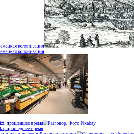
немецкая колонизация
немецкая колонизация
dzi, прошедшее время
dzi, прошедшее время
кии для инвестиций в недвижимость