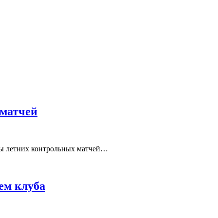
 матчей
аты летних контрольных матчей…
ем клуба