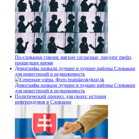
По-словацки говоря: мягкие согласные, предлог medzi,
прошедшее время
Демографы назвали лучшие и худшие районы Словакии
для инвестиций в недвижимость
Демографы назвали лучшие и худшие районы Словакии
для инвестиций в недвижимость
Политический процесс для своих: история
референдумов в Словакии