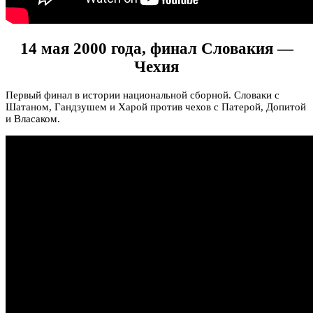
14 мая 2000 года, финал Словакия —
Чехия
Первый финал в истории национальной сборной. Словаки с
Шатаном, Гандзушем и Харой против чехов с Патерой, Допитой
и Власаком.