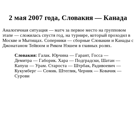
2 мая 2007 года, Словакия — Канада
Аналогичная ситуация — матч за первое место на групповом
этапе — сложилась спустя год, на турнире, который проходил в
Москве и Мытищах. Соперники — сборные Словакии и Канады с
Джонатаном Тейвзом и Риком Нэшем в главных ролях.
Словакия:
Галак. Юрчина — Гарант, Госса —
Демитра — Габорик. Хара — Подградски, Шатан —
Капуш — Урам. Староста — Штрбак, Радивоевич —
Кукумберг — Сомик. Штеглик, Черник — Ковачик —
Сурови