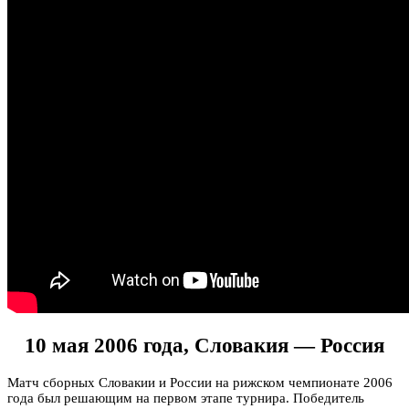
10 мая 2006 года, Словакия — Россия
Матч сборных Словакии и России на рижском чемпионате 2006
года был решающим на первом этапе турнира. Победитель