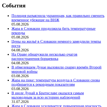
События
Полиция разъяснила украинцам, как правильно сменить
временное убежище на ВНЖ
05.08.2026
Жара в Словакии продолжила бить температурные
рекорды
05.08.2026
Цены на жильё в Словакии немного замедлили темпы
роста
04.08.2026
На Ораве обнаружили несколько очагов
распространения борщевика
04.08.2026
В обмелевшем Дунае выловили снаряд времён Второй
мировой войны
03.08.2026
Жара на пике: температура воздуха в Словакии снова
подбирается к рекордным показателям
03.08.2026
В июле Дунай в Братиславе оказался самым
маловодным за всю историю наблюдений
31.07.2026
Жара в Словакии усиливается: повышенная опасность