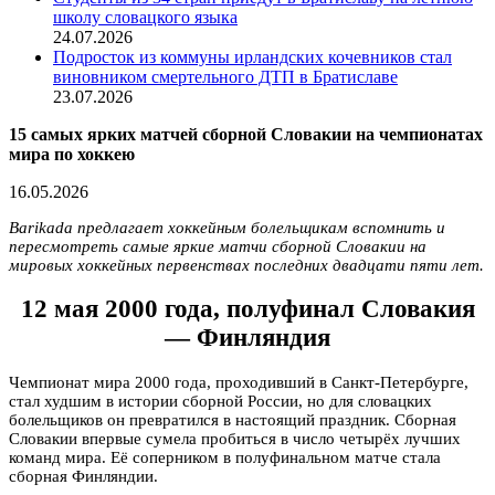
школу словацкого языка
24.07.2026
Подросток из коммуны ирландских кочевников стал
виновником смертельного ДТП в Братиславе
23.07.2026
15 самых ярких матчей сборной Словакии на чемпионатах
мира по хоккею
16.05.2026
Barikada предлагает хоккейным болельщикам вспомнить и
пересмотреть самые яркие матчи сборной Словакии на
мировых хоккейных первенствах последних двадцати пяти лет.
12 мая 2000 года, полуфинал Словакия
— Финляндия
Чемпионат мира 2000 года, проходивший в Санкт-Петербурге,
стал худшим в истории сборной России, но для словацких
болельщиков он превратился в настоящий праздник. Сборная
Словакии впервые сумела пробиться в число четырёх лучших
команд мира. Её соперником в полуфинальном матче стала
сборная Финляндии.