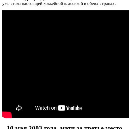
уже стала настоящей хоккейной классикой в обеих странах.
10 мая 2003 года, матч за третье место