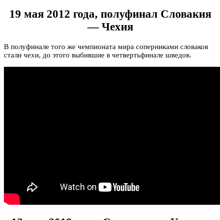
19 мая 2012 года, полуфинал Словакия
— Чехия
В полуфинале того же чемпионата мира соперниками словаков
стали чехи, до этого выбившие в четвертьфинале шведов.