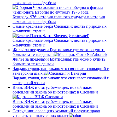
чехословацкого футбола
Белград-1976: история главного триумфа в истории
чехословацкого футбола
Самые красивые озёра Словакии: десять природных
жемчужин страны
Самые красивые озёра Словакии: десять природных
жемчужин страны
Жильё за пределами Братиславы: где можно купить
больше за те же деньги
Жильё за пределами Братиславы: где можно купить
больше за те же деньги
Чардаш, гуляш, паприкаш: что связывает словацкий и
венгерский языки
Чардаш, гуляш, паприкаш: что связывает словацкий и
венгерский языки
Визы, ВНЖ и статус беженцев: новый пакет
обновлений закона об иностранцах в Словакии
Визы, ВНЖ и статус беженцев: новый пакет
обновлений закона об иностранцах в Словакии
Сотрудники словацких компаний получат право
узнавать зарплату своих коллег