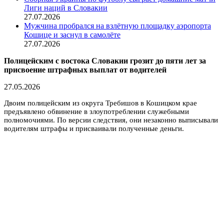
Лиги наций в Словакии
27.07.2026
Мужчина пробрался на взлётную площадку аэропорта
Кошице и заснул в самолёте
27.07.2026
Полицейским с востока Словакии грозит до пяти лет за
присвоение штрафных выплат от водителей
27.05.2026
Двоим полицейским из округа Требишов в Кошицком крае
предъявлено обвинение в злоупотреблении служебными
полномочиями. По версии следствия, они незаконно выписывали
водителям штрафы и присваивали полученные деньги.