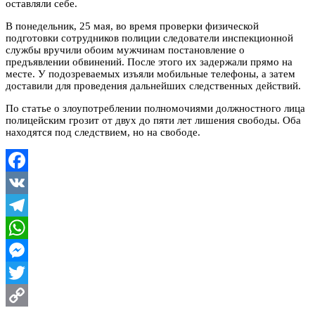
оставляли себе.
В понедельник, 25 мая, во время проверки физической
подготовки сотрудников полиции следователи инспекционной
службы вручили обоим мужчинам постановление о
предъявлении обвинений. После этого их задержали прямо на
месте. У подозреваемых изъяли мобильные телефоны, а затем
доставили для проведения дальнейших следственных действий.
По статье о злоупотреблении полномочиями должностного лица
полицейским грозит от двух до пяти лет лишения свободы. Оба
находятся под следствием, но на свободе.
Facebook
VK
Telegram
WhatsApp
Messenger
Twitter