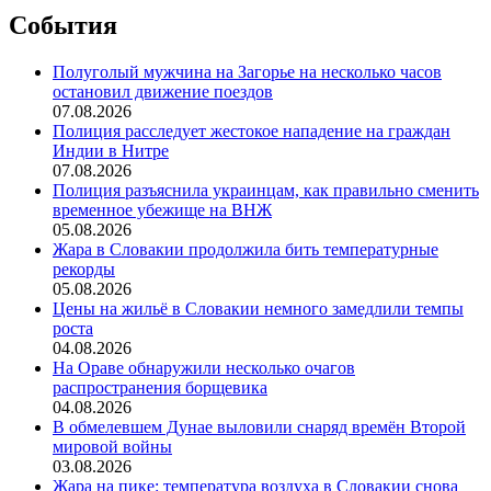
События
Полуголый мужчина на Загорье на несколько часов
остановил движение поездов
07.08.2026
Полиция расследует жестокое нападение на граждан
Индии в Нитре
07.08.2026
Полиция разъяснила украинцам, как правильно сменить
временное убежище на ВНЖ
05.08.2026
Жара в Словакии продолжила бить температурные
рекорды
05.08.2026
Цены на жильё в Словакии немного замедлили темпы
роста
04.08.2026
На Ораве обнаружили несколько очагов
распространения борщевика
04.08.2026
В обмелевшем Дунае выловили снаряд времён Второй
мировой войны
03.08.2026
Жара на пике: температура воздуха в Словакии снова