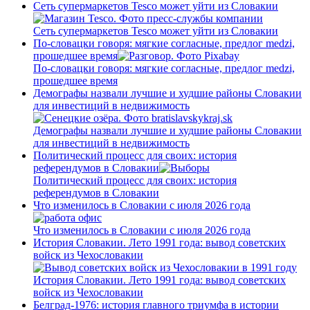
Сеть супермаркетов Tesco может уйти из Словакии
Сеть супермаркетов Tesco может уйти из Словакии
По-словацки говоря: мягкие согласные, предлог medzi,
прошедшее время
По-словацки говоря: мягкие согласные, предлог medzi,
прошедшее время
Демографы назвали лучшие и худшие районы Словакии
для инвестиций в недвижимость
Демографы назвали лучшие и худшие районы Словакии
для инвестиций в недвижимость
Политический процесс для своих: история
референдумов в Словакии
Политический процесс для своих: история
референдумов в Словакии
Что изменилось в Словакии с июля 2026 года
Что изменилось в Словакии с июля 2026 года
История Словакии. Лето 1991 года: вывод советских
войск из Чехословакии
История Словакии. Лето 1991 года: вывод советских
войск из Чехословакии
Белград-1976: история главного триумфа в истории