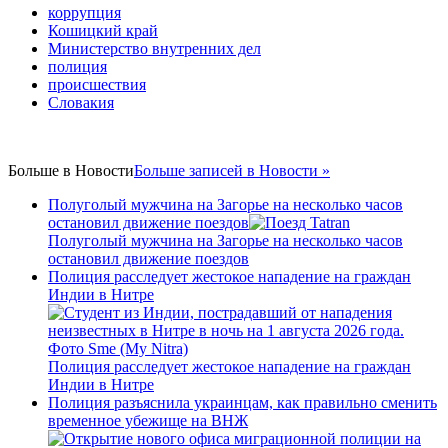
Copy
коррупция
Кошицкий край
Link
Министерство внутренних дел
полиция
происшествия
Словакия
Больше в
Новости
Больше записей в Новости »
Полуголый мужчина на Загорье на несколько часов
остановил движение поездов
Полуголый мужчина на Загорье на несколько часов
остановил движение поездов
Полиция расследует жестокое нападение на граждан
Индии в Нитре
Полиция расследует жестокое нападение на граждан
Индии в Нитре
Полиция разъяснила украинцам, как правильно сменить
временное убежище на ВНЖ