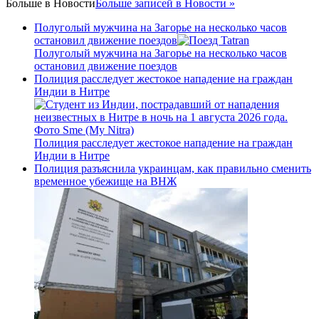
Больше в
Новости
Больше записей в Новости »
Полуголый мужчина на Загорье на несколько часов
остановил движение поездов
Полуголый мужчина на Загорье на несколько часов
остановил движение поездов
Полиция расследует жестокое нападение на граждан
Индии в Нитре
Полиция расследует жестокое нападение на граждан
Индии в Нитре
Полиция разъяснила украинцам, как правильно сменить
временное убежище на ВНЖ