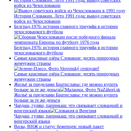
История Словакии. Лето 1991 года: вывод советских
войск из Чехословакии
История Словакии. Лето 1991 года: вывод советских
войск из Чехословакии
Белград-1976: история главного триумфа в истории
чехословацкого футбола
Белград-1976: история главного триумфа в истории
чехословацкого футбола
Самые красивые озёра Словакии: десять природных
жемчужин страны
Самые красивые озёра Словакии: десять природных
жемчужин страны
Жильё за пределами Братиславы: где можно купить
больше за те же деньги
Жильё за пределами Братиславы: где можно купить
больше за те же деньги
Чардаш, гуляш, паприкаш: что связывает словацкий и
венгерский языки
Чардаш, гуляш, паприкаш: что связывает словацкий и
венгерский языки
Визы, ВНЖ и статус беженцев: новый пакет