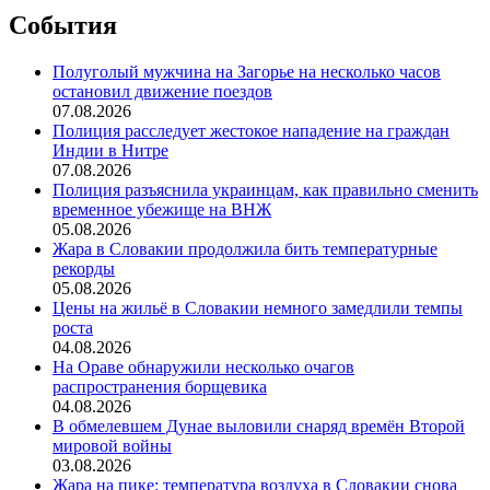
События
Полуголый мужчина на Загорье на несколько часов
остановил движение поездов
07.08.2026
Полиция расследует жестокое нападение на граждан
Индии в Нитре
07.08.2026
Полиция разъяснила украинцам, как правильно сменить
временное убежище на ВНЖ
05.08.2026
Жара в Словакии продолжила бить температурные
рекорды
05.08.2026
Цены на жильё в Словакии немного замедлили темпы
роста
04.08.2026
На Ораве обнаружили несколько очагов
распространения борщевика
04.08.2026
В обмелевшем Дунае выловили снаряд времён Второй
мировой войны
03.08.2026
Жара на пике: температура воздуха в Словакии снова