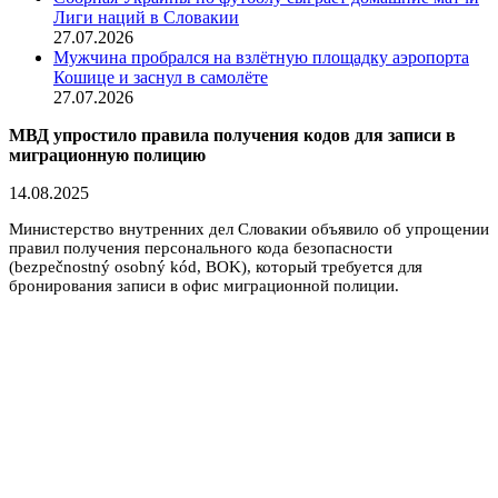
Лиги наций в Словакии
27.07.2026
Мужчина пробрался на взлётную площадку аэропорта
Кошице и заснул в самолёте
27.07.2026
МВД упростило правила получения кодов для записи в
миграционную полицию
14.08.2025
Министерство внутренних дел Словакии объявило об упрощении
правил получения персонального кода безопасности
(bezpečnostný osobný kód, BOK), который требуется для
бронирования записи в офис миграционной полиции.