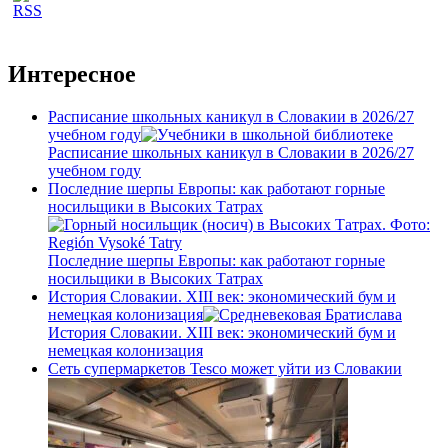
Интересное
Расписание школьных каникул в Словакии в 2026/27
учебном году
Расписание школьных каникул в Словакии в 2026/27
учебном году
Последние шерпы Европы: как работают горные
носильщики в Высоких Татрах
Последние шерпы Европы: как работают горные
носильщики в Высоких Татрах
История Словакии. XIII век: экономический бум и
немецкая колонизация
История Словакии. XIII век: экономический бум и
немецкая колонизация
Сеть супермаркетов Tesco может уйти из Словакии