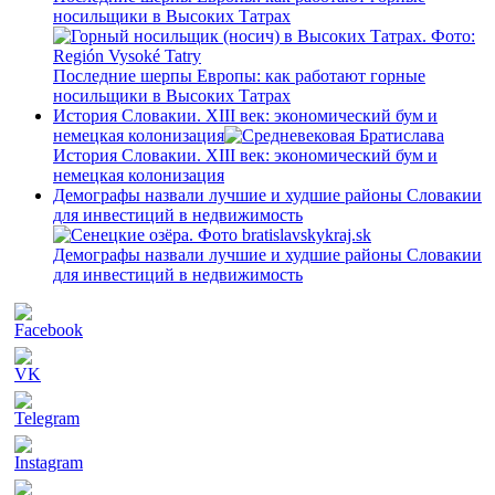
носильщики в Высоких Татрах
Последние шерпы Европы: как работают горные
носильщики в Высоких Татрах
История Словакии. XIII век: экономический бум и
немецкая колонизация
История Словакии. XIII век: экономический бум и
немецкая колонизация
Демографы назвали лучшие и худшие районы Словакии
для инвестиций в недвижимость
Демографы назвали лучшие и худшие районы Словакии
для инвестиций в недвижимость