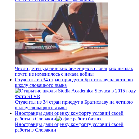
Число детей украинских беженцев в словацких школах
почти не изменилось с начала войны
Студенты из 34 стран приедут в Братиславу на летнюю
школу словацкого языка
Студенты из 34 стран приедут в Братиславу на летнюю
школу словацкого языка
Иностранцы дали оценку комфорту условий своей
работы в Словакии
Иностранцы дали оценку комфорту условий своей
работы в Словакии