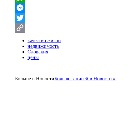
WhatsApp
Messenger
Twitter
Copy
качество жизни
недвижимость
Link
Словакия
цены
Больше в
Новости
Больше записей в Новости »