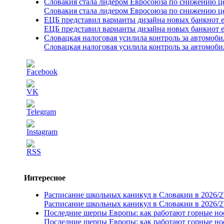
Словакия стала лидером Евросоюза по снижению ц
Словакия стала лидером Евросоюза по снижению ц
ЕЦБ представил варианты дизайна новых банкнот 
ЕЦБ представил варианты дизайна новых банкнот 
Словацкая налоговая усилила контроль за автомоб
Словацкая налоговая усилила контроль за автомоб
Интересное
Расписание школьных каникул в Словакии в 2026/2
Расписание школьных каникул в Словакии в 2026/2
Последние шерпы Европы: как работают горные н
Последние шерпы Европы: как работают горные н