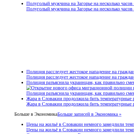
Полуголый мужчина на Загорье на несколько часов
Полуголый мужчина на Загорье на несколько часов
Полиция расследует жестокое нападение на гражда
Полиция расследует жестокое нападение на гражда
Полиция разъяснила украинцам, как правильно см
Полиция разъяснила украинцам, как правильно см
Жара в Словакии продолжила бить температурные 
Жара в Словакии продолжила бить температурные 
Больше в
Экономика
Больше записей в Экономика »
Цены на жильё в Словакии немного замедлили тем
Цены на жильё в Словакии немного замедлили тем