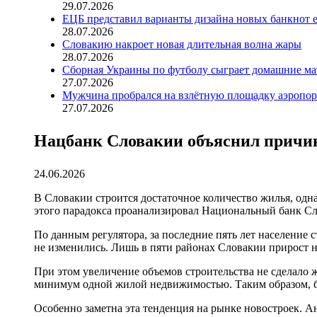
29.07.2026
ЕЦБ представил варианты дизайна новых банкнот 
28.07.2026
Словакию накроет новая длительная волна жары
28.07.2026
Сборная Украины по футболу сыграет домашние ма
27.07.2026
Мужчина пробрался на взлётную площадку аэропорт
27.07.2026
Нацбанк Словакии объяснил причин
24.06.2026
В Словакии строится достаточное количество жилья, од
этого парадокса проанализировал Национальный банк Сл
По данным регулятора, за последние пять лет население
не изменились. Лишь в пяти районах Словакии прирост н
При этом увеличение объемов строительства не сделало 
минимум одной жилой недвижимостью. Таким образом, бо
Особенно заметна эта тенденция на рынке новостроек. А