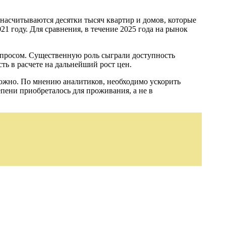
е насчитываются десятки тысяч квартир и домов, которые
21 году. Для сравнения, в течение 2025 года на рынок
спросом. Существенную роль сыграли доступность
ь в расчете на дальнейший рост цен.
можно. По мнению аналитиков, необходимо ускорить
пени приобреталось для проживания, а не в