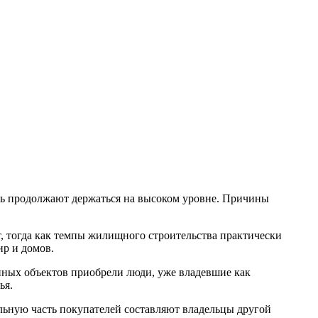
ть продолжают держаться на высоком уровне. Причины
т, тогда как темпы жилищного строительства практически
ир и домов.
енных объектов приобрели люди, уже владевшие как
ья.
ельную часть покупателей составляют владельцы другой