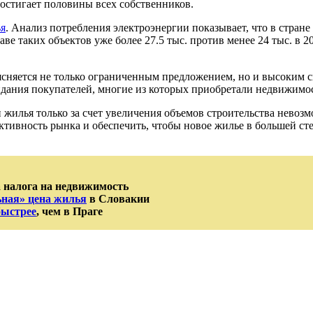
остигает половины всех собственников.
я
. Анализ потребления электроэнергии показывает, что в стран
ве таких объектов уже более 27.5 тыс. против менее 24 тыс. в 20
ъясняется не только ограниченным предложением, но и высоким 
ания покупателей, многие из которых приобретали недвижимост
 жилья только за счет увеличения объемов строительства невоз
тивность рынка и обеспечить, чтобы новое жилье в большей сте
 налога на недвижимость
ная» цена жилья
в Словакии
быстрее
, чем в Праге