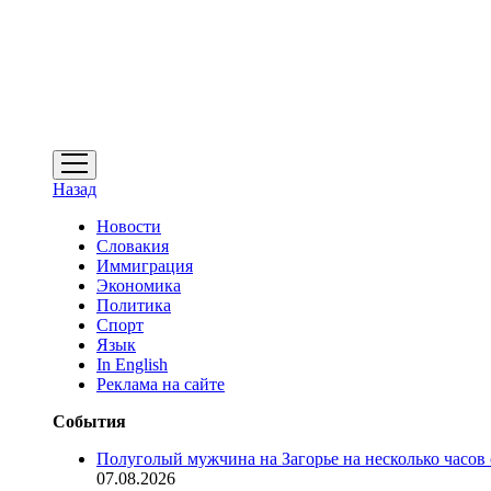
открыть
меню
Назад
Новости
Словакия
Иммиграция
Экономика
Политика
Спорт
Язык
In English
Реклама на сайте
События
Полуголый мужчина на Загорье на несколько часов
07.08.2026