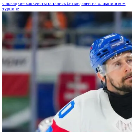
Словацкие хоккеисты остались без медалей на олимпийском
турнире