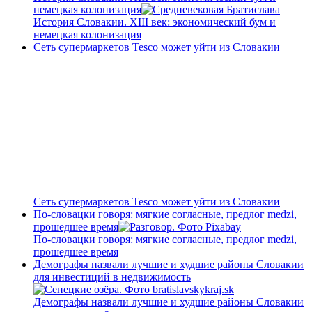
немецкая колонизация
История Словакии. XIII век: экономический бум и
немецкая колонизация
Сеть супермаркетов Tesco может уйти из Словакии
Сеть супермаркетов Tesco может уйти из Словакии
По-словацки говоря: мягкие согласные, предлог medzi,
прошедшее время
По-словацки говоря: мягкие согласные, предлог medzi,
прошедшее время
Демографы назвали лучшие и худшие районы Словакии
для инвестиций в недвижимость
Демографы назвали лучшие и худшие районы Словакии