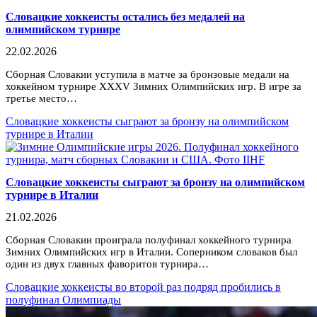
Словацкие хоккеисты остались без медалей на
олимпийском турнире
22.02.2026
Сборная Словакии уступила в матче за бронзовые медали на
хоккейном турнире XXXV Зимних Олимпийских игр. В игре за
третье место…
Словацкие хоккеисты сыграют за бронзу на олимпийском
турнире в Италии
Словацкие хоккеисты сыграют за бронзу на олимпийском
турнире в Италии
21.02.2026
Сборная Словакии проиграла полуфинал хоккейного турнира
Зимних Олимпийских игр в Италии. Соперником словаков был
один из двух главных фаворитов турнира…
Словацкие хоккеисты во второй раз подряд пробились в
полуфинал Олимпиады