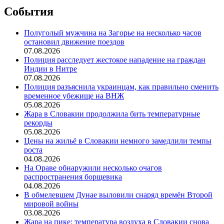
События
Полуголый мужчина на Загорье на несколько часов
остановил движение поездов
07.08.2026
Полиция расследует жестокое нападение на граждан
Индии в Нитре
07.08.2026
Полиция разъяснила украинцам, как правильно сменить
временное убежище на ВНЖ
05.08.2026
Жара в Словакии продолжила бить температурные
рекорды
05.08.2026
Цены на жильё в Словакии немного замедлили темпы
роста
04.08.2026
На Ораве обнаружили несколько очагов
распространения борщевика
04.08.2026
В обмелевшем Дунае выловили снаряд времён Второй
мировой войны
03.08.2026
Жара на пике: температура воздуха в Словакии снова