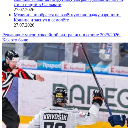
Лиги наций в Словакии
27.07.2026
Мужчина пробрался на взлётную площадку аэропорта
Кошице и заснул в самолёте
27.07.2026
Решающие матчи хоккейной экстралиги в сезоне 2025/2026.
Как это было