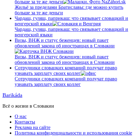
больше за те же деньги
Жильё за пределами Братиславы: где можно купить
больше за те же деньги
Чардаш, гуляш, паприкаш: что связывает словацкий и
венгерский языки
Чардаш, гуляш, паприкаш: что связывает словацкий и
венгерский языки
Визы, ВНЖ и статус беженцев: новый пакет
обновлений закона об иностранцах в Словакии
Визы, ВНЖ и статус беженцев: новый пакет
обновлений закона об иностранцах в Словакии
Сотрудники словацких компаний получат право
узнавать зарплату своих коллег
Сотрудники словацких компаний получат право
узнавать зарплату своих коллег
Barikáda
Всё о жизни в Словакии
О нас
Контакты
Реклама на сайте
Политика конфиденциальности и использования cookie