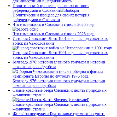
для инвестиций в недвижимость
Политический процесс для своих: история
референдумов в Словакии
Политический процесс для своих: история
референдумов в Словакии
Что изменилось в Словакии с июля 2026 года
Что изменилось в Словакии с июля 2026 года
История Словакии. Лето 1991 года: вывод советских
войск из Чехословакии
История Словакии. Лето 1991 года: вывод советских
войск из Чехословакии
Белград-1976: история главного триумфа в истории
чехословацкого футбола
Белград-1976: история главного триумфа в истории
чехословацкого футбола
Самые красивые озёра Словакии: десять природных
жемчужин страны
Самые красивые озёра Словакии: десять природных
жемчужин страны
Жильё за пределами Братиславы: где можно купить