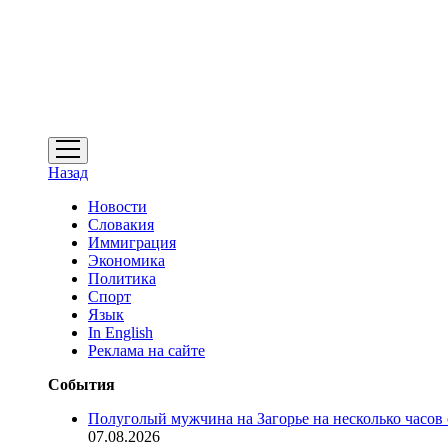
открыть
меню
Назад
Новости
Словакия
Иммиграция
Экономика
Политика
Спорт
Язык
In English
Реклама на сайте
События
Полуголый мужчина на Загорье на несколько часов
07.08.2026