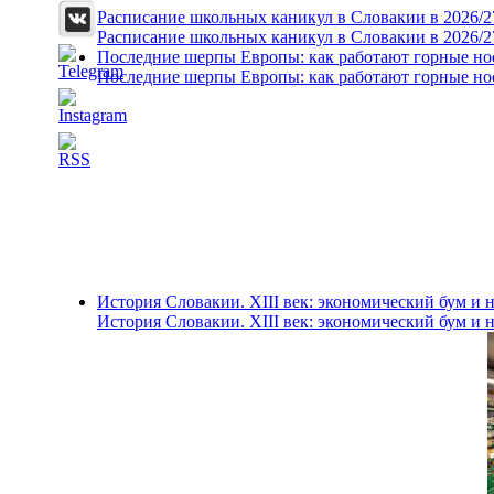
Расписание школьных каникул в Словакии в 2026/2
Расписание школьных каникул в Словакии в 2026/2
Последние шерпы Европы: как работают горные н
Последние шерпы Европы: как работают горные н
История Словакии. XIII век: экономический бум и 
История Словакии. XIII век: экономический бум и 