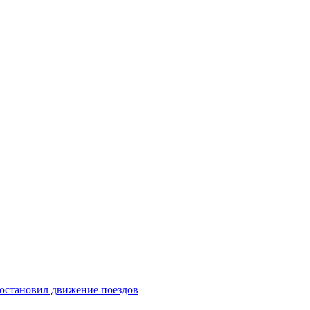
 остановил движение поездов