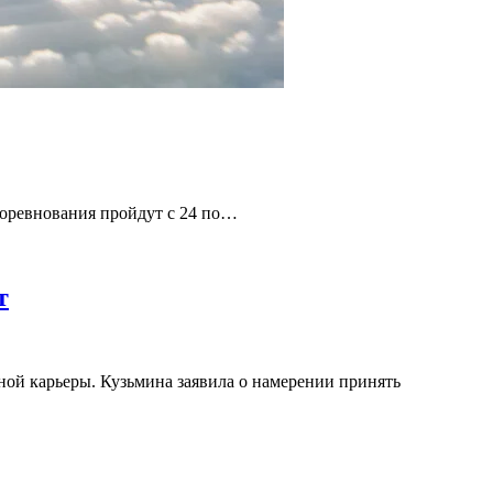
Соревнования пройдут с 24 по…
т
ной карьеры. Кузьмина заявила о намерении принять