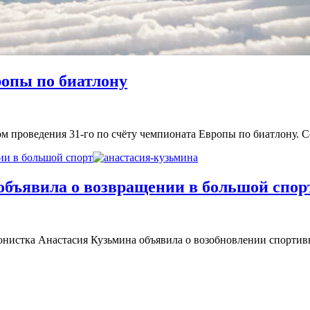
ропы по биатлону
м проведения 31-го по счёту чемпионата Европы по биатлону. 
ии в большой спорт
объявила о возвращении в большой спор
онистка Анастасия Кузьмина объявила о возобновлении спортив