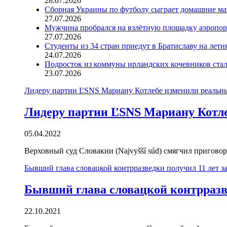
28.07.2026
Сборная Украины по футболу сыграет домашние ма
27.07.2026
Мужчина пробрался на взлётную площадку аэропорт
27.07.2026
Студенты из 34 стран приедут в Братиславу на лет
24.07.2026
Подросток из коммуны ирландских кочевников ста
23.07.2026
Лидеру партии ĽSNS Мариану Котлебе изменили реальны
Лидеру партии ĽSNS Мариану Котле
05.04.2022
Верховный суд Словакии (Najvyšší súd) смягчил пригово
Бывший глава словацкой контрразведки получил 11 лет за
Бывший глава словацкой контрразве
22.10.2021