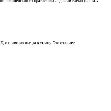
ий полицейский из Братиславы Ладислав Вичан (Ladislav
о правилах въезда в страну. Это означает