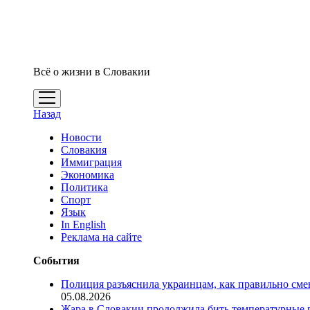
Всё о жизни в Словакии
открыть
меню
Назад
Новости
Словакия
Иммиграция
Экономика
Политика
Спорт
Язык
In English
Реклама на сайте
События
Полиция разъяснила украинцам, как правильно см
05.08.2026
Жара в Словакии продолжила бить температурные 