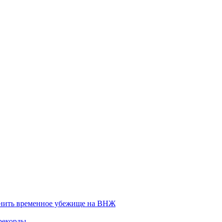
енить временное убежище на ВНЖ
рекорды