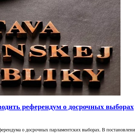
водить референдум о досрочных выборах
рендума о досрочных парламентских выборах. В постановлении 