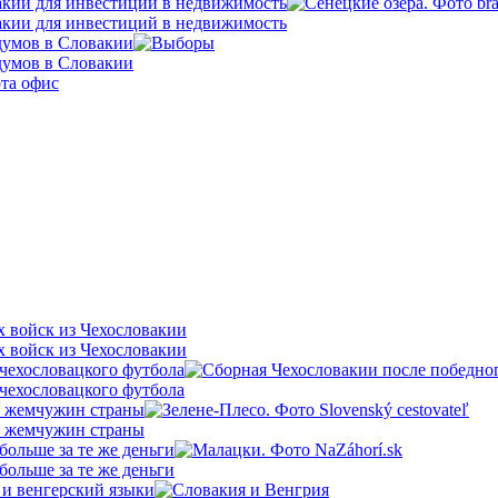
кии для инвестиций в недвижимость
кии для инвестиций в недвижимость
думов в Словакии
думов в Словакии
х войск из Чехословакии
х войск из Чехословакии
 чехословацкого футбола
 чехословацкого футбола
х жемчужин страны
х жемчужин страны
больше за те же деньги
больше за те же деньги
 и венгерский языки