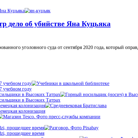
Яна Куцьяка
тр дело об убийстве Яна Куцьяка
ванного уголовного суда от сентября 2020 года, который опра
7 учебном году
7 учебном году
осильщики в Высоких Татрах
осильщики в Высоких Татрах
немецкая колонизация
немецкая колонизация
dzi, прошедшее время
dzi, прошедшее время