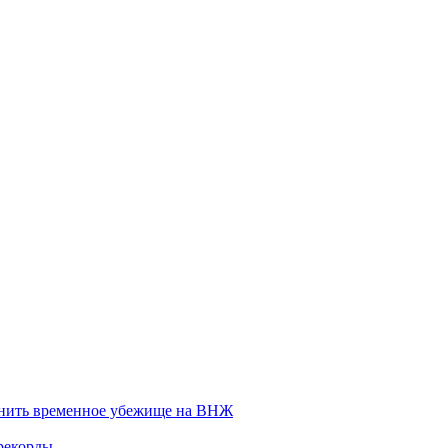
енить временное убежище на ВНЖ
рекорды