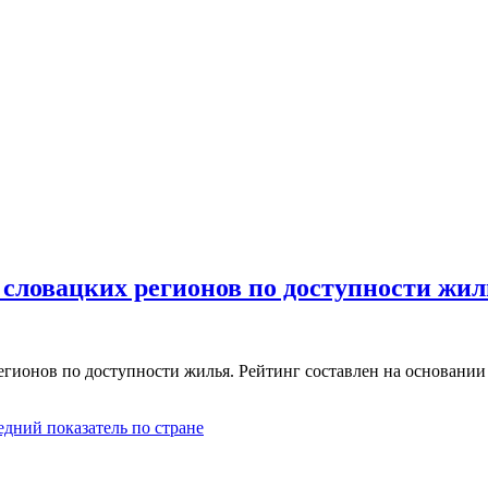
словацких регионов по доступности жиль
егионов по доступности жилья. Рейтинг составлен на основани
едний показатель по стране