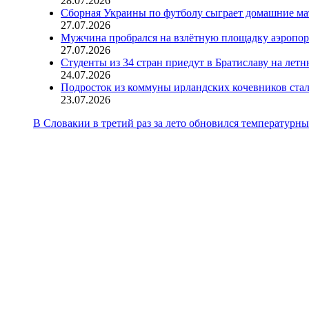
28.07.2026
Сборная Украины по футболу сыграет домашние ма
27.07.2026
Мужчина пробрался на взлётную площадку аэропорт
27.07.2026
Студенты из 34 стран приедут в Братиславу на лет
24.07.2026
Подросток из коммуны ирландских кочевников ста
23.07.2026
В Словакии в третий раз за лето обновился температурны