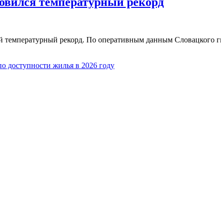
бновился температурный рекорд
й температурный рекорд. По оперативным данным Словацкого г
о доступности жилья в 2026 году