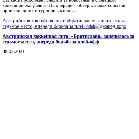
Barikada продолжает следить за новостями в словацкой
хоккейной экстралиге. На очереди – обзор главных событий,
произошедших в турнире в конце…
Австрийская хоккейная лига: «Братислава» зацепилась за
седьмое место, впереди борьба за плей-офф
Австрийская хоккейная лига: «Братислава» зацепилась за
седьмое место, впереди борьба за плей-офф
08.02.2021