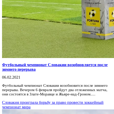
Футбольный чемпионат Словакии возобновляется после
зимнего перерыва
06.02.2021
Футбольный чемпионат Словакии возобновится после зимнего
перерыва. Вечером 6 февраля пройдут два отложенных матча,
они состоятся в Злате-Моравце и Жьяре-над-Гроном.…
Словакия проиграла борьбу за право провести хоккейный
чемпионат мира