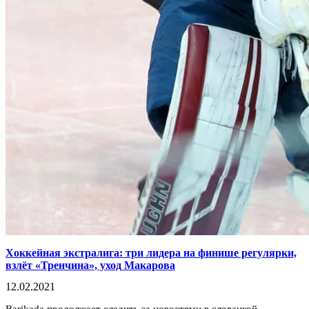
Хоккейная экстралига: три лидера на финише регулярки,
взлёт «Тренчина», уход Макарова
12.02.2021