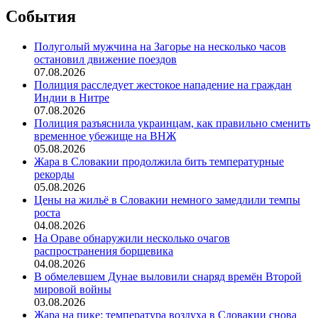
События
Полуголый мужчина на Загорье на несколько часов
остановил движение поездов
07.08.2026
Полиция расследует жестокое нападение на граждан
Индии в Нитре
07.08.2026
Полиция разъяснила украинцам, как правильно сменить
временное убежище на ВНЖ
05.08.2026
Жара в Словакии продолжила бить температурные
рекорды
05.08.2026
Цены на жильё в Словакии немного замедлили темпы
роста
04.08.2026
На Ораве обнаружили несколько очагов
распространения борщевика
04.08.2026
В обмелевшем Дунае выловили снаряд времён Второй
мировой войны
03.08.2026
Жара на пике: температура воздуха в Словакии снова