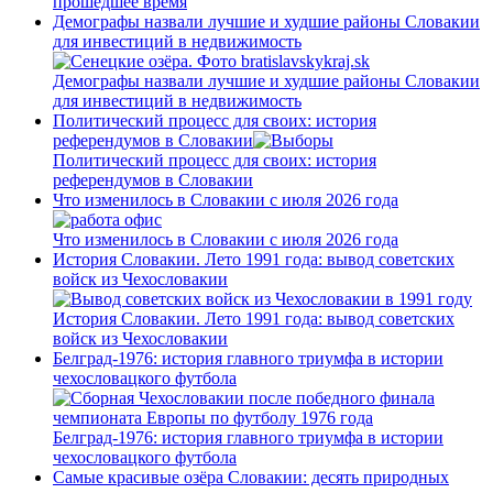
прошедшее время
Демографы назвали лучшие и худшие районы Словакии
для инвестиций в недвижимость
Демографы назвали лучшие и худшие районы Словакии
для инвестиций в недвижимость
Политический процесс для своих: история
референдумов в Словакии
Политический процесс для своих: история
референдумов в Словакии
Что изменилось в Словакии с июля 2026 года
Что изменилось в Словакии с июля 2026 года
История Словакии. Лето 1991 года: вывод советских
войск из Чехословакии
История Словакии. Лето 1991 года: вывод советских
войск из Чехословакии
Белград-1976: история главного триумфа в истории
чехословацкого футбола
Белград-1976: история главного триумфа в истории
чехословацкого футбола
Самые красивые озёра Словакии: десять природных