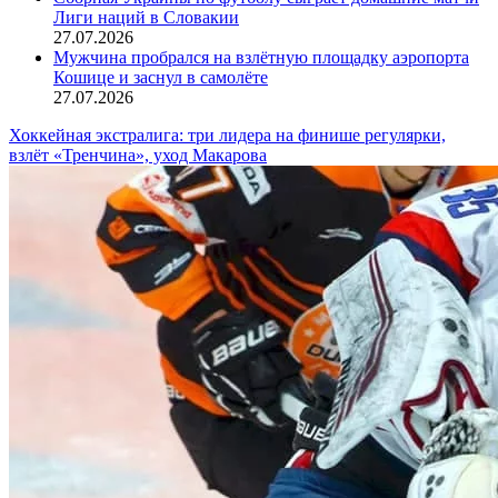
Лиги наций в Словакии
27.07.2026
Мужчина пробрался на взлётную площадку аэропорта
Кошице и заснул в самолёте
27.07.2026
Хоккейная экстралига: три лидера на финише регулярки,
взлёт «Тренчина», уход Макарова