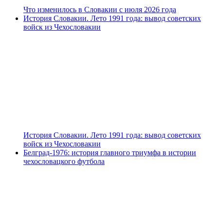
Что изменилось в Словакии с июля 2026 года
История Словакии. Лето 1991 года: вывод советских
войск из Чехословакии
История Словакии. Лето 1991 года: вывод советских
войск из Чехословакии
Белград-1976: история главного триумфа в истории
чехословацкого футбола