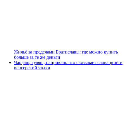
Жильё за пределами Братиславы: где можно купить
больше за те же деньги
Чардаш, гуляш, паприкаш: что связывает словацкий и
венгерский языки