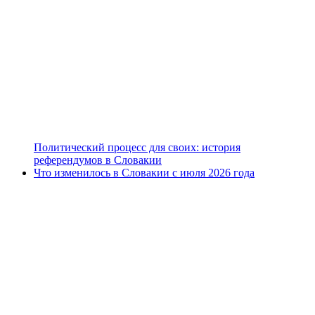
Политический процесс для своих: история
референдумов в Словакии
Что изменилось в Словакии с июля 2026 года