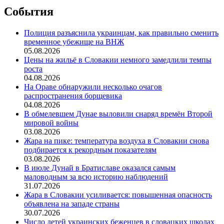
События
Полиция разъяснила украинцам, как правильно сменить
временное убежище на ВНЖ
05.08.2026
Цены на жильё в Словакии немного замедлили темпы
роста
04.08.2026
На Ораве обнаружили несколько очагов
распространения борщевика
04.08.2026
В обмелевшем Дунае выловили снаряд времён Второй
мировой войны
03.08.2026
Жара на пике: температура воздуха в Словакии снова
подбирается к рекордным показателям
03.08.2026
В июле Дунай в Братиславе оказался самым
маловодным за всю историю наблюдений
31.07.2026
Жара в Словакии усиливается: повышенная опасность
объявлена на западе страны
30.07.2026
Число детей украинских беженцев в словацких школах