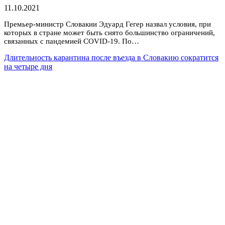
11.10.2021
Премьер-министр Словакии Эдуард Гегер назвал условия, при
которых в стране может быть снято большинство ограничений,
связанных с пандемией COVID-19. По…
Длительность карантина после въезда в Словакию сократится
на четыре дня