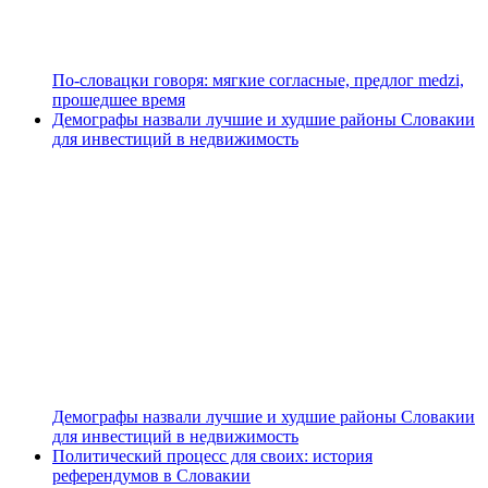
По-словацки говоря: мягкие согласные, предлог medzi,
прошедшее время
Демографы назвали лучшие и худшие районы Словакии
для инвестиций в недвижимость
Демографы назвали лучшие и худшие районы Словакии
для инвестиций в недвижимость
Политический процесс для своих: история
референдумов в Словакии