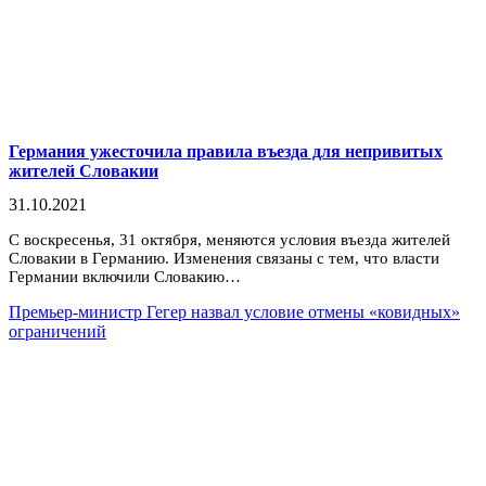
Германия ужесточила правила въезда для непривитых
жителей Словакии
31.10.2021
С воскресенья, 31 октября, меняются условия въезда жителей
Словакии в Германию. Изменения связаны с тем, что власти
Германии включили Словакию…
Премьер-министр Гегер назвал условие отмены «ковидных»
ограничений