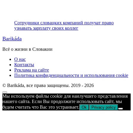
Сотрудники словацких компаний получат право
узнавать зарплату своих коллег
Barikáda
Всё о жизни в Словакии
О нас
Контакты
Реклама на сайте
Политика конфиденциальности и использования cookie
© Barikáda, все права защищены. 2019 - 2026
Прокрутка
Мы используем файлы cookie для наилучшего представления
к
нашего сайта. Если Вы продолжите использовать сайт, мы
верху
будем считать что Вас это устраивает.
Ok
Privacy policy