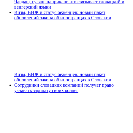
Чардаш, гуляш, паприкаш: что связывает словацкий и
венгерский языки
Визы, ВНЖ и статус беженцев: новый пакет
обновлений закона об иностранцах в Словакии
Визы, ВНЖ и статус беженцев: новый пакет
обновлений закона об иностранцах в Словакии
Сотрудники словацких компаний получат право
узнавать зарплату своих коллег