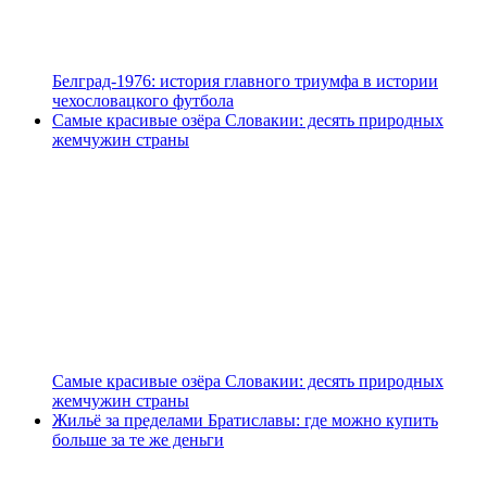
Белград-1976: история главного триумфа в истории
чехословацкого футбола
Самые красивые озёра Словакии: десять природных
жемчужин страны
Самые красивые озёра Словакии: десять природных
жемчужин страны
Жильё за пределами Братиславы: где можно купить
больше за те же деньги