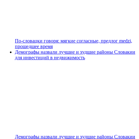
По-словацки говоря: мягкие согласные, предлог medzi,
прошедшее время
Демографы назвали лучшие и худшие районы Словакии
для инвестиций в недвижимость
Демографы назвали лучшие и худшие районы Словакии