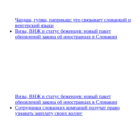
Чардаш, гуляш, паприкаш: что связывает словацкий и
венгерский языки
Визы, ВНЖ и статус беженцев: новый пакет
обновлений закона об иностранцах в Словакии
Визы, ВНЖ и статус беженцев: новый пакет
обновлений закона об иностранцах в Словакии
Сотрудники словацких компаний получат право
узнавать зарплату своих коллег