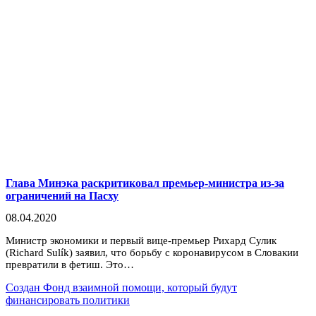
Глава Минэка раскритиковал премьер-министра из-за
ограничений на Пасху
08.04.2020
Министр экономики и первый вице-премьер Рихард Сулик
(Richard Sulík) заявил, что борьбу с коронавирусом в Словакии
превратили в фетиш. Это…
Создан Фонд взаимной помощи, который будут
финансировать политики