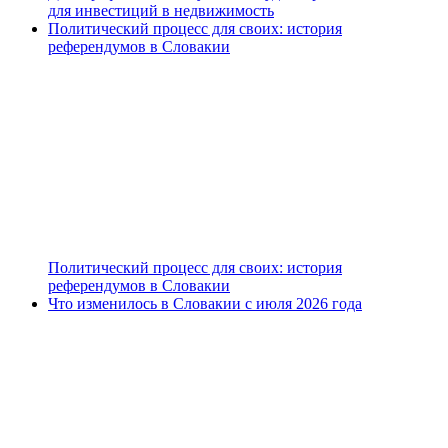
для инвестиций в недвижимость
Политический процесс для своих: история
референдумов в Словакии
Политический процесс для своих: история
референдумов в Словакии
Что изменилось в Словакии с июля 2026 года