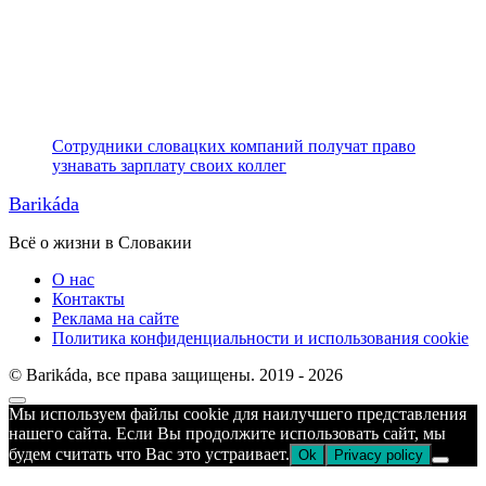
Сотрудники словацких компаний получат право
узнавать зарплату своих коллег
Barikáda
Всё о жизни в Словакии
О нас
Контакты
Реклама на сайте
Политика конфиденциальности и использования cookie
© Barikáda, все права защищены. 2019 - 2026
Прокрутка
Мы используем файлы cookie для наилучшего представления
к
нашего сайта. Если Вы продолжите использовать сайт, мы
верху
будем считать что Вас это устраивает.
Ok
Privacy policy