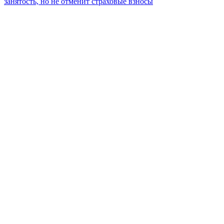
занятость, но не отменит страховые взносы