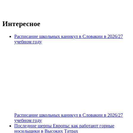
Интересное
Расписание школьных каникул в Словакии в 2026/27
учебном году
Расписание школьных каникул в Словакии в 2026/27
учебном году
Последние шерпы Европы: как работают горные
носильщики в Высоких Татрах