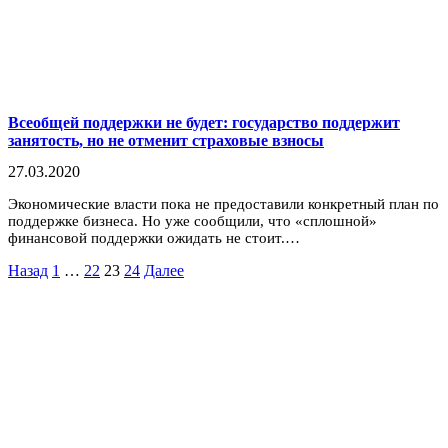
Всеобщей поддержки не будет: государство поддержит
занятость, но не отменит страховые взносы
27.03.2020
Экономические власти пока не предоставили конкретный план по
поддержке бизнеса. Но уже сообщили, что «сплошной»
финансовой поддержки ожидать не стоит.…
Пагинация
Назад
1
…
22
23
24
Далее
записей