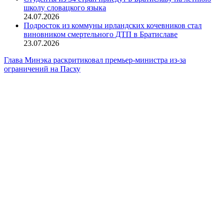
школу словацкого языка
24.07.2026
Подросток из коммуны ирландских кочевников стал
виновником смертельного ДТП в Братиславе
23.07.2026
Глава Минэка раскритиковал премьер-министра из-за
ограничений на Пасху