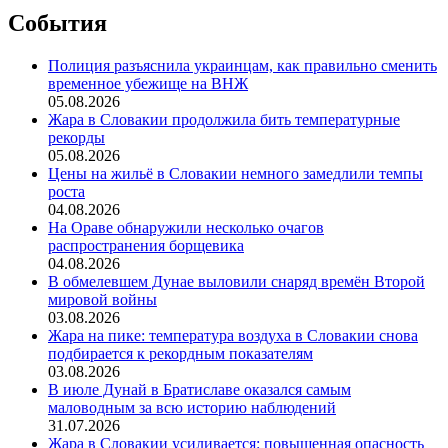
События
Полиция разъяснила украинцам, как правильно сменить
временное убежище на ВНЖ
05.08.2026
Жара в Словакии продолжила бить температурные
рекорды
05.08.2026
Цены на жильё в Словакии немного замедлили темпы
роста
04.08.2026
На Ораве обнаружили несколько очагов
распространения борщевика
04.08.2026
В обмелевшем Дунае выловили снаряд времён Второй
мировой войны
03.08.2026
Жара на пике: температура воздуха в Словакии снова
подбирается к рекордным показателям
03.08.2026
В июле Дунай в Братиславе оказался самым
маловодным за всю историю наблюдений
31.07.2026
Жара в Словакии усиливается: повышенная опасность