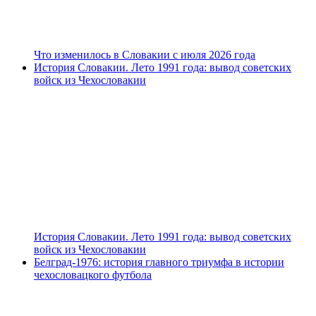
Что изменилось в Словакии с июля 2026 года
История Словакии. Лето 1991 года: вывод советских
войск из Чехословакии
История Словакии. Лето 1991 года: вывод советских
войск из Чехословакии
Белград-1976: история главного триумфа в истории
чехословацкого футбола