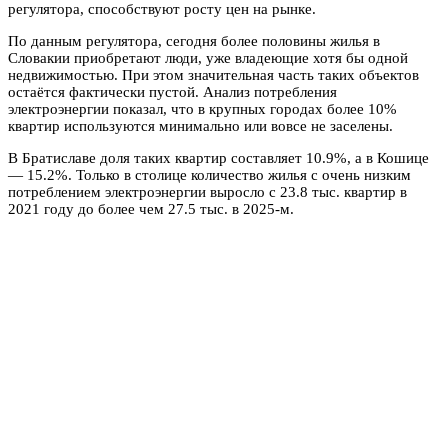
регулятора, способствуют росту цен на рынке.
По данным регулятора, сегодня более половины жилья в
Словакии приобретают люди, уже владеющие хотя бы одной
недвижимостью. При этом значительная часть таких объектов
остаётся фактически пустой. Анализ потребления
электроэнергии показал, что в крупных городах более 10%
квартир используются минимально или вовсе не заселены.
В Братиславе доля таких квартир составляет 10.9%, а в Кошице
— 15.2%. Только в столице количество жилья с очень низким
потреблением электроэнергии выросло с 23.8 тыс. квартир в
2021 году до более чем 27.5 тыс. в 2025-м.