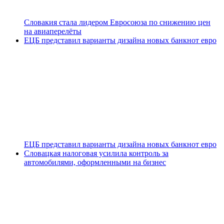
Словакия стала лидером Евросоюза по снижению цен
на авиаперелёты
ЕЦБ представил варианты дизайна новых банкнот евро
ЕЦБ представил варианты дизайна новых банкнот евро
Словацкая налоговая усилила контроль за
автомобилями, оформленными на бизнес