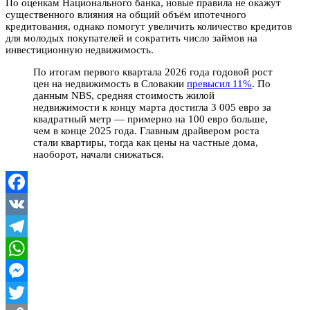
По оценкам Национального банка, новые правила не окажут
существенного влияния на общий объём ипотечного
кредитования, однако помогут увеличить количество кредитов
для молодых покупателей и сократить число займов на
инвестиционную недвижимость.
По итогам первого квартала 2026 года годовой рост
цен на недвижимость в Словакии
превысил 11%
. По
данным NBS, средняя стоимость жилой
недвижимости к концу марта достигла 3 005 евро за
квадратный метр — примерно на 100 евро больше,
чем в конце 2025 года. Главным драйвером роста
стали квартиры, тогда как цены на частные дома,
наоборот, начали снижаться.
Facebook
VK
Telegram
WhatsApp
Messenger