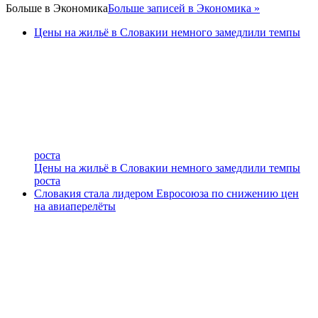
Больше в
Экономика
Больше записей в Экономика »
Цены на жильё в Словакии немного замедлили темпы
роста
Цены на жильё в Словакии немного замедлили темпы
роста
Словакия стала лидером Евросоюза по снижению цен
на авиаперелёты