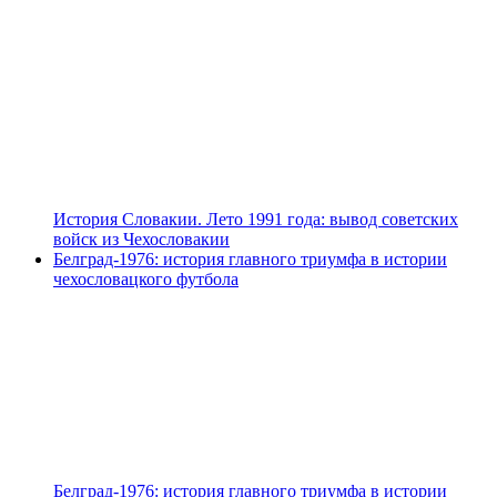
История Словакии. Лето 1991 года: вывод советских
войск из Чехословакии
Белград-1976: история главного триумфа в истории
чехословацкого футбола
Белград-1976: история главного триумфа в истории