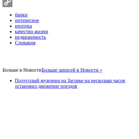
Twitter
Copy
банки
интересное
Link
ипотека
качество жизни
недвижимость
Словакия
Больше в
Новости
Больше записей в Новости »
Полуголый мужчина на Загорье на несколько часов
остановил движение поездов