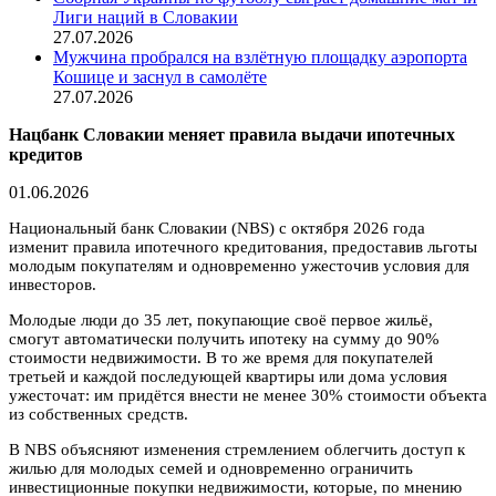
Лиги наций в Словакии
27.07.2026
Мужчина пробрался на взлётную площадку аэропорта
Кошице и заснул в самолёте
27.07.2026
Нацбанк Словакии меняет правила выдачи ипотечных
кредитов
01.06.2026
Национальный банк Словакии (NBS) с октября 2026 года
изменит правила ипотечного кредитования, предоставив льготы
молодым покупателям и одновременно ужесточив условия для
инвесторов.
Молодые люди до 35 лет, покупающие своё первое жильё,
смогут автоматически получить ипотеку на сумму до 90%
стоимости недвижимости. В то же время для покупателей
третьей и каждой последующей квартиры или дома условия
ужесточат: им придётся внести не менее 30% стоимости объекта
из собственных средств.
В NBS объясняют изменения стремлением облегчить доступ к
жилью для молодых семей и одновременно ограничить
инвестиционные покупки недвижимости, которые, по мнению