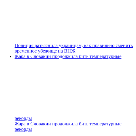
Полиция разъяснила украинцам, как правильно сменить
временное убежище на ВНЖ
Жара в Словакии продолжила бить температурные
рекорды
Жара в Словакии продолжила бить температурные
рекорды