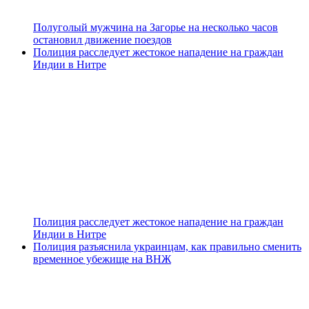
Полуголый мужчина на Загорье на несколько часов
остановил движение поездов
Полиция расследует жестокое нападение на граждан
Индии в Нитре
Полиция расследует жестокое нападение на граждан
Индии в Нитре
Полиция разъяснила украинцам, как правильно сменить
временное убежище на ВНЖ