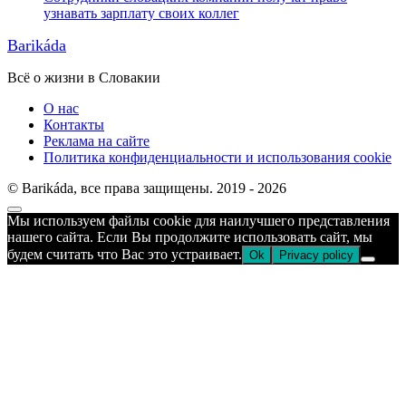
узнавать зарплату своих коллег
Barikáda
Всё о жизни в Словакии
О нас
Контакты
Реклама на сайте
Политика конфиденциальности и использования cookie
© Barikáda, все права защищены. 2019 - 2026
Прокрутка
Мы используем файлы cookie для наилучшего представления
к
нашего сайта. Если Вы продолжите использовать сайт, мы
верху
будем считать что Вас это устраивает.
Ok
Privacy policy