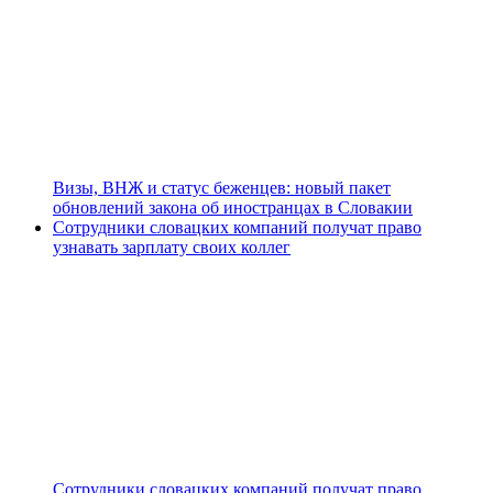
Визы, ВНЖ и статус беженцев: новый пакет
обновлений закона об иностранцах в Словакии
Сотрудники словацких компаний получат право
узнавать зарплату своих коллег
Сотрудники словацких компаний получат право