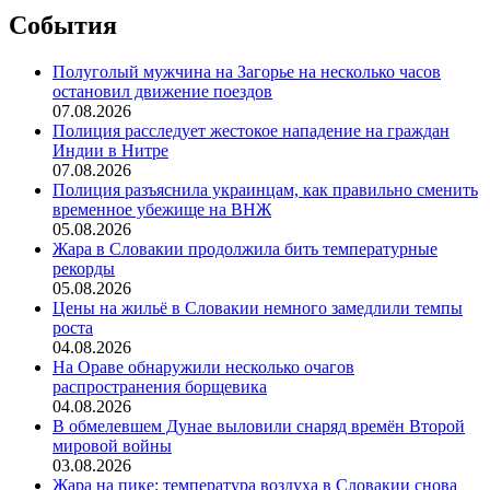
События
Полуголый мужчина на Загорье на несколько часов
остановил движение поездов
07.08.2026
Полиция расследует жестокое нападение на граждан
Индии в Нитре
07.08.2026
Полиция разъяснила украинцам, как правильно сменить
временное убежище на ВНЖ
05.08.2026
Жара в Словакии продолжила бить температурные
рекорды
05.08.2026
Цены на жильё в Словакии немного замедлили темпы
роста
04.08.2026
На Ораве обнаружили несколько очагов
распространения борщевика
04.08.2026
В обмелевшем Дунае выловили снаряд времён Второй
мировой войны
03.08.2026
Жара на пике: температура воздуха в Словакии снова