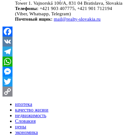
Tower 1. Vajnorská 100/A, 831 04 Bratislava, Slovakia
Телефоны:
+421 903 407775, +421 901 712194
(Viber, Whatsapp, Telegram)
Почтовый ящик:
mail@realty-slovakia.ru
Facebook
VK
Telegram
WhatsApp
Messenger
Twitter
Copy
ипотека
качество жизни
Link
недвижимость
Словакия
цены
экономика