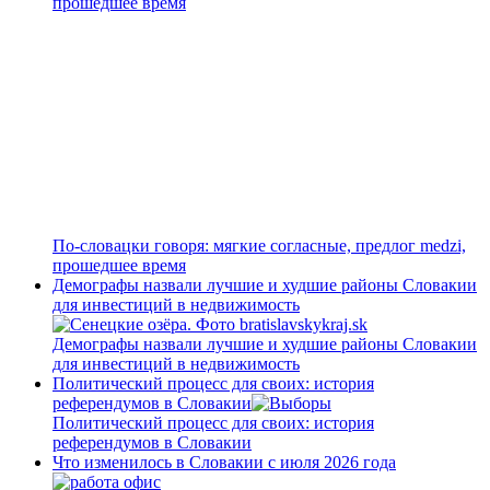
прошедшее время
По-словацки говоря: мягкие согласные, предлог medzi,
прошедшее время
Демографы назвали лучшие и худшие районы Словакии
для инвестиций в недвижимость
Демографы назвали лучшие и худшие районы Словакии
для инвестиций в недвижимость
Политический процесс для своих: история
референдумов в Словакии
Политический процесс для своих: история
референдумов в Словакии
Что изменилось в Словакии с июля 2026 года