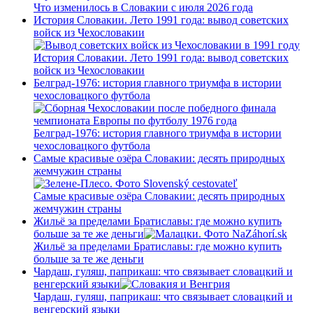
Что изменилось в Словакии с июля 2026 года
История Словакии. Лето 1991 года: вывод советских
войск из Чехословакии
История Словакии. Лето 1991 года: вывод советских
войск из Чехословакии
Белград-1976: история главного триумфа в истории
чехословацкого футбола
Белград-1976: история главного триумфа в истории
чехословацкого футбола
Самые красивые озёра Словакии: десять природных
жемчужин страны
Самые красивые озёра Словакии: десять природных
жемчужин страны
Жильё за пределами Братиславы: где можно купить
больше за те же деньги
Жильё за пределами Братиславы: где можно купить
больше за те же деньги
Чардаш, гуляш, паприкаш: что связывает словацкий и
венгерский языки
Чардаш, гуляш, паприкаш: что связывает словацкий и
венгерский языки