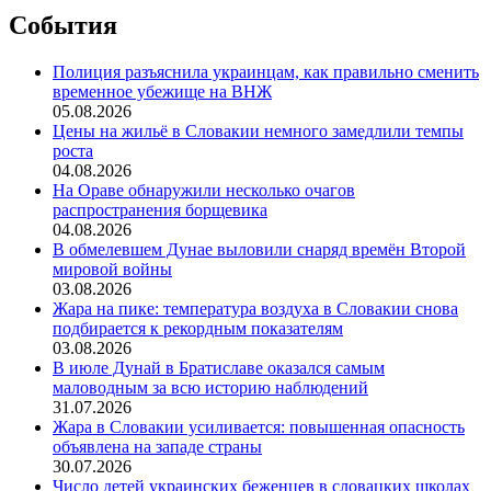
События
Полиция разъяснила украинцам, как правильно сменить
временное убежище на ВНЖ
05.08.2026
Цены на жильё в Словакии немного замедлили темпы
роста
04.08.2026
На Ораве обнаружили несколько очагов
распространения борщевика
04.08.2026
В обмелевшем Дунае выловили снаряд времён Второй
мировой войны
03.08.2026
Жара на пике: температура воздуха в Словакии снова
подбирается к рекордным показателям
03.08.2026
В июле Дунай в Братиславе оказался самым
маловодным за всю историю наблюдений
31.07.2026
Жара в Словакии усиливается: повышенная опасность
объявлена на западе страны
30.07.2026
Число детей украинских беженцев в словацких школах