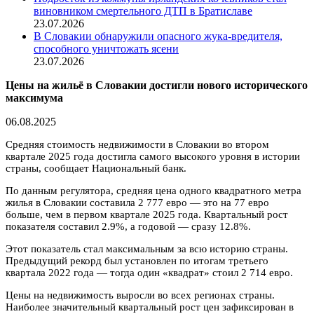
виновником смертельного ДТП в Братиславе
23.07.2026
В Словакии обнаружили опасного жука-вредителя,
способного уничтожать ясени
23.07.2026
Цены на жильё в Словакии достигли нового исторического
максимума
06.08.2025
Средняя стоимость недвижимости в Словакии во втором
квартале 2025 года достигла самого высокого уровня в истории
страны, сообщает Национальный банк.
По данным регулятора, средняя цена одного квадратного метра
жилья в Словакии составила 2 777 евро — это на 77 евро
больше, чем в первом квартале 2025 года. Квартальный рост
показателя составил 2.9%, а годовой — сразу 12.8%.
Этот показатель стал максимальным за всю историю страны.
Предыдущий рекорд был установлен по итогам третьего
квартала 2022 года — тогда один «квадрат» стоил 2 714 евро.
Цены на недвижимость выросли во всех регионах страны.
Наиболее значительный квартальный рост цен зафиксирован в