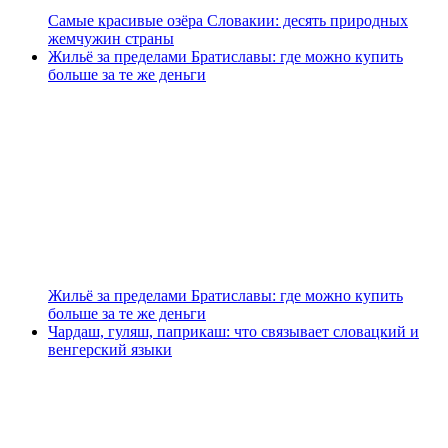
Самые красивые озёра Словакии: десять природных
жемчужин страны
Жильё за пределами Братиславы: где можно купить
больше за те же деньги
Жильё за пределами Братиславы: где можно купить
больше за те же деньги
Чардаш, гуляш, паприкаш: что связывает словацкий и
венгерский языки