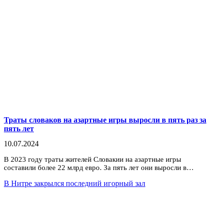
Траты словаков на азартные игры выросли в пять раз за
пять лет
10.07.2024
В 2023 году траты жителей Словакии на азартные игры
составили более 22 млрд евро. За пять лет они выросли в…
В Нитре закрылся последний игорный зал