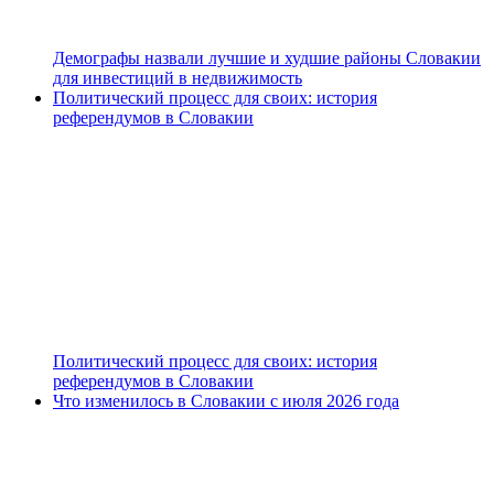
Демографы назвали лучшие и худшие районы Словакии
для инвестиций в недвижимость
Политический процесс для своих: история
референдумов в Словакии
Политический процесс для своих: история
референдумов в Словакии
Что изменилось в Словакии с июля 2026 года