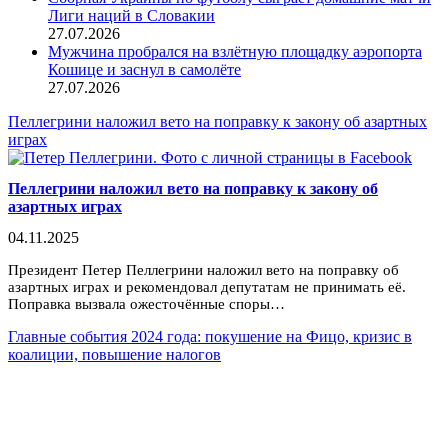
Лиги наций в Словакии
27.07.2026
Мужчина пробрался на взлётную площадку аэропорта
Кошице и заснул в самолёте
27.07.2026
Пеллегрини наложил вето на поправку к закону об азартных
играх
Пеллегрини наложил вето на поправку к закону об
азартных играх
04.11.2025
Президент Петер Пеллегрини наложил вето на поправку об
азартных играх и рекомендовал депутатам не принимать её.
Поправка вызвала ожесточённые споры…
Главные события 2024 года: покушение на Фицо, кризис в
коалиции, повышение налогов