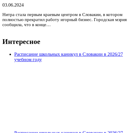
03.06.2024
Нитра стала первым краевым центром в Словакии, в котором
полностью прекратил работу игорный бизнес. Городская мэрия
сообщила, что в конце…
Интересное
Расписание школьных каникул в Словакии в 2026/27
учебном году
Расписание школьных каникул в Словакии в 2026/27