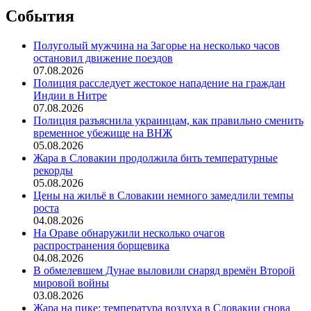
События
Полуголый мужчина на Загорье на несколько часов
остановил движение поездов
07.08.2026
Полиция расследует жестокое нападение на граждан
Индии в Нитре
07.08.2026
Полиция разъяснила украинцам, как правильно сменить
временное убежище на ВНЖ
05.08.2026
Жара в Словакии продолжила бить температурные
рекорды
05.08.2026
Цены на жильё в Словакии немного замедлили темпы
роста
04.08.2026
На Ораве обнаружили несколько очагов
распространения борщевика
04.08.2026
В обмелевшем Дунае выловили снаряд времён Второй
мировой войны
03.08.2026
Жара на пике: температура воздуха в Словакии снова