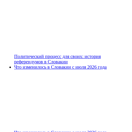
Политический процесс для своих: история
референдумов в Словакии
Что изменилось в Словакии с июля 2026 года