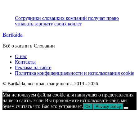
Сотрудники словацких компаний получат право
узнавать зарплату своих коллег
Barikáda
Всё о жизни в Словакии
О нас
Контакты
Реклама на сайте
Политика конфиденциальности и использования cookie
© Barikáda, все права защищены. 2019 - 2026
Прокрутка
Мы используем файлы cookie для наилучшего представления
к
нашего сайта. Если Вы продолжите использовать сайт, мы
верху
будем считать что Вас это устраивает.
Ok
Privacy policy