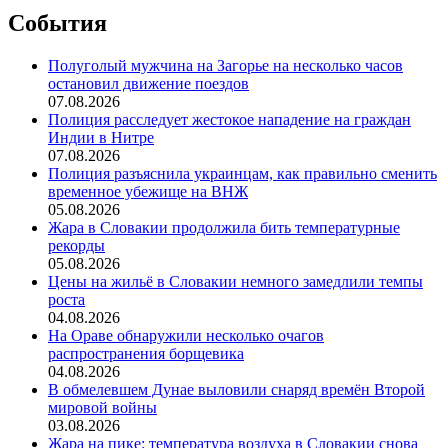
События
Полуголый мужчина на Загорье на несколько часов
остановил движение поездов
07.08.2026
Полиция расследует жестокое нападение на граждан
Индии в Нитре
07.08.2026
Полиция разъяснила украинцам, как правильно сменить
временное убежище на ВНЖ
05.08.2026
Жара в Словакии продолжила бить температурные
рекорды
05.08.2026
Цены на жильё в Словакии немного замедлили темпы
роста
04.08.2026
На Ораве обнаружили несколько очагов
распространения борщевика
04.08.2026
В обмелевшем Дунае выловили снаряд времён Второй
мировой войны
03.08.2026
Жара на пике: температура воздуха в Словакии снова