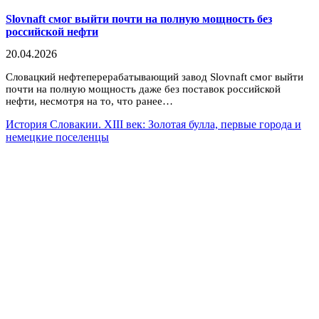
Slovnaft смог выйти почти на полную мощность без
российской нефти
20.04.2026
Словацкий нефтеперерабатывающий завод Slovnaft смог выйти
почти на полную мощность даже без поставок российской
нефти, несмотря на то, что ранее…
История Словакии. XIII век: Золотая булла, первые города и
немецкие поселенцы