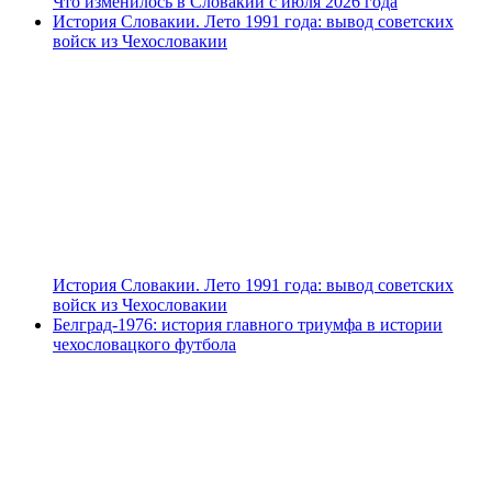
Что изменилось в Словакии с июля 2026 года
История Словакии. Лето 1991 года: вывод советских
войск из Чехословакии
История Словакии. Лето 1991 года: вывод советских
войск из Чехословакии
Белград-1976: история главного триумфа в истории
чехословацкого футбола