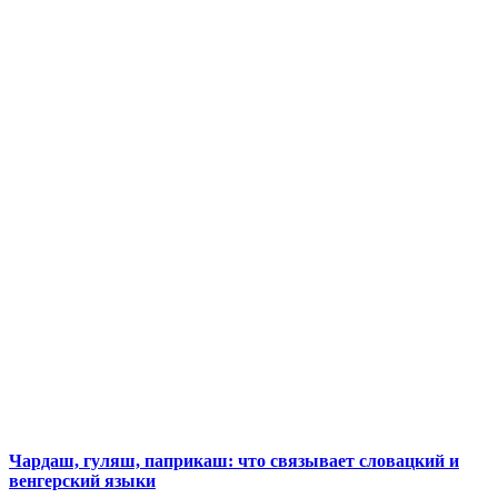
Чардаш, гуляш, паприкаш: что связывает словацкий и
венгерский языки