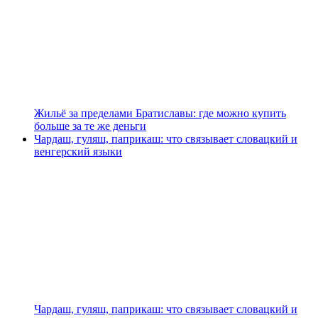
Жильё за пределами Братиславы: где можно купить
больше за те же деньги
Чардаш, гуляш, паприкаш: что связывает словацкий и
венгерский языки
Чардаш, гуляш, паприкаш: что связывает словацкий и