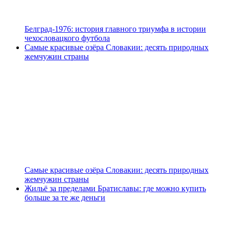
Белград-1976: история главного триумфа в истории
чехословацкого футбола
Самые красивые озёра Словакии: десять природных
жемчужин страны
Самые красивые озёра Словакии: десять природных
жемчужин страны
Жильё за пределами Братиславы: где можно купить
больше за те же деньги