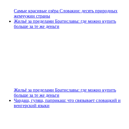
Самые красивые озёра Словакии: десять природных
жемчужин страны
Жильё за пределами Братиславы: где можно купить
больше за те же деньги
Жильё за пределами Братиславы: где можно купить
больше за те же деньги
Чардаш, гуляш, паприкаш: что связывает словацкий и
венгерский языки