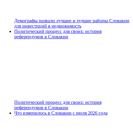
Демографы назвали лучшие и худшие районы Словакии
для инвестиций в недвижимость
Политический процесс для своих: история
референдумов в Словакии
Политический процесс для своих: история
референдумов в Словакии
Что изменилось в Словакии с июля 2026 года