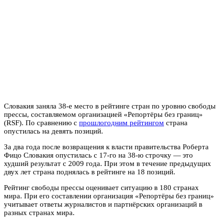
Словакия заняла 38-е место в рейтинге стран по уровню свободы
прессы, составляемом организацией «Репортёры без границ»
(RSF). По сравнению с
прошлогодним рейтингом
страна
опустилась на девять позиций.
За два года после возвращения к власти правительства Роберта
Фицо Словакия опустилась с 17-го на 38-ю строчку — это
худший результат с 2009 года. При этом в течение предыдущих
двух лет страна поднялась в рейтинге на 18 позиций.
Рейтинг свободы прессы оценивает ситуацию в 180 странах
мира. При его составлении организация «Репортёры без границ»
учитывает ответы журналистов и партнёрских организаций в
разных странах мира.