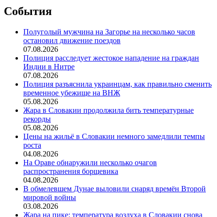
События
Полуголый мужчина на Загорье на несколько часов
остановил движение поездов
07.08.2026
Полиция расследует жестокое нападение на граждан
Индии в Нитре
07.08.2026
Полиция разъяснила украинцам, как правильно сменить
временное убежище на ВНЖ
05.08.2026
Жара в Словакии продолжила бить температурные
рекорды
05.08.2026
Цены на жильё в Словакии немного замедлили темпы
роста
04.08.2026
На Ораве обнаружили несколько очагов
распространения борщевика
04.08.2026
В обмелевшем Дунае выловили снаряд времён Второй
мировой войны
03.08.2026
Жара на пике: температура воздуха в Словакии снова