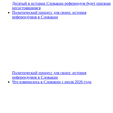
Десятый в истории Словакии референдум будет признан
несостоявшимся
Политический процесс для своих: история
референдумов в Словакии
Политический процесс для своих: история
референдумов в Словакии
Что изменилось в Словакии с июля 2026 года