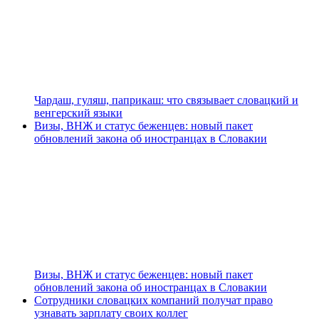
Чардаш, гуляш, паприкаш: что связывает словацкий и
венгерский языки
Визы, ВНЖ и статус беженцев: новый пакет
обновлений закона об иностранцах в Словакии
Визы, ВНЖ и статус беженцев: новый пакет
обновлений закона об иностранцах в Словакии
Сотрудники словацких компаний получат право
узнавать зарплату своих коллег