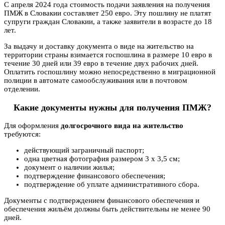
С апреля 2024 года стоимость подачи заявления на получения
ПМЖ в Словакии составляет 250 евро. Эту пошлину не платят
супруги граждан Словакии, а также заявители в возрасте до 18
лет.
За выдачу и доставку документа о виде на жительство на
территории страны взимается госпошлина в размере 10 евро в
течение 30 дней или 39 евро в течение двух рабочих дней.
Оплатить госпошлину можно непосредственно в миграционной
полиции в автомате самообслуживания или в почтовом
отделении.
Какие документы нужны для получения ПМЖ?
Для оформления
долгосрочного вида на жительство
требуются:
действующий заграничный паспорт;
одна цветная фотография размером 3 x 3,5 см;
документ о наличии жилья;
подтверждение финансового обеспечения;
подтверждение об уплате административного сбора.
Документы с подтверждением финансового обеспечения и
обеспечения жильём должны быть действительны не менее 90
дней.