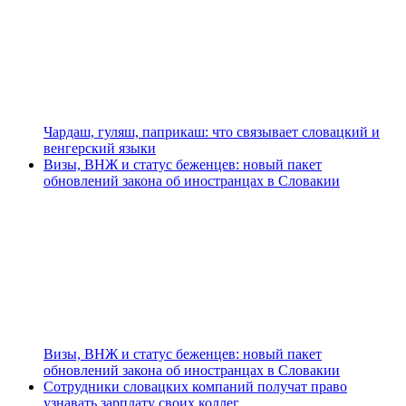
Чардаш, гуляш, паприкаш: что связывает словацкий и
венгерский языки
Визы, ВНЖ и статус беженцев: новый пакет
обновлений закона об иностранцах в Словакии
Визы, ВНЖ и статус беженцев: новый пакет
обновлений закона об иностранцах в Словакии
Сотрудники словацких компаний получат право
узнавать зарплату своих коллег