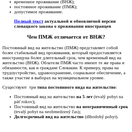
временное проживание (ВНЖ);
постоянное проживание (ПМЖ);
допустимое проживание.
Полный текст
актуальной и обновляемой версии
словацкого закона о проживании иностранцев
Чем ПМЖ отличается от ВНЖ?
Постоянный вид на жительство (ПМЖ) представляет собой
более стабильный вид проживания, который предоставляется
иностранцуна более длительный срок, чем временный вид на
жительство (ВНЖ). Облатели ПМЖ часто имеют те же права и
обязанности, как и граждане Словакии. К примеру, права на
трудоустройство, здравоохранение, социальное обеспечение, а
также участие в выборах на муниципальном уровне.
Существуют три
типа постоянного вида на жительство
:
Постоянный вид на жительство
на 5 лет
(trvalý pobyt na
päť rokov)
;
Постоянный вид на жительство
на неограниченный срок
(trvalý pobyt na neobmedzený čas)
;
Долгосрочный вид на жительство
(dlhodobý pobyt).