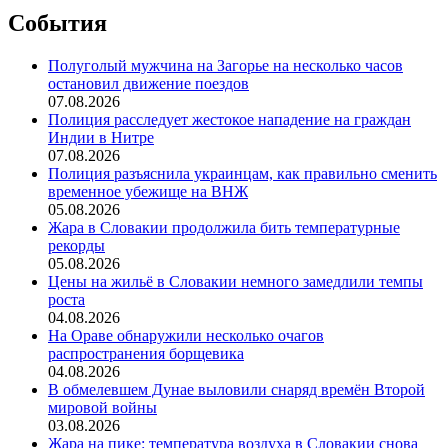
События
Полуголый мужчина на Загорье на несколько часов
остановил движение поездов
07.08.2026
Полиция расследует жестокое нападение на граждан
Индии в Нитре
07.08.2026
Полиция разъяснила украинцам, как правильно сменить
временное убежище на ВНЖ
05.08.2026
Жара в Словакии продолжила бить температурные
рекорды
05.08.2026
Цены на жильё в Словакии немного замедлили темпы
роста
04.08.2026
На Ораве обнаружили несколько очагов
распространения борщевика
04.08.2026
В обмелевшем Дунае выловили снаряд времён Второй
мировой войны
03.08.2026
Жара на пике: температура воздуха в Словакии снова