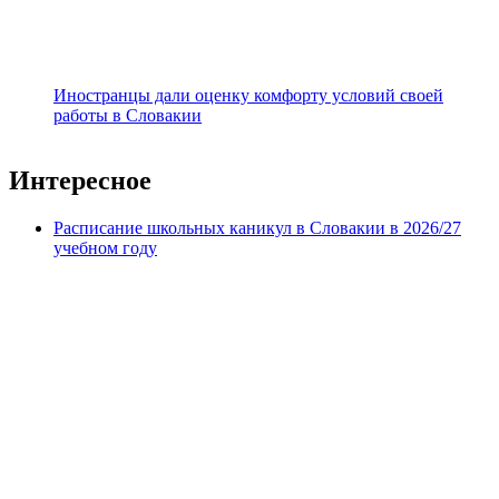
Иностранцы дали оценку комфорту условий своей
работы в Словакии
Интересное
Расписание школьных каникул в Словакии в 2026/27
учебном году