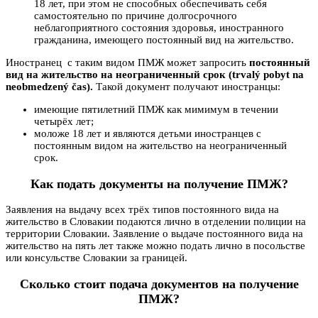
18 лет, при этом не способных обеспечивать себя
самостоятельно по причине долгосрочного
неблагоприятного состояния здоровья, иностранного
гражданина, имеющего постоянный вид на жительство.
Иностранец с таким видом ПМЖ может запросить
постоянный
вид на жительство на неограниченный срок (trvalý pobyt na
neobmedzený čas).
Такой документ получают иностранцы:
имеющие пятилетний ПМЖ как мимимум в течении
четырёх лет;
моложе 18 лет и являются детьми иностранцев с
постоянным видом на жительство на неограниченный
срок.
Как подать документы на получение ПМЖ?
Заявления на выдачу всех трёх типов постоянного вида на
жительство в Словакии подаются лично в отделении полиции на
территории Словакии. Заявление о выдаче постоянного вида на
жительство на пять лет также можно подать лично в посольстве
или консульстве Словакии за границей.
Сколько
стоит подача документов на получение
ПМЖ?