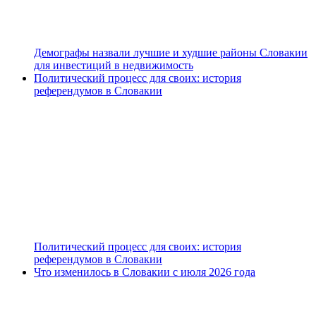
Демографы назвали лучшие и худшие районы Словакии
для инвестиций в недвижимость
Политический процесс для своих: история
референдумов в Словакии
Политический процесс для своих: история
референдумов в Словакии
Что изменилось в Словакии с июля 2026 года