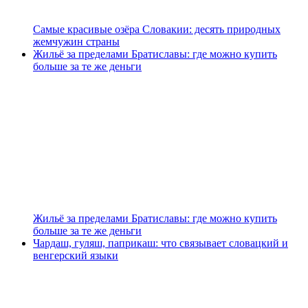
Самые красивые озёра Словакии: десять природных
жемчужин страны
Жильё за пределами Братиславы: где можно купить
больше за те же деньги
Жильё за пределами Братиславы: где можно купить
больше за те же деньги
Чардаш, гуляш, паприкаш: что связывает словацкий и
венгерский языки