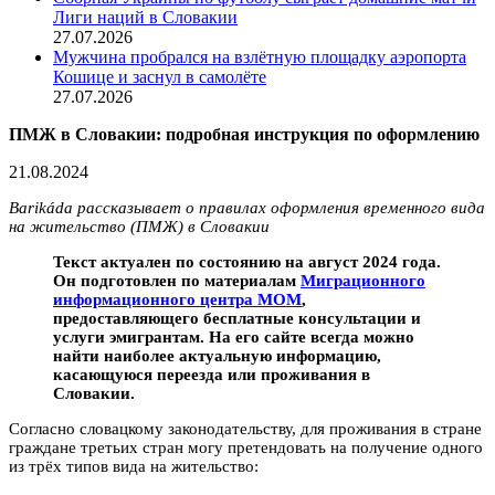
Лиги наций в Словакии
27.07.2026
Мужчина пробрался на взлётную площадку аэропорта
Кошице и заснул в самолёте
27.07.2026
ПМЖ в Словакии: подробная инструкция по оформлению
21.08.2024
Barikáda рассказывает о правилах оформления временного вида
на жительство (ПМЖ) в Словакии
Текст актуален по состоянию на август 2024 года.
Он подготовлен по материалам
Миграционного
информационного центра МОМ
,
предоставляющего бесплатные консультации и
услуги эмигрантам. На его сайте всегда можно
найти наиболее актуальную информацию,
касающуюся переезда или проживания в
Словакии.
Согласно словацкому законодательству, для проживания в стране
граждане третьих стран могу претендовать на получение одного
из трёх типов вида на жительство: