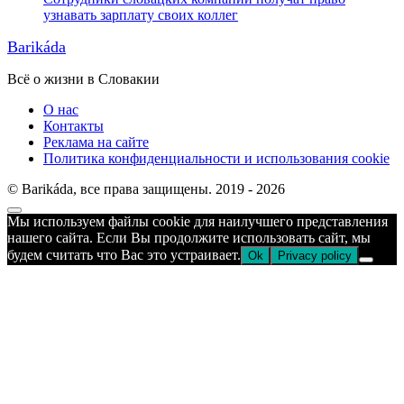
узнавать зарплату своих коллег
Barikáda
Всё о жизни в Словакии
О нас
Контакты
Реклама на сайте
Политика конфиденциальности и использования cookie
© Barikáda, все права защищены. 2019 - 2026
Прокрутка
Мы используем файлы cookie для наилучшего представления
к
нашего сайта. Если Вы продолжите использовать сайт, мы
верху
будем считать что Вас это устраивает.
Ok
Privacy policy