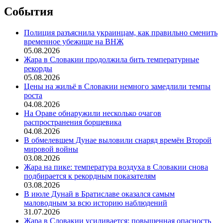
События
Полиция разъяснила украинцам, как правильно сменить
временное убежище на ВНЖ
05.08.2026
Жара в Словакии продолжила бить температурные
рекорды
05.08.2026
Цены на жильё в Словакии немного замедлили темпы
роста
04.08.2026
На Ораве обнаружили несколько очагов
распространения борщевика
04.08.2026
В обмелевшем Дунае выловили снаряд времён Второй
мировой войны
03.08.2026
Жара на пике: температура воздуха в Словакии снова
подбирается к рекордным показателям
03.08.2026
В июле Дунай в Братиславе оказался самым
маловодным за всю историю наблюдений
31.07.2026
Жара в Словакии усиливается: повышенная опасность