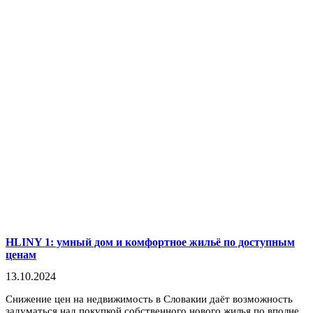
HLINY 1: умный дом и комфортное жильё по доступным
ценам
13.10.2024
Снижение цен на недвижимость в Словакии даёт возможность
задуматься над покупкой собственного нового жилья по вполне