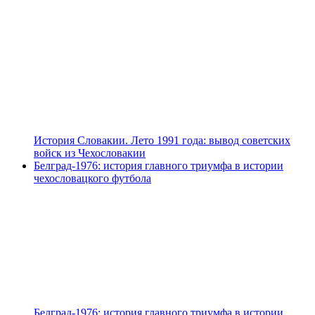
История Словакии. Лето 1991 года: вывод советских
войск из Чехословакии
Белград-1976: история главного триумфа в истории
чехословацкого футбола
Белград-1976: история главного триумфа в истории