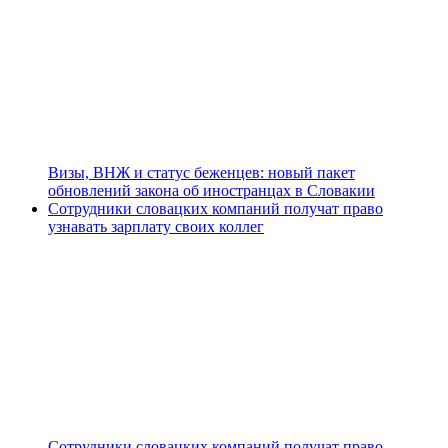
Визы, ВНЖ и статус беженцев: новый пакет
обновлений закона об иностранцах в Словакии
Сотрудники словацких компаний получат право
узнавать зарплату своих коллег
Сотрудники словацких компаний получат право