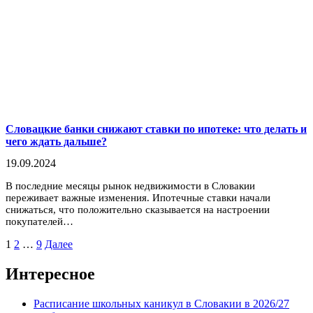
Словацкие банки снижают ставки по ипотеке: что делать и
чего ждать дальше?
19.09.2024
В последние месяцы рынок недвижимости в Словакии
переживает важные изменения. Ипотечные ставки начали
снижаться, что положительно сказывается на настроении
покупателей…
Пагинация
1
2
…
9
Далее
записей
Интересное
Расписание школьных каникул в Словакии в 2026/27