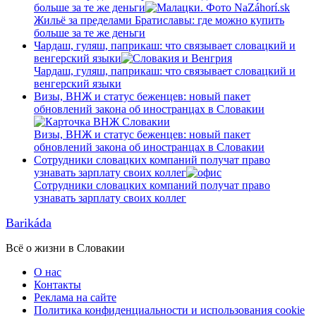
больше за те же деньги
Жильё за пределами Братиславы: где можно купить
больше за те же деньги
Чардаш, гуляш, паприкаш: что связывает словацкий и
венгерский языки
Чардаш, гуляш, паприкаш: что связывает словацкий и
венгерский языки
Визы, ВНЖ и статус беженцев: новый пакет
обновлений закона об иностранцах в Словакии
Визы, ВНЖ и статус беженцев: новый пакет
обновлений закона об иностранцах в Словакии
Сотрудники словацких компаний получат право
узнавать зарплату своих коллег
Сотрудники словацких компаний получат право
узнавать зарплату своих коллег
Barikáda
Всё о жизни в Словакии
О нас
Контакты
Реклама на сайте
Политика конфиденциальности и использования cookie