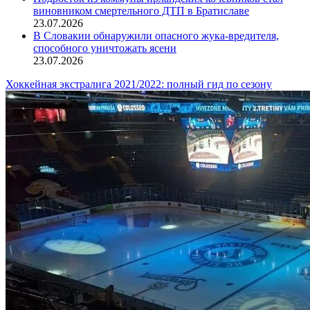
виновником смертельного ДТП в Братиславе
23.07.2026
В Словакии обнаружили опасного жука-вредителя,
способного уничтожать ясени
23.07.2026
Хоккейная экстралига 2021/2022: полный гид по сезону