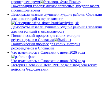
прошедшее время
По-словацки говоря: мягкие согласные, предлог medzi,
прошедшее время
Демографы назвали лучшие и худшие районы Словакии
для инвестиций в недвижимость
Демографы назвали лучшие и худшие районы Словакии
для инвестиций в недвижимость
Политический процесс для своих: история
референдумов в Словакии
Политический процесс для своих: история
референдумов в Словакии
Что изменилось в Словакии с июля 2026 года
Что изменилось в Словакии с июля 2026 года
История Словакии. Лето 1991 года: вывод советских
войск из Чехословакии