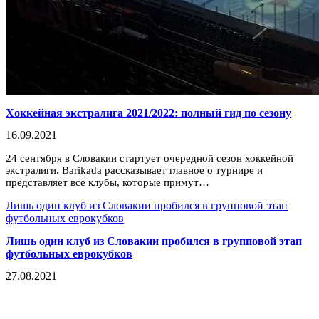
Хоккейная экстралига 2021/2022: полный гид по сезону
16.09.2021
24 сентября в Словакии стартует очередной сезон хоккейной
экстралиги. Barikada рассказывает главное о турнире и
представляет все клубы, которые примут…
Лишь один клуб из Словакии пробился в групповой этап
футбольных еврокубков
Лишь один клуб из Словакии пробился в групповой этап
футбольных еврокубков
27.08.2021