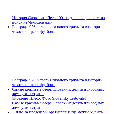
История Словакии. Лето 1991 года: вывод советских
войск из Чехословакии
Белград-1976: история главного триумфа в истории
чехословацкого футбола
Белград-1976: история главного триумфа в истории
чехословацкого футбола
Самые красивые озёра Словакии: десять природных
жемчужин страны
Самые красивые озёра Словакии: десять природных
жемчужин страны
Жильё за пределами Братиславы: где можно купить