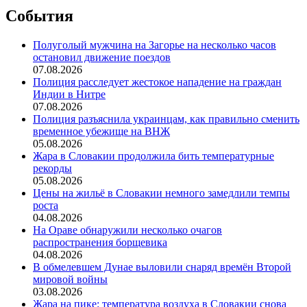
События
Полуголый мужчина на Загорье на несколько часов
остановил движение поездов
07.08.2026
Полиция расследует жестокое нападение на граждан
Индии в Нитре
07.08.2026
Полиция разъяснила украинцам, как правильно сменить
временное убежище на ВНЖ
05.08.2026
Жара в Словакии продолжила бить температурные
рекорды
05.08.2026
Цены на жильё в Словакии немного замедлили темпы
роста
04.08.2026
На Ораве обнаружили несколько очагов
распространения борщевика
04.08.2026
В обмелевшем Дунае выловили снаряд времён Второй
мировой войны
03.08.2026
Жара на пике: температура воздуха в Словакии снова