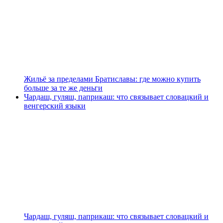
Жильё за пределами Братиславы: где можно купить
больше за те же деньги
Чардаш, гуляш, паприкаш: что связывает словацкий и
венгерский языки
Чардаш, гуляш, паприкаш: что связывает словацкий и