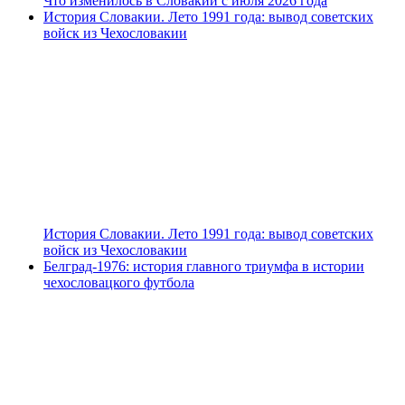
Что изменилось в Словакии с июля 2026 года
История Словакии. Лето 1991 года: вывод советских
войск из Чехословакии
История Словакии. Лето 1991 года: вывод советских
войск из Чехословакии
Белград-1976: история главного триумфа в истории
чехословацкого футбола