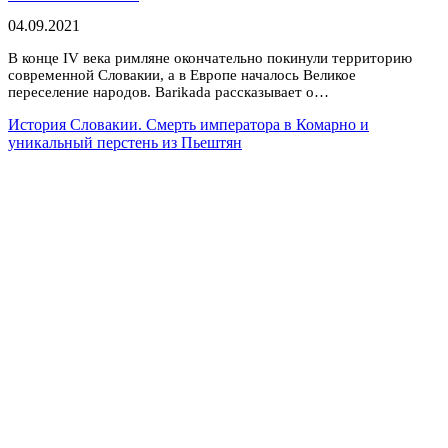
04.09.2021
В конце IV века римляне окончательно покинули территорию
современной Словакии, а в Европе началось Великое
переселение народов. Barikada рассказывает о…
История Словакии. Смерть императора в Комарно и
уникальный перстень из Пьештян