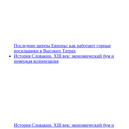
Последние шерпы Европы: как работают горные
носильщики в Высоких Татрах
История Словакии. XIII век: экономический бум и
немецкая колонизация
История Словакии. XIII век: экономический бум и