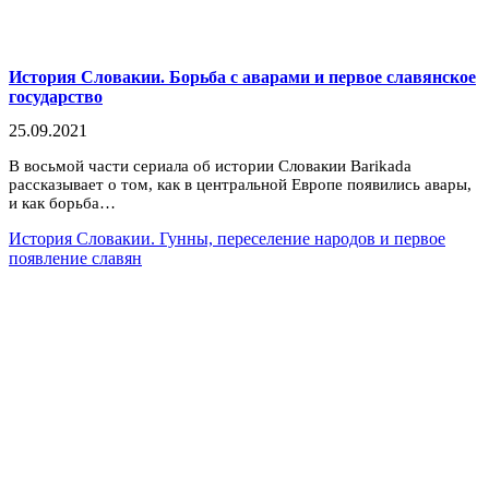
История Словакии. Борьба с аварами и первое славянское
государство
25.09.2021
В восьмой части сериала об истории Словакии Barikada
рассказывает о том, как в центральной Европе появились авары,
и как борьба…
История Словакии. Гунны, переселение народов и первое
появление славян