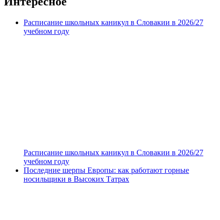
Интересное
Расписание школьных каникул в Словакии в 2026/27
учебном году
Расписание школьных каникул в Словакии в 2026/27
учебном году
Последние шерпы Европы: как работают горные
носильщики в Высоких Татрах