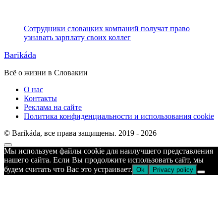
Сотрудники словацких компаний получат право
узнавать зарплату своих коллег
Barikáda
Всё о жизни в Словакии
О нас
Контакты
Реклама на сайте
Политика конфиденциальности и использования cookie
© Barikáda, все права защищены. 2019 - 2026
Прокрутка
Мы используем файлы cookie для наилучшего представления
к
нашего сайта. Если Вы продолжите использовать сайт, мы
верху
будем считать что Вас это устраивает.
Ok
Privacy policy