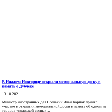
В Нижнем Новгороде открыли мемориальную доску в
память о Дубчеке
13.10.2021
Министр иностранных дел Словакии Иван Корчок принял
участие в открытии мемориальной доски в память об одном из
творцов «пражской весны»…