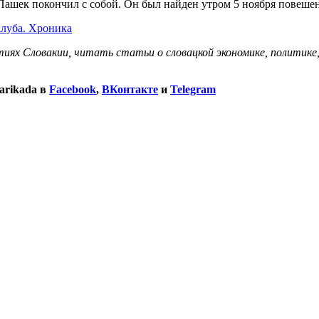
Пашек покончил с собой. Он был найден утром 5 ноября повешен
клуба. Хроника
иях Словакии, читать статьи о словацкой экономике, политике
arikada в
Facebook
,
ВКонтакте
и
Telegram