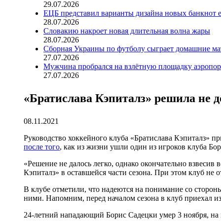
29.07.2026
ЕЦБ представил варианты дизайна новых банкнот 
28.07.2026
Словакию накроет новая длительная волна жары
28.07.2026
Сборная Украины по футболу сыграет домашние ма
27.07.2026
Мужчина пробрался на взлётную площадку аэропорт
27.07.2026
«Братислава Кэпиталз» решила не д
08.11.2021
Руководство хоккейного клуба «Братислава Кэпиталз» п
после того
, как из жизни ушли один из игроков клуба 
«Решение не далось легко, однако окончательно взвесив 
Кэпиталз» в оставшейся части сезона. При этом клуб не 
В клубе отметили, что надеются на понимание со сторон
ними. Напомним, перед началом сезона в клуб приехал и
24-летний нападающий Борис Садецки умер 3 ноября, на 