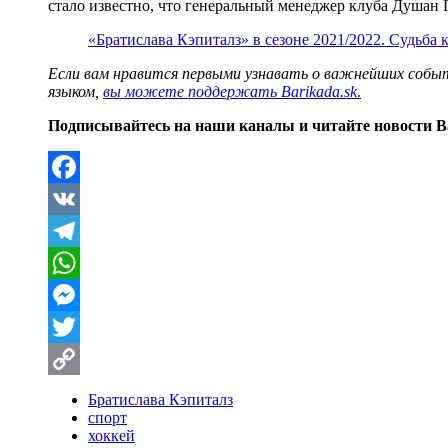
стало известно, что генеральный менеджер клуба Душан 
«Братислава Кэпиталз» в сезоне 2021/2022. Судьба 
Если вам нравится первыми узнавать о важнейших событ
языком,
вы можете поддержать Barikada.sk
.
Подписывайтесь на наши каналы и читайте новости B
Facebook
VK
Telegram
WhatsApp
Messenger
Twitter
Copy
Братислава Кэпиталз
спорт
Link
хоккей