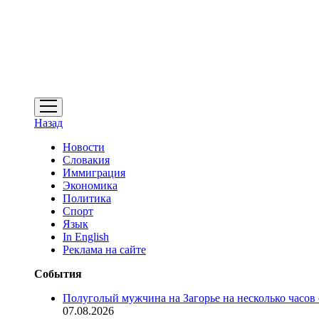
открыть
меню
Назад
Новости
Словакия
Иммиграция
Экономика
Политика
Спорт
Язык
In English
Реклама на сайте
События
Полуголый мужчина на Загорье на несколько часов
07.08.2026