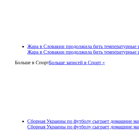
Жара в Словакии продолжила бить температурные 
Жара в Словакии продолжила бить температурные 
Больше в
Спорт
Больше записей в Спорт »
Сборная Украины по футболу сыграет домашние ма
Сборная Украины по футболу сыграет домашние ма