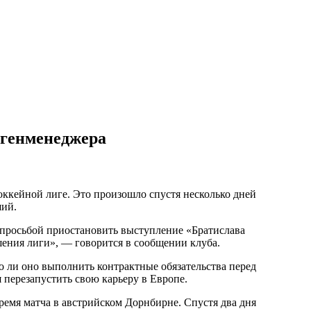
 генменеджера
ккейной лиге. Это произошло спустя несколько дней
ший.
 с просьбой приостановить выступление «Братислава
ешения лиги», — говорится в сообщении клуба.
о ли оно выполнить контрактные обязательства перед
перезапустить свою карьеру в Европе.
ремя матча в австрийском Дорнбирне. Спустя два дня