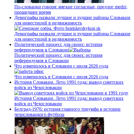
По-словацки говоря: мягкие согласные, предлог medzi,
прошедшее время
Демографы назвали лучшие и худшие районы Словакии
для инвестиций в недвижимость
Демографы назвали лучшие и худшие районы Словакии
для инвестиций в недвижимость
Политический процесс для своих: история
референдумов в Словакии
Политический процесс для своих: история
референдумов в Словакии
Что изменилось в Словакии с июля 2026 года
Что изменилось в Словакии с июля 2026 года
История Словакии. Лето 1991 года: вывод советских
войск из Чехословакии
История Словакии. Лето 1991 года: вывод советских
войск из Чехословакии
Белград-1976: история главного триумфа в истории
чехословацкого футбола