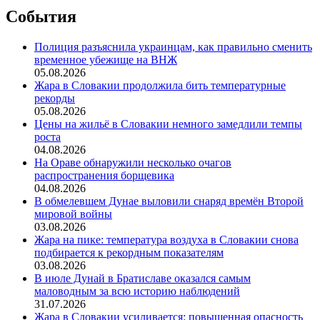
События
Полиция разъяснила украинцам, как правильно сменить
временное убежище на ВНЖ
05.08.2026
Жара в Словакии продолжила бить температурные
рекорды
05.08.2026
Цены на жильё в Словакии немного замедлили темпы
роста
04.08.2026
На Ораве обнаружили несколько очагов
распространения борщевика
04.08.2026
В обмелевшем Дунае выловили снаряд времён Второй
мировой войны
03.08.2026
Жара на пике: температура воздуха в Словакии снова
подбирается к рекордным показателям
03.08.2026
В июле Дунай в Братиславе оказался самым
маловодным за всю историю наблюдений
31.07.2026
Жара в Словакии усиливается: повышенная опасность