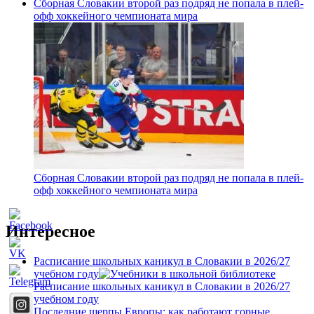
Сборная Словакии второй раз подряд не попала в плей-
офф хоккейного чемпионата мира
Сборная Словакии второй раз подряд не попала в плей-
офф хоккейного чемпионата мира
Интересное
Расписание школьных каникул в Словакии в 2026/27
учебном году
Расписание школьных каникул в Словакии в 2026/27
учебном году
Последние шерпы Европы: как работают горные