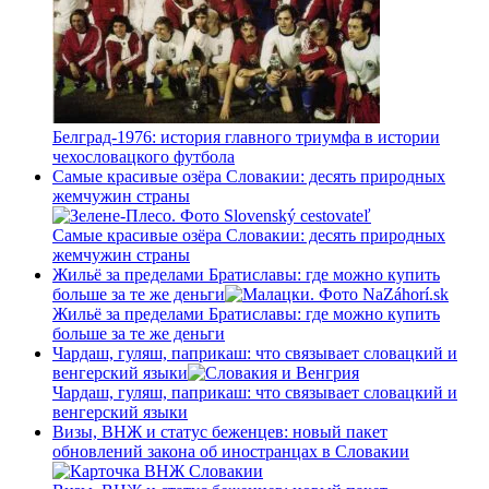
Белград-1976: история главного триумфа в истории
чехословацкого футбола
Самые красивые озёра Словакии: десять природных
жемчужин страны
Самые красивые озёра Словакии: десять природных
жемчужин страны
Жильё за пределами Братиславы: где можно купить
больше за те же деньги
Жильё за пределами Братиславы: где можно купить
больше за те же деньги
Чардаш, гуляш, паприкаш: что связывает словацкий и
венгерский языки
Чардаш, гуляш, паприкаш: что связывает словацкий и
венгерский языки
Визы, ВНЖ и статус беженцев: новый пакет
обновлений закона об иностранцах в Словакии