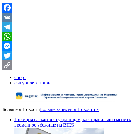
Facebook
VK
Telegram
WhatsApp
Messenger
Twitter
Copy
спорт
фигурное катание
Link
Больше в
Новости
Больше записей в Новости »
Полиция разъяснила украинцам, как правильно сменить
временное убежище на ВНЖ