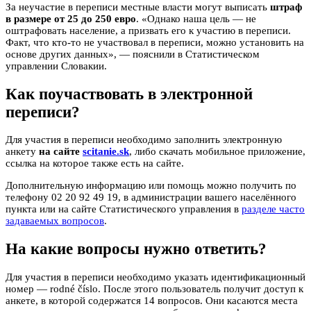
За неучастие в переписи местные власти могут выписать
штраф
в размере от 25 до 250 евро
. «Однако наша цель — не
оштрафовать население, а призвать его к участию в переписи.
Факт, что кто-то не участвовал в переписи, можно установить на
основе других данных», — пояснили в Статистическом
управлении Словакии.
Как поучаствовать в электронной
переписи?
Для участия в переписи необходимо заполнить электронную
анкету
на сайте
scitanie.sk
, либо скачать мобильное приложение,
ссылка на которое также есть на сайте.
Дополнительную информацию или помощь можно получить по
телефону 02 20 92 49 19, в администрации вашего населённого
пункта или на сайте Статистического управления в
разделе часто
задаваемых вопросов
.
На какие вопросы нужно ответить?
Для участия в переписи необходимо указать идентификационный
номер — rodné číslo. После этого пользователь получит доступ к
анкете, в которой содержатся 14 вопросов. Они касаются места