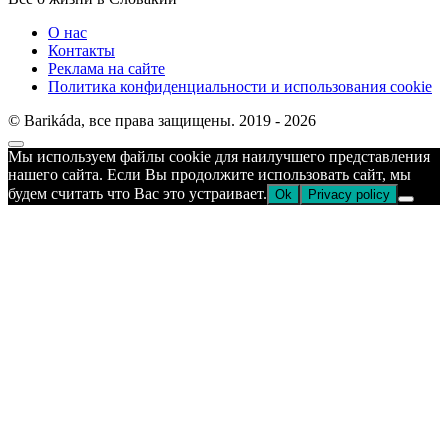
О нас
Контакты
Реклама на сайте
Политика конфиденциальности и использования cookie
© Barikáda, все права защищены. 2019 - 2026
Прокрутка
Мы используем файлы cookie для наилучшего представления
к
нашего сайта. Если Вы продолжите использовать сайт, мы
верху
будем считать что Вас это устраивает.
Ok
Privacy policy