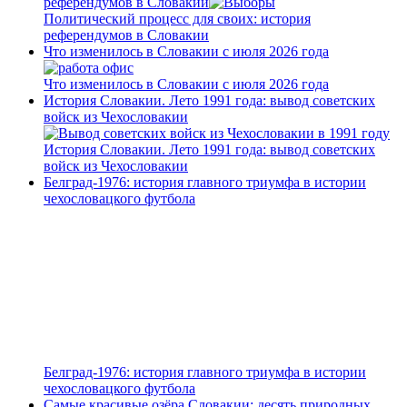
референдумов в Словакии
Политический процесс для своих: история
референдумов в Словакии
Что изменилось в Словакии с июля 2026 года
Что изменилось в Словакии с июля 2026 года
История Словакии. Лето 1991 года: вывод советских
войск из Чехословакии
История Словакии. Лето 1991 года: вывод советских
войск из Чехословакии
Белград-1976: история главного триумфа в истории
чехословацкого футбола
Белград-1976: история главного триумфа в истории
чехословацкого футбола
Самые красивые озёра Словакии: десять природных