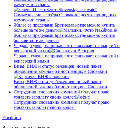
жемчужин страны
Самые красивые озёра Словакии: десять природных
жемчужин страны
Жильё за пределами Братиславы: где можно купить
больше за те же деньги
Жильё за пределами Братиславы: где можно купить
больше за те же деньги
Чардаш, гуляш, паприкаш: что связывает словацкий и
венгерский языки
Чардаш, гуляш, паприкаш: что связывает словацкий и
венгерский языки
Визы, ВНЖ и статус беженцев: новый пакет
обновлений закона об иностранцах в Словакии
Визы, ВНЖ и статус беженцев: новый пакет
обновлений закона об иностранцах в Словакии
Сотрудники словацких компаний получат право
узнавать зарплату своих коллег
Сотрудники словацких компаний получат право
узнавать зарплату своих коллег
Barikáda
Всё о жизни в Словакии