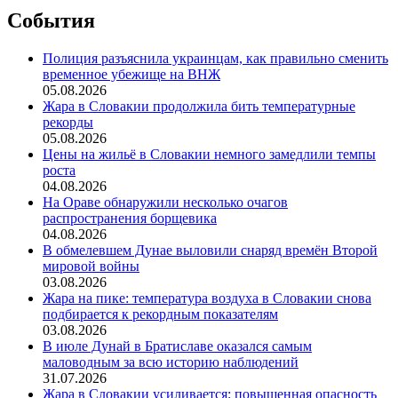
События
Полиция разъяснила украинцам, как правильно сменить
временное убежище на ВНЖ
05.08.2026
Жара в Словакии продолжила бить температурные
рекорды
05.08.2026
Цены на жильё в Словакии немного замедлили темпы
роста
04.08.2026
На Ораве обнаружили несколько очагов
распространения борщевика
04.08.2026
В обмелевшем Дунае выловили снаряд времён Второй
мировой войны
03.08.2026
Жара на пике: температура воздуха в Словакии снова
подбирается к рекордным показателям
03.08.2026
В июле Дунай в Братиславе оказался самым
маловодным за всю историю наблюдений
31.07.2026
Жара в Словакии усиливается: повышенная опасность