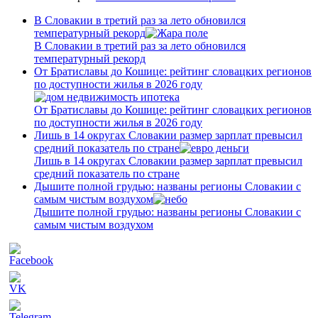
В Словакии в третий раз за лето обновился
температурный рекорд
В Словакии в третий раз за лето обновился
температурный рекорд
От Братиславы до Кошице: рейтинг словацких регионов
по доступности жилья в 2026 году
От Братиславы до Кошице: рейтинг словацких регионов
по доступности жилья в 2026 году
Лишь в 14 округах Словакии размер зарплат превысил
средний показатель по стране
Лишь в 14 округах Словакии размер зарплат превысил
средний показатель по стране
Дышите полной грудью: названы регионы Словакии с
самым чистым воздухом
Дышите полной грудью: названы регионы Словакии с
самым чистым воздухом