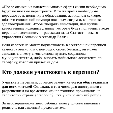
«После окончания пандемии многие сферы жизни необходимо
будет полностью перестроить. В то же время необходимо
пересмотреть политику в образовании, жилищном секторе,
области социальной помощи пожилым людям и, конечно же,
здравоохранения. Чтобы внедрять инновации, нам нужны
качественные исходные данные, которые будут получены в ходе
переписи населения», — рассказал глава Статистического
управления Словакии Александр Баллек.
Если человек на может поучаствовать в электронной переписи
самостоятельно или с помощью своих близких, он может
заполнить анкету в контактном пункте, созданном
муниципалитетом, либо вызвать мобильного ассистента по
телефону, который придёт на дом.
Кто должен участвовать в переписи?
Участие в переписи
, согласно закону,
является обязательным
для всех жителей
Словакии, в том числе для иностранцев с
разрешением на временное или постоянное проживание на
территории страны (prechodný, trvalý или tolerovaný pobyt).
За несовершеннолетнего ребёнка анкету должен заполнить
родитель или законный представитель.