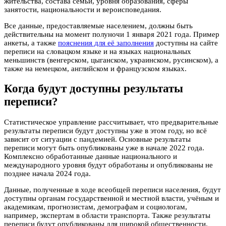
жительства, состава семьи, уровня образования, сферы
занятости, национальности и вероисповедания.
Все данные, предоставляемые населением, должны быть
действительны на момент полуночи 1 января 2021 года. Пример
анкеты, а также
пояснения для её заполнения
доступны на сайте
переписи на словацком языке и на языках национальных
меньшинств (венгерском, цыганском, украинском, русинском), а
также на немецком, английском и французском языках.
Когда будут доступны результаты
переписи?
Статистическое управление рассчитывает, что предварительные
результаты переписи будут доступны уже в этом году, но всё
зависит от ситуации с пандемией. Основные результаты
переписи могут быть опубликованы уже в начале 2022 года.
Комплексно обработанные данные национального и
международного уровня будут обработаны и опубликованы не
позднее начала 2024 года.
Данные, полученные в ходе всеобщей переписи населения, будут
доступны органам государственной и местной власти, учёным и
академикам, прогнозистам, демографам и социологам,
например, экспертам в области транспорта. Также результаты
переписи будут опубликованы для широкой общественности.