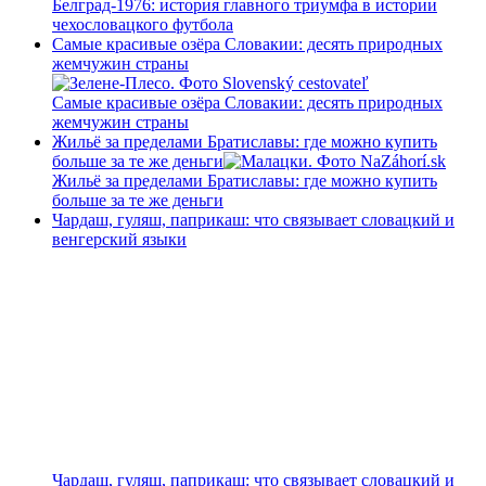
Белград-1976: история главного триумфа в истории
чехословацкого футбола
Самые красивые озёра Словакии: десять природных
жемчужин страны
Самые красивые озёра Словакии: десять природных
жемчужин страны
Жильё за пределами Братиславы: где можно купить
больше за те же деньги
Жильё за пределами Братиславы: где можно купить
больше за те же деньги
Чардаш, гуляш, паприкаш: что связывает словацкий и
венгерский языки
Чардаш, гуляш, паприкаш: что связывает словацкий и