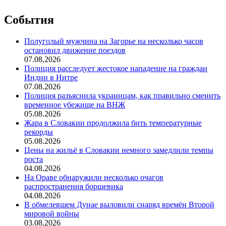
События
Полуголый мужчина на Загорье на несколько часов
остановил движение поездов
07.08.2026
Полиция расследует жестокое нападение на граждан
Индии в Нитре
07.08.2026
Полиция разъяснила украинцам, как правильно сменить
временное убежище на ВНЖ
05.08.2026
Жара в Словакии продолжила бить температурные
рекорды
05.08.2026
Цены на жильё в Словакии немного замедлили темпы
роста
04.08.2026
На Ораве обнаружили несколько очагов
распространения борщевика
04.08.2026
В обмелевшем Дунае выловили снаряд времён Второй
мировой войны
03.08.2026