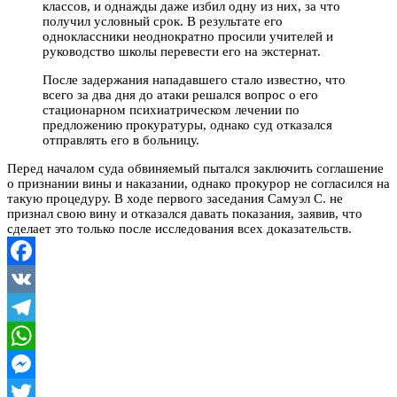
классов, и однажды даже избил одну из них, за что
получил условный срок. В результате его
одноклассники неоднократно просили учителей и
руководство школы перевести его на экстернат.
После задержания нападавшего стало известно, что
всего за два дня до атаки решался вопрос о его
стационарном психиатрическом лечении по
предложению прокуратуры, однако суд отказался
отправлять его в больницу.
Перед началом суда обвиняемый пытался заключить соглашение
о признании вины и наказании, однако прокурор не согласился на
такую процедуру. В ходе первого заседания Самуэл С. не
признал свою вину и отказался давать показания, заявив, что
сделает это только после исследования всех доказательств.
Facebook
VK
Telegram
WhatsApp
Messenger