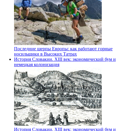
Последние шерпы Европы: как работают горные
носильщики в Высоких Татрах
История Словакии. XIII век: экономический бум и
немецкая колонизация
История Словакии. XIII век: экономический бум и