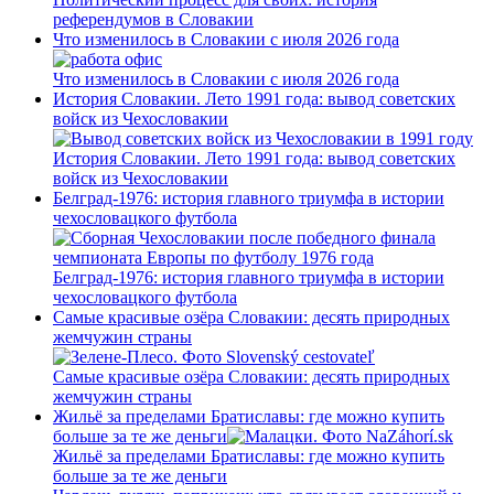
референдумов в Словакии
Что изменилось в Словакии с июля 2026 года
Что изменилось в Словакии с июля 2026 года
История Словакии. Лето 1991 года: вывод советских
войск из Чехословакии
История Словакии. Лето 1991 года: вывод советских
войск из Чехословакии
Белград-1976: история главного триумфа в истории
чехословацкого футбола
Белград-1976: история главного триумфа в истории
чехословацкого футбола
Самые красивые озёра Словакии: десять природных
жемчужин страны
Самые красивые озёра Словакии: десять природных
жемчужин страны
Жильё за пределами Братиславы: где можно купить
больше за те же деньги
Жильё за пределами Братиславы: где можно купить
больше за те же деньги