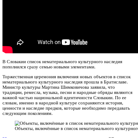
В Словакии список нематериального культурного наследия
пополнился сразу семью новыми элементами.
Торжественная церемония включения новых объектов в список
нематериального культурного наследия прошла в Братиславе.
Министр культуры Мартина Шимковичова заявила, что
традиции, ремесла, музыка, песни и народные обряды являются
важной частью национальной идентичности Словакии. По ее
словам, именно в народной культуре сохраняются история,
ценности и наследие предков, которые необходимо передавать
следующим поколениям.
Объекты, включённые в список нематериального культурного 