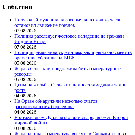
События
Полуголый мужчина на Загорье на несколько часов
остановил движение поездов
07.08.2026
Полиция расследует жестокое нападение на граждан
Индии в Нитре
07.08.2026
Полиция разъяснила украинцам, как правильно сменить
временное убежище на ВНЖ
05.08.2026
Жара в Словакии продолжила бить температурные
рекорды
05.08.2026
Цены на жильё в Словакии немного замедлили темпы
роста
04.08.2026
На Ораве обнаружили несколько очагов
распространения борщевика
04.08.2026
В обмелевшем Дунае выловили снаряд времён Второй
мировой войны
03.08.2026
Жара на пике: температура воздуха в Словакии снова