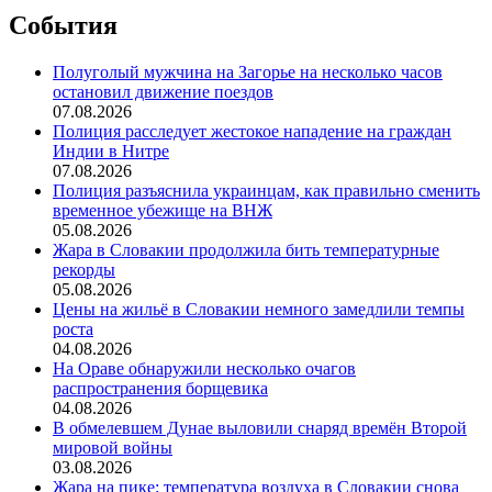
События
Полуголый мужчина на Загорье на несколько часов
остановил движение поездов
07.08.2026
Полиция расследует жестокое нападение на граждан
Индии в Нитре
07.08.2026
Полиция разъяснила украинцам, как правильно сменить
временное убежище на ВНЖ
05.08.2026
Жара в Словакии продолжила бить температурные
рекорды
05.08.2026
Цены на жильё в Словакии немного замедлили темпы
роста
04.08.2026
На Ораве обнаружили несколько очагов
распространения борщевика
04.08.2026
В обмелевшем Дунае выловили снаряд времён Второй
мировой войны
03.08.2026
Жара на пике: температура воздуха в Словакии снова