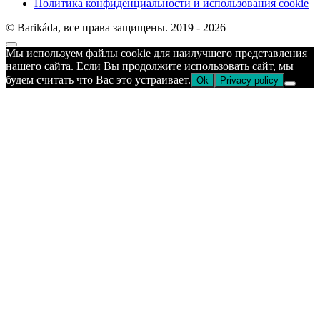
Политика конфиденциальности и использования cookie
© Barikáda, все права защищены. 2019 - 2026
Прокрутка
Мы используем файлы cookie для наилучшего представления
к
нашего сайта. Если Вы продолжите использовать сайт, мы
верху
будем считать что Вас это устраивает.
Ok
Privacy policy