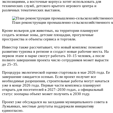
экспозициями, а восточные корпуса хотят использовать для
технических служб, детского крытого игрового центра и
различных тематических выставок.
План реконструкции промышленно-сельскохозяйственного ком
Кроме вольеров для животных, на территории планируют
создать зеленые зоны, детские площадки, прогулочные
пространства и объекты сервиса и торговли.
Инвестор также рассчитывает, что новый комплекс поможет
развитию туризма в регионе и создаст новые рабочие места. На
первом этапе в парке смогут работать 10–15 человек, а после
полного завершения проекта число сотрудников может вырасти
до 25–35.
Процедура экологической оценки стартовала в мае 2026 года. Ее
завершение ожидается осенью. Если проект получит все
необходимые разрешения, строительные работы могут начаться
уже в конце 2026 года. Первые части комплекса планируют
открыть для посетителей в 2027–2030 годах, а официальный
статус зоопарка объект может получить к 2030 году.
Проект уже обсуждался на заседании муниципального совета в
Лужьянках, местные депутаты поддержали инициативу
единогласно.