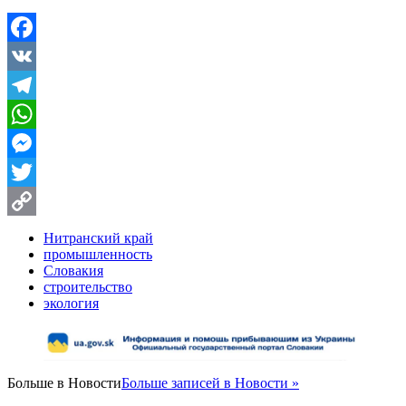
Facebook
VK
Telegram
WhatsApp
Messenger
Twitter
Copy
Нитранский край
промышленность
Link
Словакия
строительство
экология
Больше в
Новости
Больше записей в Новости »