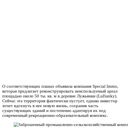
О соответствующих планах объявила компания Special Immo,
которая предлагает реконструировать неиспользуемый ареал
площадью около 50 ты. кв. м в деревне Лужьянки (Lužianky).
Сейчас эта территория фактически пустует, однако инвестор
хочет вдохнуть в нее новую жизнь, сохранив часть
существующих зданий и постепенно адаптируя их под
современный рекреационно-образовательный комплекс.