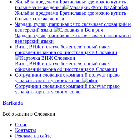
Жильё за пределами Братиславы: где можно купить
больше за те же деньги
Жильё за пределами Братиславы: где можно купить
больше за те же деньги
Чардаш, гуляш, паприкаш: что связывает словацкий и
венгерский языки
Чардаш, гуляш, паприкаш: что связывает словацкий и
венгерский языки
Визы, ВНЖ и статус беженцев: новый пакет
обновлений закона об иностранцах в Словакии
Визы, ВНЖ и статус беженцев: новый пакет
обновлений закона об иностранцах в Словакии
Сотрудники словацких компаний получат право
узнавать зарплату своих коллег
Сотрудники словацких компаний получат право
узнавать зарплату своих коллег
Barikáda
Всё о жизни в Словакии
О нас
Контакты
Реклама на сайте