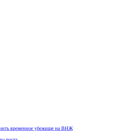
енить временное убежище на ВНЖ
пы роста