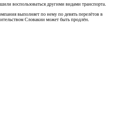
ешили воспользоваться другими видами транспорта.
мпания выполняет по нему по девять перелётов в
авительством Словакии может быть продлён.