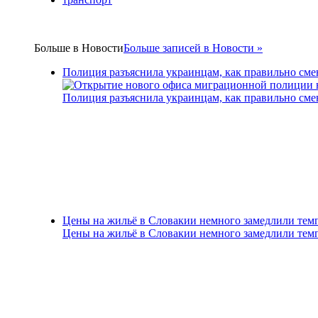
Больше в
Новости
Больше записей в Новости »
Полиция разъяснила украинцам, как правильно см
Полиция разъяснила украинцам, как правильно см
Цены на жильё в Словакии немного замедлили тем
Цены на жильё в Словакии немного замедлили тем