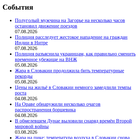
События
Полуголый мужчина на Загорье на несколько часов
остановил движение поездов
07.08.2026
Полиция расследует жестокое нападение на граждан
Индии в Нитре
07.08.2026
Полиция разъяснила украинцам, как правильно сменить
временное убежище на ВНЖ
05.08.2026
Жара в Словакии продолжила бить температурные
рекорды
05.08.2026
Цены на жильё в Словакии немного замедлили темпы
роста
04.08.2026
На Ораве обнаружили несколько очагов
распространения борщевика
04.08.2026
В обмелевшем Дунае выловили снаряд времён Второй
мировой войны
03.08.2026
Жара на пике: температура воздуха в Словакии снова