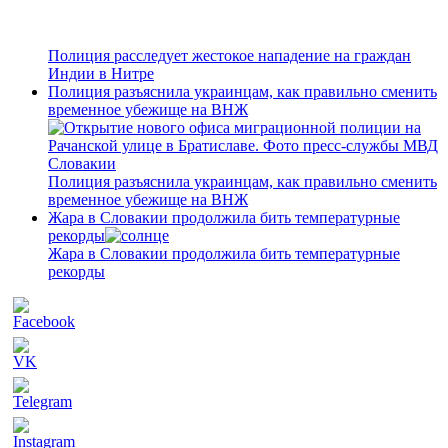
Полиция расследует жестокое нападение на граждан
Индии в Нитре
Полиция разъяснила украинцам, как правильно сменить
временное убежище на ВНЖ
Полиция разъяснила украинцам, как правильно сменить
временное убежище на ВНЖ
Жара в Словакии продолжила бить температурные
рекорды
Жара в Словакии продолжила бить температурные
рекорды