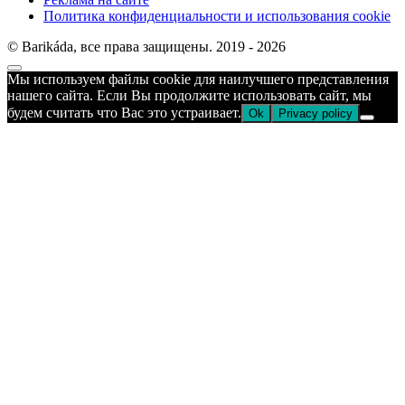
Политика конфиденциальности и использования cookie
© Barikáda, все права защищены. 2019 - 2026
Прокрутка
Мы используем файлы cookie для наилучшего представления
к
нашего сайта. Если Вы продолжите использовать сайт, мы
верху
будем считать что Вас это устраивает.
Ok
Privacy policy