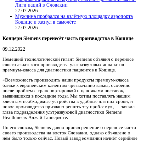
Лиги наций в Словакии
27.07.2026
Мужчина пробрался на взлётную площадку аэропорта
Кошице и заснул в самолёте
27.07.2026
Концерн Siemens перенесёт часть производства в Кошице
09.12.2022
Немецкий технологический гигант Siemens объявил о переносе
своего азиатского производства ультразвуковых аппаратов
премиум-класса для диагностики пациентов в Кошице.
«Возможность производить наши продукты премиум-класса
ближе к европейским клиентам чрезвычайно важна, особенно
после проблем с транспортировкой и цепочками поставок,
выявившихся в последние годы. Мы хотим поставлять нашим
клиентам необходимые устройства в удобные для них сроки, и
новое производство призвано решить эту проблему», — заявил
глава подразделения ультразвуковой диагностики Siemens
Healthineers Аджай Ганнеркоте.
По его словам, Siemens давно принял решение о переносе части
своего производства на восток Словакии, однако объявлено о
нём было только сейчас. Новый завод компании начнёт серийное