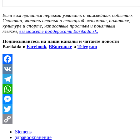
Если вам нравится первыми узнавать о важнейших событиях
Словакии, читать статьи о словацкой экономике, политике,
культуре и спорте, написанные простым и понятным
языком,
вы можете поддержать Barikada.sk
.
Подписывайтесь на наши каналы и читайте новости
Barikáda в
Facebook
,
ВКонтакте
и
Telegram
Facebook
VK
Telegram
WhatsApp
Messenger
Twitter
Copy
Siemens
здравоохранение
Link