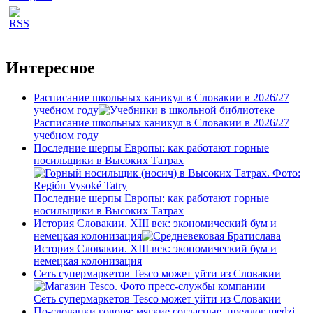
Интересное
Расписание школьных каникул в Словакии в 2026/27
учебном году
Расписание школьных каникул в Словакии в 2026/27
учебном году
Последние шерпы Европы: как работают горные
носильщики в Высоких Татрах
Последние шерпы Европы: как работают горные
носильщики в Высоких Татрах
История Словакии. XIII век: экономический бум и
немецкая колонизация
История Словакии. XIII век: экономический бум и
немецкая колонизация
Сеть супермаркетов Tesco может уйти из Словакии
Сеть супермаркетов Tesco может уйти из Словакии
По-словацки говоря: мягкие согласные, предлог medzi,