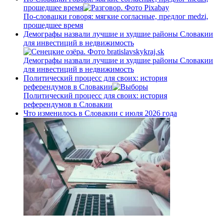
прошедшее время
По-словацки говоря: мягкие согласные, предлог medzi,
прошедшее время
Демографы назвали лучшие и худшие районы Словакии
для инвестиций в недвижимость
Демографы назвали лучшие и худшие районы Словакии
для инвестиций в недвижимость
Политический процесс для своих: история
референдумов в Словакии
Политический процесс для своих: история
референдумов в Словакии
Что изменилось в Словакии с июля 2026 года