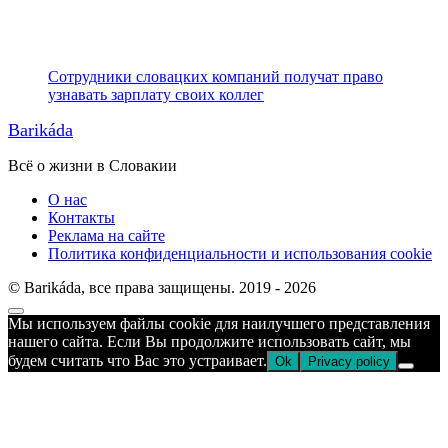
Сотрудники словацких компаний получат право
узнавать зарплату своих коллег
Barikáda
Всё о жизни в Словакии
О нас
Контакты
Реклама на сайте
Политика конфиденциальности и использования cookie
© Barikáda, все права защищены. 2019 - 2026
Прокрутка
Мы используем файлы cookie для наилучшего представления
к
нашего сайта. Если Вы продолжите использовать сайт, мы
верху
будем считать что Вас это устраивает.
Ok
Privacy policy