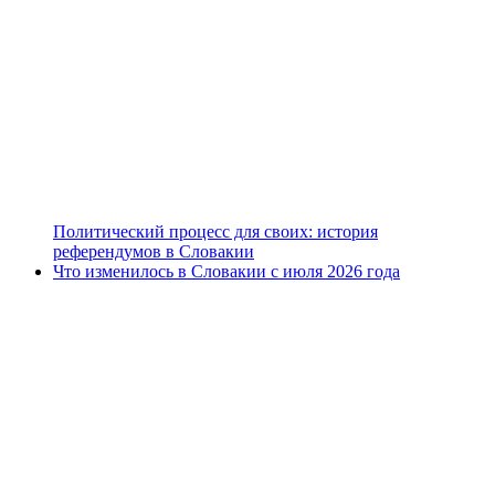
Политический процесс для своих: история
референдумов в Словакии
Что изменилось в Словакии с июля 2026 года