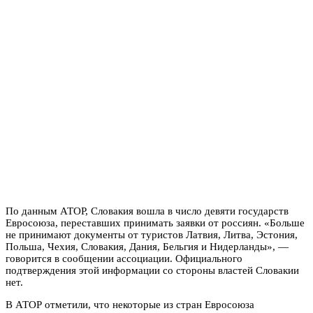
По данным АТОР, Словакия вошла в число девяти государств
Евросоюза, переставших принимать заявки от россиян. «Больше
не принимают документы от туристов Латвия, Литва, Эстония,
Польша, Чехия, Словакия, Дания, Бельгия и Нидерланды», —
говорится в сообщении ассоциации. Официального
подтверждения этой информации со стороны властей Словакии
нет.
В АТОР отметили, что некоторые из стран Евросоюза