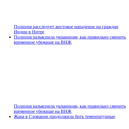
Полиция расследует жестокое нападение на граждан
Индии в Нитре
Полиция разъяснила украинцам, как правильно сменить
временное убежище на ВНЖ
Полиция разъяснила украинцам, как правильно сменить
временное убежище на ВНЖ
Жара в Словакии продолжила бить температурные