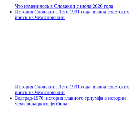
Что изменилось в Словакии с июля 2026 года
История Словакии. Лето 1991 года: вывод советских
войск из Чехословакии
История Словакии. Лето 1991 года: вывод советских
войск из Чехословакии
Белград-1976: история главного триумфа в истории
чехословацкого футбола