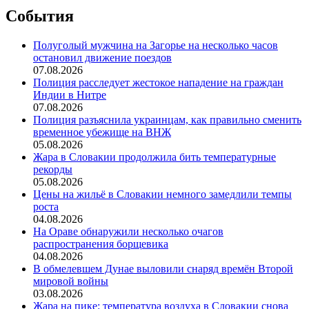
События
Полуголый мужчина на Загорье на несколько часов
остановил движение поездов
07.08.2026
Полиция расследует жестокое нападение на граждан
Индии в Нитре
07.08.2026
Полиция разъяснила украинцам, как правильно сменить
временное убежище на ВНЖ
05.08.2026
Жара в Словакии продолжила бить температурные
рекорды
05.08.2026
Цены на жильё в Словакии немного замедлили темпы
роста
04.08.2026
На Ораве обнаружили несколько очагов
распространения борщевика
04.08.2026
В обмелевшем Дунае выловили снаряд времён Второй
мировой войны
03.08.2026
Жара на пике: температура воздуха в Словакии снова