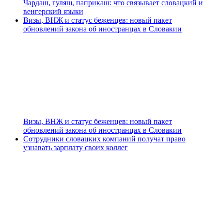
Чардаш, гуляш, паприкаш: что связывает словацкий и
венгерский языки
Визы, ВНЖ и статус беженцев: новый пакет
обновлений закона об иностранцах в Словакии
Визы, ВНЖ и статус беженцев: новый пакет
обновлений закона об иностранцах в Словакии
Сотрудники словацких компаний получат право
узнавать зарплату своих коллег