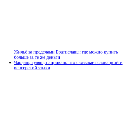
Жильё за пределами Братиславы: где можно купить
больше за те же деньги
Чардаш, гуляш, паприкаш: что связывает словацкий и
венгерский языки