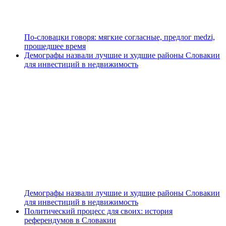
По-словацки говоря: мягкие согласные, предлог medzi,
прошедшее время
Демографы назвали лучшие и худшие районы Словакии
для инвестиций в недвижимость
Демографы назвали лучшие и худшие районы Словакии
для инвестиций в недвижимость
Политический процесс для своих: история
референдумов в Словакии