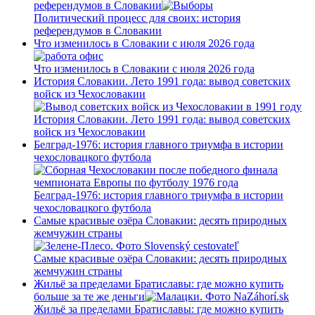
референдумов в Словакии
Политический процесс для своих: история
референдумов в Словакии
Что изменилось в Словакии с июля 2026 года
Что изменилось в Словакии с июля 2026 года
История Словакии. Лето 1991 года: вывод советских
войск из Чехословакии
История Словакии. Лето 1991 года: вывод советских
войск из Чехословакии
Белград-1976: история главного триумфа в истории
чехословацкого футбола
Белград-1976: история главного триумфа в истории
чехословацкого футбола
Самые красивые озёра Словакии: десять природных
жемчужин страны
Самые красивые озёра Словакии: десять природных
жемчужин страны
Жильё за пределами Братиславы: где можно купить
больше за те же деньги
Жильё за пределами Братиславы: где можно купить