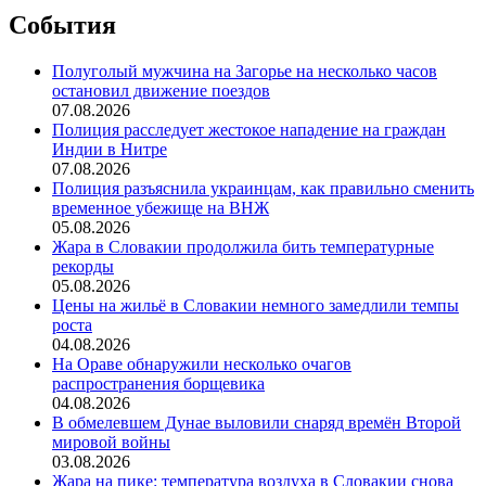
События
Полуголый мужчина на Загорье на несколько часов
остановил движение поездов
07.08.2026
Полиция расследует жестокое нападение на граждан
Индии в Нитре
07.08.2026
Полиция разъяснила украинцам, как правильно сменить
временное убежище на ВНЖ
05.08.2026
Жара в Словакии продолжила бить температурные
рекорды
05.08.2026
Цены на жильё в Словакии немного замедлили темпы
роста
04.08.2026
На Ораве обнаружили несколько очагов
распространения борщевика
04.08.2026
В обмелевшем Дунае выловили снаряд времён Второй
мировой войны
03.08.2026
Жара на пике: температура воздуха в Словакии снова