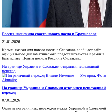
Россия назначила своего нового посла в Братиславе
21.01.2026
Кремль назвал имя нового посла в Словакии, сообщает сайт
официального дипломатического представительства Кремля в
Братиславе. Новым послом России в Словакии…
На границе Украины и Словакии открылся пешеходный
переход
На границе Украины и Словакии открылся пешеходный
переход
07.01.2026
Один из пограничных переходов между Украиной и Словакией