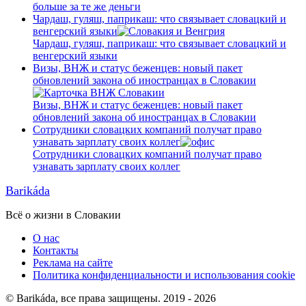
больше за те же деньги
Чардаш, гуляш, паприкаш: что связывает словацкий и
венгерский языки
Чардаш, гуляш, паприкаш: что связывает словацкий и
венгерский языки
Визы, ВНЖ и статус беженцев: новый пакет
обновлений закона об иностранцах в Словакии
Визы, ВНЖ и статус беженцев: новый пакет
обновлений закона об иностранцах в Словакии
Сотрудники словацких компаний получат право
узнавать зарплату своих коллег
Сотрудники словацких компаний получат право
узнавать зарплату своих коллег
Barikáda
Всё о жизни в Словакии
О нас
Контакты
Реклама на сайте
Политика конфиденциальности и использования cookie
© Barikáda, все права защищены. 2019 - 2026