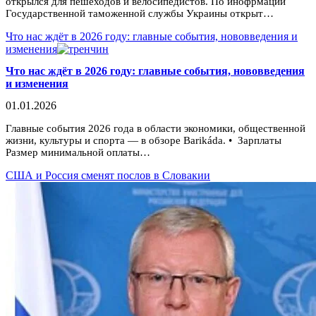
открылся для пешеходов и велосипедистов. По инофрмации
Государственной таможенной службы Украины открыт…
Что нас ждёт в 2026 году: главные события, нововведения и
изменения
Что нас ждёт в 2026 году: главные события, нововведения
и изменения
01.01.2026
Главные события 2026 года в области экономики, общественной
жизни, культуры и спорта — в обзоре Barikáda. •‎ Зарплаты
Размер минимальной оплаты…
США и Россия сменят послов в Словакии