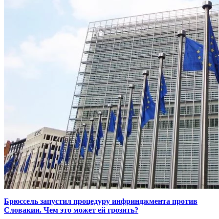
Брюссель запустил процедуру инфринджмента против
Словакии. Чем это может ей грозить?