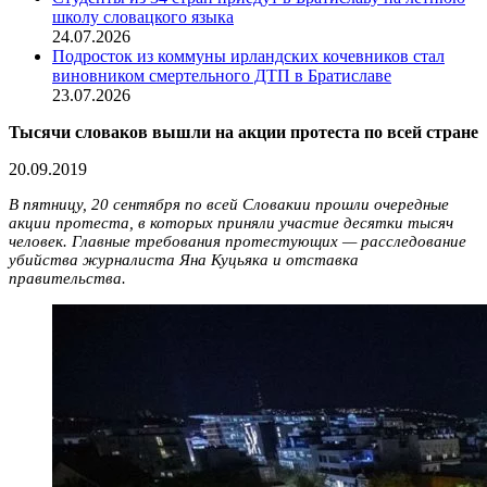
школу словацкого языка
24.07.2026
Подросток из коммуны ирландских кочевников стал
виновником смертельного ДТП в Братиславе
23.07.2026
Тысячи словаков вышли на акции протеста по всей стране
20.09.2019
В пятницу, 20 сентября по всей Словакии прошли очередные
акции протеста, в которых приняли участие десятки тысяч
человек. Главные требования протестующих — расследование
убийства журналиста Яна Куцьяка и отставка
правительства.