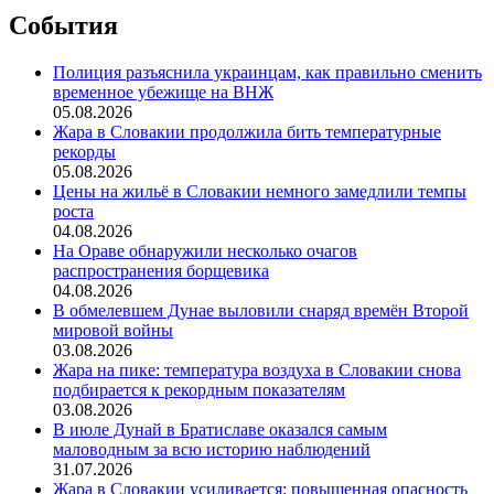
События
Полиция разъяснила украинцам, как правильно сменить
временное убежище на ВНЖ
05.08.2026
Жара в Словакии продолжила бить температурные
рекорды
05.08.2026
Цены на жильё в Словакии немного замедлили темпы
роста
04.08.2026
На Ораве обнаружили несколько очагов
распространения борщевика
04.08.2026
В обмелевшем Дунае выловили снаряд времён Второй
мировой войны
03.08.2026
Жара на пике: температура воздуха в Словакии снова
подбирается к рекордным показателям
03.08.2026
В июле Дунай в Братиславе оказался самым
маловодным за всю историю наблюдений
31.07.2026
Жара в Словакии усиливается: повышенная опасность