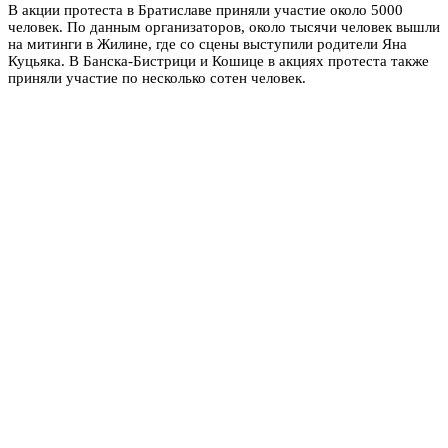
В акции протеста в Братиславе приняли участие около 5000
человек. По данным организаторов, около тысячи человек вышли
на митинги в Жилине, где со сцены выступили родители Яна
Куцьяка. В Банска-Бистрици и Кошице в акциях протеста также
приняли участие по несколько сотен человек.