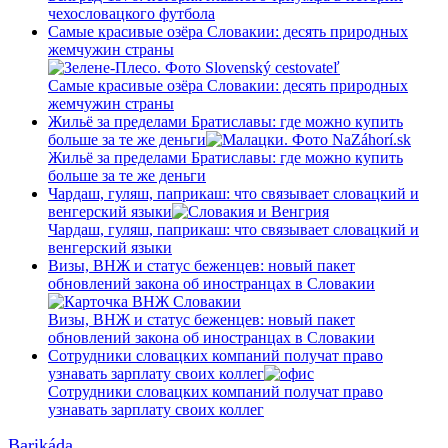
чехословацкого футбола
Самые красивые озёра Словакии: десять природных
жемчужин страны
Самые красивые озёра Словакии: десять природных
жемчужин страны
Жильё за пределами Братиславы: где можно купить
больше за те же деньги
Жильё за пределами Братиславы: где можно купить
больше за те же деньги
Чардаш, гуляш, паприкаш: что связывает словацкий и
венгерский языки
Чардаш, гуляш, паприкаш: что связывает словацкий и
венгерский языки
Визы, ВНЖ и статус беженцев: новый пакет
обновлений закона об иностранцах в Словакии
Визы, ВНЖ и статус беженцев: новый пакет
обновлений закона об иностранцах в Словакии
Сотрудники словацких компаний получат право
узнавать зарплату своих коллег
Сотрудники словацких компаний получат право
узнавать зарплату своих коллег
Barikáda