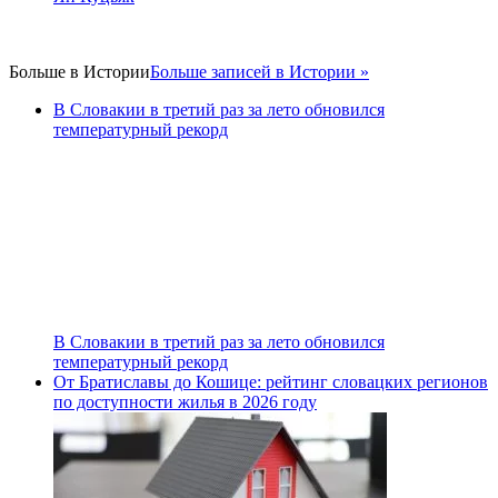
Больше в
Истории
Больше записей в Истории »
В Словакии в третий раз за лето обновился
температурный рекорд
В Словакии в третий раз за лето обновился
температурный рекорд
От Братиславы до Кошице: рейтинг словацких регионов
по доступности жилья в 2026 году