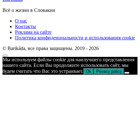
Всё о жизни в Словакии
О нас
Контакты
Реклама на сайте
Политика конфиденциальности и использования cookie
© Barikáda, все права защищены. 2019 - 2026
Прокрутка
Мы используем файлы cookie для наилучшего представления
к
нашего сайта. Если Вы продолжите использовать сайт, мы
верху
будем считать что Вас это устраивает.
Ok
Privacy policy