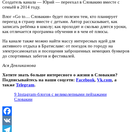
Создатель канала — Юрий — переехал в Словакию вместе с
семьёй в 2014 году.
Влог «Go to… Словакия» будет полезен тем, кто планирует
переезд в страну вместе с детьми. Автор рассказывает, как
записать ребёнка в школу; как проходят и сколько длятся уроки,
как отличается программа обучения и в чем её плюсы.
На канале также можно найти массу интересных идей для
активного отдыха в Братиславе: от поездок по городу на
электросамокатах и посещения заброшенных немецких бункеров
до спортивных забегов и фестивалей.
Ася Девликамова
Хотите знать больше интересного о жизни в Словакии?
Подписывайтесь на наши соцсети:
Facebook
,
Vk.com
, а
также
Telegram
.
9 Instagram-блогов с великолепными пейзажами
Словакии
Facebook
VK