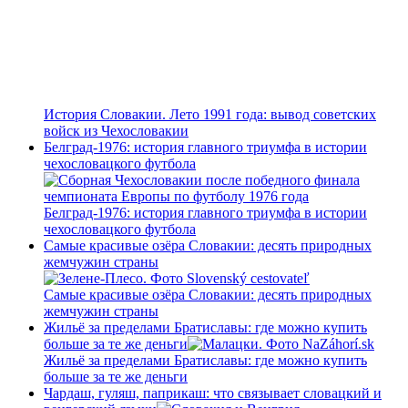
История Словакии. Лето 1991 года: вывод советских
войск из Чехословакии
Белград-1976: история главного триумфа в истории
чехословацкого футбола
Белград-1976: история главного триумфа в истории
чехословацкого футбола
Самые красивые озёра Словакии: десять природных
жемчужин страны
Самые красивые озёра Словакии: десять природных
жемчужин страны
Жильё за пределами Братиславы: где можно купить
больше за те же деньги
Жильё за пределами Братиславы: где можно купить
больше за те же деньги
Чардаш, гуляш, паприкаш: что связывает словацкий и