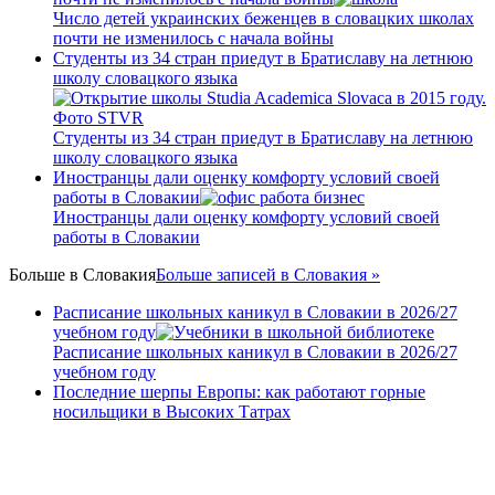
Число детей украинских беженцев в словацких школах
почти не изменилось с начала войны
Студенты из 34 стран приедут в Братиславу на летнюю
школу словацкого языка
Студенты из 34 стран приедут в Братиславу на летнюю
школу словацкого языка
Иностранцы дали оценку комфорту условий своей
работы в Словакии
Иностранцы дали оценку комфорту условий своей
работы в Словакии
Больше в
Словакия
Больше записей в Словакия »
Расписание школьных каникул в Словакии в 2026/27
учебном году
Расписание школьных каникул в Словакии в 2026/27
учебном году
Последние шерпы Европы: как работают горные
носильщики в Высоких Татрах