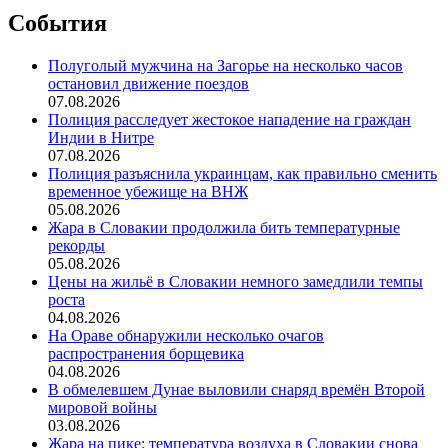
События
Полуголый мужчина на Загорье на несколько часов
остановил движение поездов
07.08.2026
Полиция расследует жестокое нападение на граждан
Индии в Нитре
07.08.2026
Полиция разъяснила украинцам, как правильно сменить
временное убежище на ВНЖ
05.08.2026
Жара в Словакии продолжила бить температурные
рекорды
05.08.2026
Цены на жильё в Словакии немного замедлили темпы
роста
04.08.2026
На Ораве обнаружили несколько очагов
распространения борщевика
04.08.2026
В обмелевшем Дунае выловили снаряд времён Второй
мировой войны
03.08.2026
Жара на пике: температура воздуха в Словакии снова