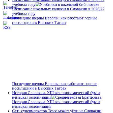
учебном году
Расписание школьных каникул в Словакии в 2026/27
учебном году
Последние шерпы Европы: как работают горные
носильщики в Высоких Татрах
Последние шерпы Европы: как работают горные
носильщики в Высоких Татрах
История Словакии. XIII век: экономический бум и
немецкая колонизация
История Словакии. XIII век: экономический бум и
немецкая колонизация
Сеть супермаркетов Tesco может уйти из Словакии