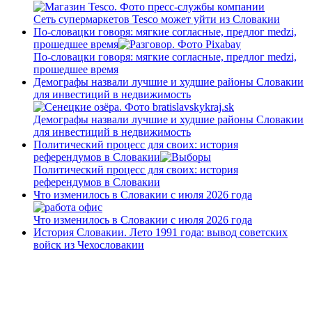
Сеть супермаркетов Tesco может уйти из Словакии
По-словацки говоря: мягкие согласные, предлог medzi,
прошедшее время
По-словацки говоря: мягкие согласные, предлог medzi,
прошедшее время
Демографы назвали лучшие и худшие районы Словакии
для инвестиций в недвижимость
Демографы назвали лучшие и худшие районы Словакии
для инвестиций в недвижимость
Политический процесс для своих: история
референдумов в Словакии
Политический процесс для своих: история
референдумов в Словакии
Что изменилось в Словакии с июля 2026 года
Что изменилось в Словакии с июля 2026 года
История Словакии. Лето 1991 года: вывод советских
войск из Чехословакии