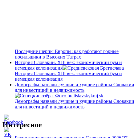
Последние шерпы Европы: как работают горные
носильщики в Высоких Татрах
История Словакии. XIII век: экономический бум и
немецкая колонизация
История Словакии. XIII век: экономический бум и
немецкая колонизация
Демографы назвали лучшие и худшие районы Словакии
для инвестиций в недвижимость
Демографы назвали лучшие и худшие районы Словакии
для инвестиций в недвижимость
Интересное
Расписание школьных каникул в Словакии в 2026/27