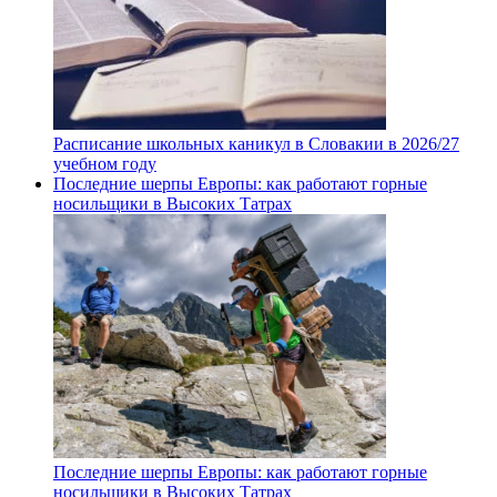
Расписание школьных каникул в Словакии в 2026/27
учебном году
Последние шерпы Европы: как работают горные
носильщики в Высоких Татрах
Последние шерпы Европы: как работают горные
носильщики в Высоких Татрах