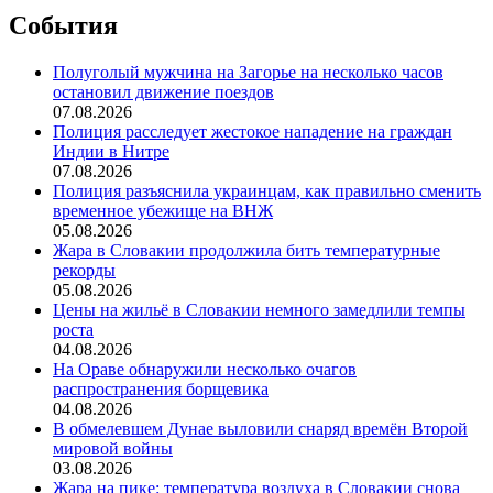
События
Полуголый мужчина на Загорье на несколько часов
остановил движение поездов
07.08.2026
Полиция расследует жестокое нападение на граждан
Индии в Нитре
07.08.2026
Полиция разъяснила украинцам, как правильно сменить
временное убежище на ВНЖ
05.08.2026
Жара в Словакии продолжила бить температурные
рекорды
05.08.2026
Цены на жильё в Словакии немного замедлили темпы
роста
04.08.2026
На Ораве обнаружили несколько очагов
распространения борщевика
04.08.2026
В обмелевшем Дунае выловили снаряд времён Второй
мировой войны
03.08.2026
Жара на пике: температура воздуха в Словакии снова