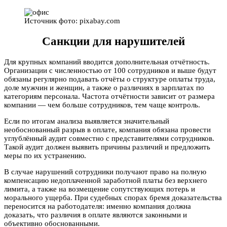
Источник фото: pixabay.com
Санкции для нарушителей
Для крупных компаний вводится дополнительная отчётность.
Организации с численностью от 100 сотрудников и выше будут
обязаны регулярно подавать отчёты о структуре оплаты труда,
доле мужчин и женщин, а также о различиях в зарплатах по
категориям персонала. Частота отчётности зависит от размера
компании — чем больше сотрудников, тем чаще контроль.
Если по итогам анализа выявляется значительный
необоснованный разрыв в оплате, компания обязана провести
углублённый аудит совместно с представителями сотрудников.
Такой аудит должен выявить причины различий и предложить
меры по их устранению.
В случае нарушений сотрудники получают право на полную
компенсацию недоплаченной заработной платы без верхнего
лимита, а также на возмещение сопутствующих потерь и
морального ущерба. При судебных спорах бремя доказательства
переносится на работодателя: именно компания должна
доказать, что различия в оплате являются законными и
объективно обоснованными.