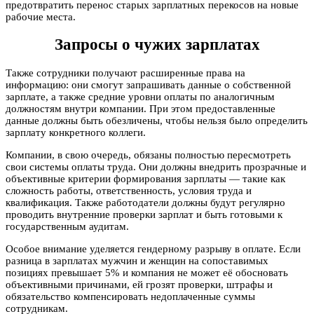
предотвратить перенос старых зарплатных перекосов на новые
рабочие места.
Запросы о чужих зарплатах
Также сотрудники получают расширенные права на
информацию: они смогут запрашивать данные о собственной
зарплате, а также средние уровни оплаты по аналогичным
должностям внутри компании. При этом предоставленные
данные должны быть обезличены, чтобы нельзя было определить
зарплату конкретного коллеги.
Компании, в свою очередь, обязаны полностью пересмотреть
свои системы оплаты труда. Они должны внедрить прозрачные и
объективные критерии формирования зарплаты — такие как
сложность работы, ответственность, условия труда и
квалификация. Также работодатели должны будут регулярно
проводить внутренние проверки зарплат и быть готовыми к
государственным аудитам.
Особое внимание уделяется гендерному разрыву в оплате. Если
разница в зарплатах мужчин и женщин на сопоставимых
позициях превышает 5% и компания не может её обосновать
объективными причинами, ей грозят проверки, штрафы и
обязательство компенсировать недоплаченные суммы
сотрудникам.