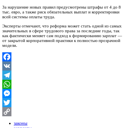
За нарушение новых правил предусмотрены штрафы от 4 до 8
тыс. евро, а также риск обязательных выплат и корректировки
всей системы оплаты труда.
Эксперты отмечают, что реформа может стать одной из самых
значительных в сфере трудового права за последние годы, так
как фактически меняет сам подход к формированию зарплат —
от закрытой корпоративной практики к полностью прозрачной
модели.
Facebook
VK
Telegram
WhatsApp
Messenger
Twitter
Copy
законы