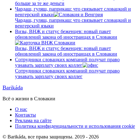
больше за те же деньги
Чардаш, гуляш, паприкаш: что связывает словацкий и
венгерский языки
Чардаш, гуляш, паприкаш: что связывает словацкий и
венгерский языки
Визы, ВНЖ и статус беженцев: новый пакет
обновлений закона об иностранцах в Словакии
Визы, ВНЖ и статус беженцев: новый пакет
обновлений закона об иностранцах в Словакии
Сотрудники словацких компаний получат право
узнавать зарплату своих коллег
Сотрудники словацких компаний получат право
узнавать зарплату своих коллег
Barikáda
Всё о жизни в Словакии
О нас
Контакты
Реклама на сайте
Политика конфиденциальности и использования cookie
© Barikáda, все права защищены. 2019 - 2026