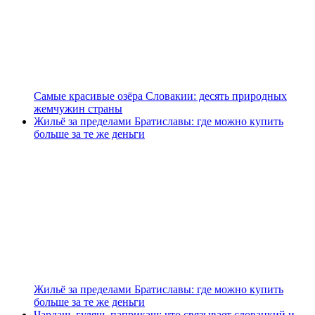
Самые красивые озёра Словакии: десять природных
жемчужин страны
Жильё за пределами Братиславы: где можно купить
больше за те же деньги
Жильё за пределами Братиславы: где можно купить
больше за те же деньги
Чардаш, гуляш, паприкаш: что связывает словацкий и