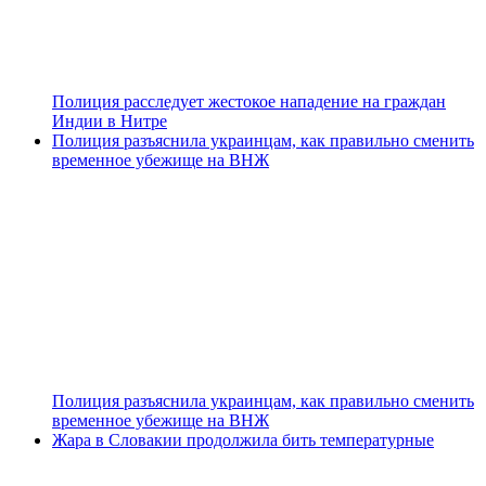
Полиция расследует жестокое нападение на граждан
Индии в Нитре
Полиция разъяснила украинцам, как правильно сменить
временное убежище на ВНЖ
Полиция разъяснила украинцам, как правильно сменить
временное убежище на ВНЖ
Жара в Словакии продолжила бить температурные