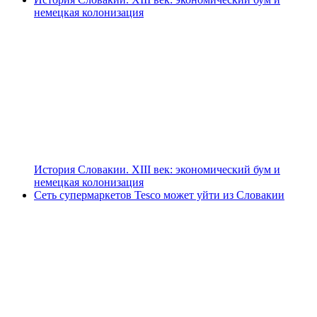
немецкая колонизация
История Словакии. XIII век: экономический бум и
немецкая колонизация
Сеть супермаркетов Tesco может уйти из Словакии