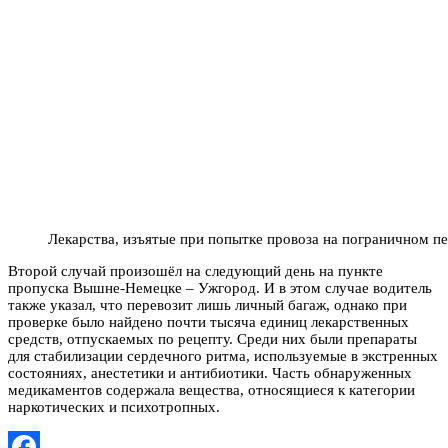
Лекарства, изъятые при попытке провоза на пограничном пе
Второй случай произошёл на следующий день на пункте
пропуска Вышне-Немецке – Ужгород. И в этом случае водитель
также указал, что перевозит лишь личный багаж, однако при
проверке было найдено почти тысяча единиц лекарственных
средств, отпускаемых по рецепту. Среди них были препараты
для стабилизации сердечного ритма, используемые в экстренных
состояниях, анестетики и антибиотики. Часть обнаруженных
медикаментов содержала вещества, относящиеся к категории
наркотических и психотропных.