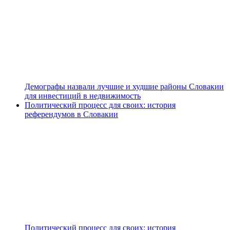
Демографы назвали лучшие и худшие районы Словакии
для инвестиций в недвижимость
Политический процесс для своих: история
референдумов в Словакии
Политический процесс для своих: история