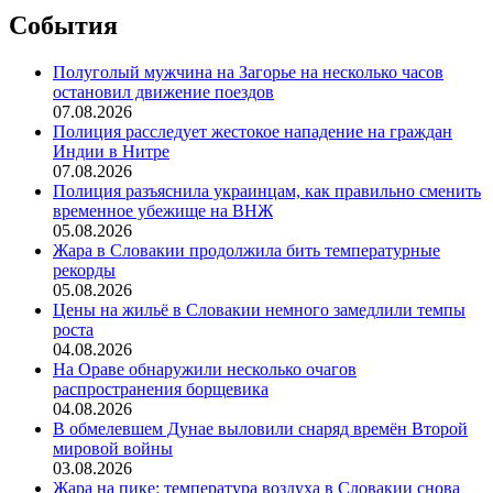
События
Полуголый мужчина на Загорье на несколько часов
остановил движение поездов
07.08.2026
Полиция расследует жестокое нападение на граждан
Индии в Нитре
07.08.2026
Полиция разъяснила украинцам, как правильно сменить
временное убежище на ВНЖ
05.08.2026
Жара в Словакии продолжила бить температурные
рекорды
05.08.2026
Цены на жильё в Словакии немного замедлили темпы
роста
04.08.2026
На Ораве обнаружили несколько очагов
распространения борщевика
04.08.2026
В обмелевшем Дунае выловили снаряд времён Второй
мировой войны
03.08.2026
Жара на пике: температура воздуха в Словакии снова