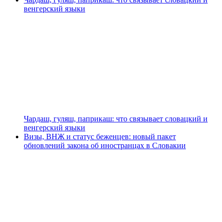
венгерский языки
Чардаш, гуляш, паприкаш: что связывает словацкий и
венгерский языки
Визы, ВНЖ и статус беженцев: новый пакет
обновлений закона об иностранцах в Словакии