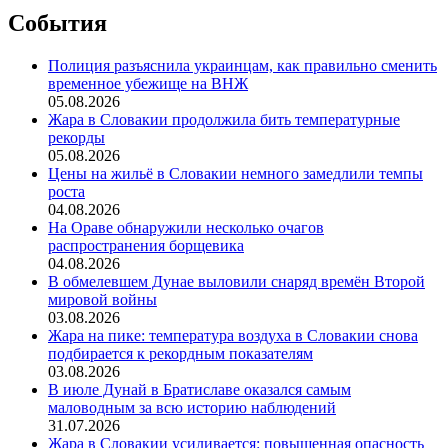
События
Полиция разъяснила украинцам, как правильно сменить
временное убежище на ВНЖ
05.08.2026
Жара в Словакии продолжила бить температурные
рекорды
05.08.2026
Цены на жильё в Словакии немного замедлили темпы
роста
04.08.2026
На Ораве обнаружили несколько очагов
распространения борщевика
04.08.2026
В обмелевшем Дунае выловили снаряд времён Второй
мировой войны
03.08.2026
Жара на пике: температура воздуха в Словакии снова
подбирается к рекордным показателям
03.08.2026
В июле Дунай в Братиславе оказался самым
маловодным за всю историю наблюдений
31.07.2026
Жара в Словакии усиливается: повышенная опасность