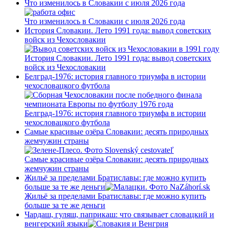
Что изменилось в Словакии с июля 2026 года
Что изменилось в Словакии с июля 2026 года
История Словакии. Лето 1991 года: вывод советских
войск из Чехословакии
История Словакии. Лето 1991 года: вывод советских
войск из Чехословакии
Белград-1976: история главного триумфа в истории
чехословацкого футбола
Белград-1976: история главного триумфа в истории
чехословацкого футбола
Самые красивые озёра Словакии: десять природных
жемчужин страны
Самые красивые озёра Словакии: десять природных
жемчужин страны
Жильё за пределами Братиславы: где можно купить
больше за те же деньги
Жильё за пределами Братиславы: где можно купить
больше за те же деньги
Чардаш, гуляш, паприкаш: что связывает словацкий и
венгерский языки