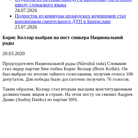
школу словацкого языка
24.07.2026
Подросток из коммуны ирландских кочевников стал
виновником смертельного ДТП в Братиславе
23.07.2026
Борис Коллар выбран на пост спикера Национальной
рады
20.03.2020
Председателем Национальной рады (Národná rada) Словакии
стал лидер партии Sme rodina Борис Коллар (Boris Kollár). Он
был выбран по итогам тайного голосования, получив голоса 106
депутатов. Для победы было достаточно получить 76 голосов.
Таким образом, Коллар стал вторым высшим конституционным
должностным лицом в стране. На этом посту он сменил Андрея
Данко (Andrej Danko) из партии SNS.