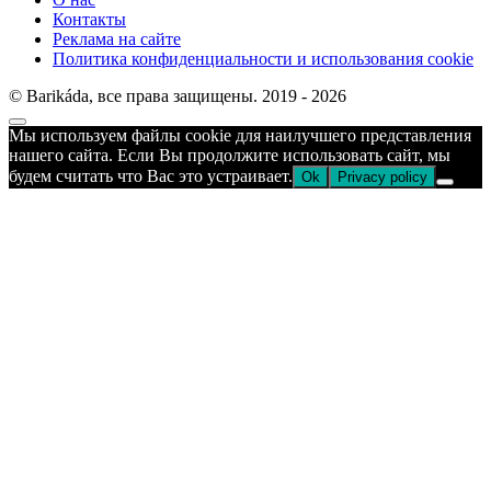
Контакты
Реклама на сайте
Политика конфиденциальности и использования cookie
© Barikáda, все права защищены. 2019 - 2026
Прокрутка
Мы используем файлы cookie для наилучшего представления
к
нашего сайта. Если Вы продолжите использовать сайт, мы
верху
будем считать что Вас это устраивает.
Ok
Privacy policy