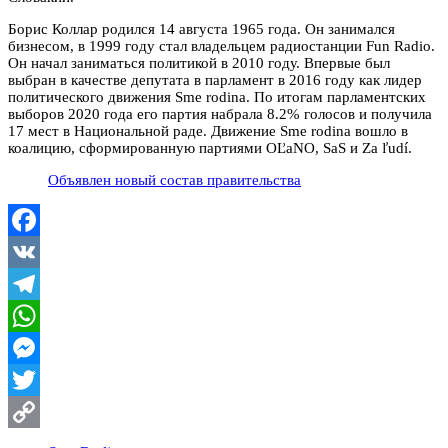
Борис Коллар родился 14 августа 1965 года. Он занимался
бизнесом, в 1999 году стал владельцем радиостанции Fun Radio.
Он начал заниматься политикой в 2010 году. Впервые был
выбран в качестве депутата в парламент в 2016 году как лидер
политического движения Sme rodina. По итогам парламентских
выборов 2020 года его партия набрала 8.2% голосов и получила
17 мест в Национальной раде. Движение Sme rodina вошло в
коалицию, сформированную партиями OĽaNO, SaS и Za ľudí.
Объявлен новый состав правительства
Facebook
VK
Telegram
WhatsApp
Messenger
Twitter
Copy