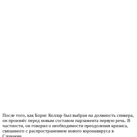
После того, как Борис Коллар был выбран на должность спикера,
он произнёс перед новым составом парламента первую речь. В
частности, он говорил о необходимости преодоления кризиса,
связанного с распространением нового коронавируса в
Словакии.