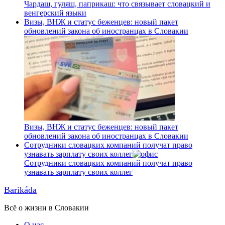
Чардаш, гуляш, паприкаш: что связывает словацкий и
венгерский языки
Визы, ВНЖ и статус беженцев: новый пакет
обновлений закона об иностранцах в Словакии
Визы, ВНЖ и статус беженцев: новый пакет
обновлений закона об иностранцах в Словакии
Сотрудники словацких компаний получат право
узнавать зарплату своих коллег
Сотрудники словацких компаний получат право
узнавать зарплату своих коллег
Barikáda
Всё о жизни в Словакии
О нас