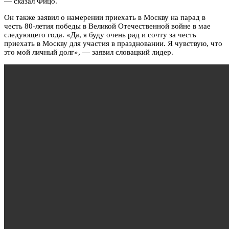
— сказал Фицо.
Он также заявил о намерении приехать в Москву на парад в
честь 80-летия победы в Великой Отечественной войне в мае
следующего года. «Да, я буду очень рад и сочту за честь
приехать в Москву для участия в праздновании. Я чувствую, что
это мой личный долг», — заявил словацкий лидер.