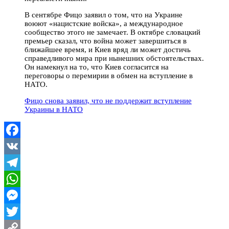
В сентябре Фицо заявил о том, что на Украине
воюют «нацистские войска», а международное
сообщество этого не замечает. В октябре словацкий
премьер сказал, что война может завершиться в
ближайшее время, и Киев вряд ли может достичь
справедливого мира при нынешних обстоятельствах.
Он намекнул на то, что Киев согласится на
переговоры о перемирии в обмен на вступление в
НАТО.
Фицо снова заявил, что не поддержит вступление
Украины в НАТО
Facebook
VK
Telegram
WhatsApp
Messenger
Twitter