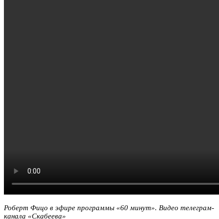
Роберт Фицо в эфире программы «60 минут». Видео телеграм-
канала «Скабеева»