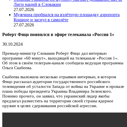
Лиги наций в Словакии
27.07.2026
Мужчина пробрался на взлётную площадку аэропорта
Кошице и заснул в самолёте
27.07.2026
Роберт Фицо появился в эфире телеканала «Россия 1»
30.10.2024
Премьер-министр Словакии Роберт Фицо дал интервью
программе «60 минут», выходящей на телеканале «Россия 1».
Об этом в своём телеграм-канале сообщила ведущая программы
Ольга Скабеева.
Скабеева выложила несколько отрывков интервью, в котором
Фицо рассказал аудитории государственного российского
телевидения об усталости Запада от войны на Украине и провале
плана победы президента Украины Владимира Зеленского.
Помимо прочего, он заявил, что украинский лидер якобы
предлагал разместить на территории своей страны ядерное
оружие в целях сдерживания российской агрессии.