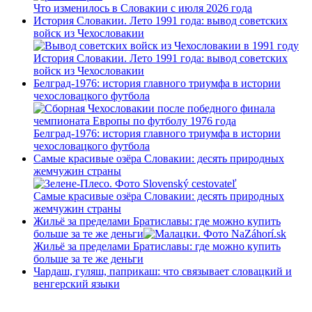
Что изменилось в Словакии с июля 2026 года
История Словакии. Лето 1991 года: вывод советских
войск из Чехословакии
История Словакии. Лето 1991 года: вывод советских
войск из Чехословакии
Белград-1976: история главного триумфа в истории
чехословацкого футбола
Белград-1976: история главного триумфа в истории
чехословацкого футбола
Самые красивые озёра Словакии: десять природных
жемчужин страны
Самые красивые озёра Словакии: десять природных
жемчужин страны
Жильё за пределами Братиславы: где можно купить
больше за те же деньги
Жильё за пределами Братиславы: где можно купить
больше за те же деньги
Чардаш, гуляш, паприкаш: что связывает словацкий и
венгерский языки