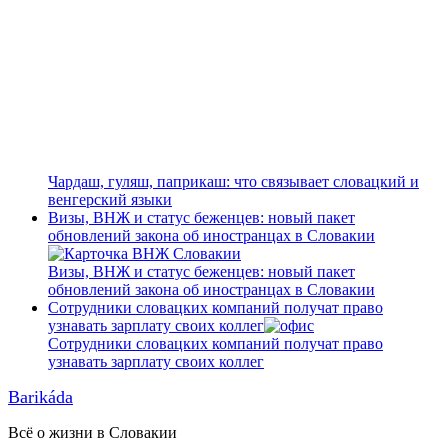
Чардаш, гуляш, паприкаш: что связывает словацкий и
венгерский языки
Визы, ВНЖ и статус беженцев: новый пакет
обновлений закона об иностранцах в Словакии
Визы, ВНЖ и статус беженцев: новый пакет
обновлений закона об иностранцах в Словакии
Сотрудники словацких компаний получат право
узнавать зарплату своих коллег
Сотрудники словацких компаний получат право
узнавать зарплату своих коллег
Barikáda
Всё о жизни в Словакии