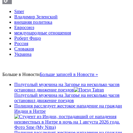
Copy
Smer
Владимир Зеленский
Link
внешняя политика
Евросоюз
международные отношения
Роберт Фицо
Россия
Словакия
Украина
Больше в
Новости
Больше записей в Новости »
Полуголый мужчина на Загорье на несколько часов
остановил движение поездов
Полуголый мужчина на Загорье на несколько часов
остановил движение поездов
Полиция расследует жестокое нападение на граждан
Индии в Нитре
Полиция расследует жестокое нападение на граждан