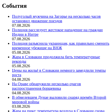
События
Полуголый мужчина на Загорье на несколько часов
остановил движение поездов
07.08.2026
Полиция расследует жестокое нападение на граждан
Индии в Нитре
07.08.2026
Полиция разъяснила украинцам, как правильно сменить
временное убежище на ВНЖ
05.08.2026
Жара в Словакии продолжила бить температурные
рекорды
05.08.2026
Цены на жильё в Словакии немного замедлили темпы
роста
04.08.2026
На Ораве обнаружили несколько очагов
распространения борщевика
04.08.2026
В обмелевшем Дунае выловили снаряд времён Второй
мировой войны
03.08.2026
Жара на пике: температура воздуха в Словакии снова