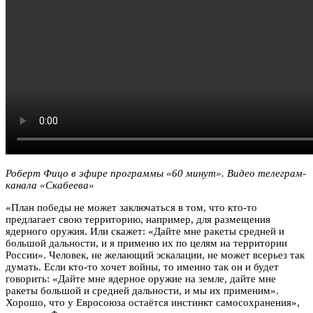
Роберт Фицо в эфире программы «60 минут». Видео телеграм-
канала «Скабеева»
«План победы не может заключаться в том, что кто-то
предлагает свою территорию, например, для размещения
ядерного оружия. Или скажет: «Дайте мне ракеты средней и
большой дальности, и я применю их по целям на территории
России». Человек, не желающий эскалации, не может всерьез так
думать. Если кто-то хочет войны, то именно так он и будет
говорить: «Дайте мне ядерное оружие на земле, дайте мне
ракеты большой и средней дальности, и мы их применим».
Хорошо, что у Евросоюза остаётся инстинкт самосохранения»,