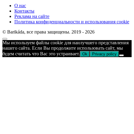
О нас
Контакты
Реклама на сайте
Политика конфиденциальности и использования cookie
© Barikáda, все права защищены. 2019 - 2026
Прокрутка
Мы используем файлы cookie для наилучшего представления
к
нашего сайта. Если Вы продолжите использовать сайт, мы
верху
будем считать что Вас это устраивает.
Ok
Privacy policy