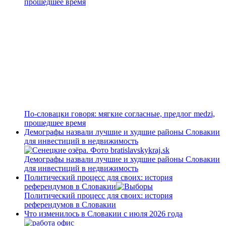
прошедшее время
По-словацки говоря: мягкие согласные, предлог medzi,
прошедшее время
Демографы назвали лучшие и худшие районы Словакии
для инвестиций в недвижимость
Демографы назвали лучшие и худшие районы Словакии
для инвестиций в недвижимость
Политический процесс для своих: история
референдумов в Словакии
Политический процесс для своих: история
референдумов в Словакии
Что изменилось в Словакии с июля 2026 года