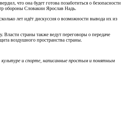
рдил, что она будет готова позаботиться о безопасности
стр обороны Словакии Ярослав Надь.
сколько лет идёт дискуссия о возможности вывода их из
. Власти страны также ведут переговоры о передаче
ащита воздушного пространства страны.
, культуре и спорте, написанные простым и понятным