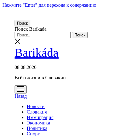
Нажмите "Enter" для перехода к содержанию
Поиск
Поиск Barikáda
Barikáda
08.08.2026
Всё о жизни в Словакии
открыть
меню
Назад
Новости
Словакия
Иммиграция
Экономика
Политика
Спорт