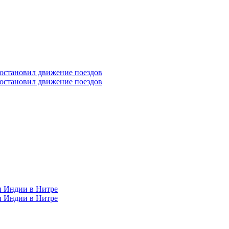
 остановил движение поездов
 остановил движение поездов
н Индии в Нитре
н Индии в Нитре