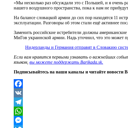
«Мы несколько раз обсуждали это с Польшей, и я очень р
нашего воздушного пространства, пока к нам не прибуду
На балансе словацкой армии до сих пор находятся 11 ист
эксплуатации. Разговоры об этом стали ещё активнее по
Заменить российские истребители должны американские F
МиГов украинской армии. Надь уточнил, что это может пр
Нидерланды и Германия отправят в Словакию систе
Если вам нравится первыми узнавать о важнейших событ
языком,
вы можете поддержать Barikada.sk.
Подписывайтесь на наши каналы и читайте новости B
Facebook
VK
Telegram
WhatsApp