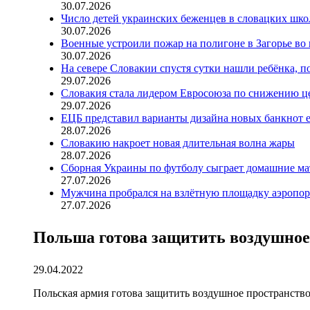
30.07.2026
Число детей украинских беженцев в словацких шко
30.07.2026
Военные устроили пожар на полигоне в Загорье во
30.07.2026
На севере Словакии спустя сутки нашли ребёнка, п
29.07.2026
Словакия стала лидером Евросоюза по снижению ц
29.07.2026
ЕЦБ представил варианты дизайна новых банкнот 
28.07.2026
Словакию накроет новая длительная волна жары
28.07.2026
Сборная Украины по футболу сыграет домашние ма
27.07.2026
Мужчина пробрался на взлётную площадку аэропорт
27.07.2026
Польша готова защитить воздушное
29.04.2022
Польская армия готова защитить воздушное пространств