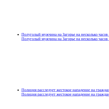
Полуголый мужчина на Загорье на несколько часов
Полуголый мужчина на Загорье на несколько часов
Полиция расследует жестокое нападение на гражда
Полиция расследует жестокое нападение на гражда