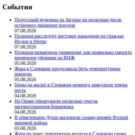
События
Полуголый мужчина на Загорье на несколько часов
остановил движение поездов
07.08.2026
Полиция расследует жестокое нападение на граждан
Индии в Нитре
07.08.2026
Полиция разъяснила украинцам, как правильно сменить
временное убежище на ВНЖ
05.08.2026
Жара в Словакии продолжила бить температурные
рекорды
05.08.2026
Цены на жильё в Словакии немного замедлили темпы
роста
04.08.2026
На Ораве обнаружили несколько очагов
распространения борщевика
04.08.2026
В обмелевшем Дунае выловили снаряд времён Второй
мировой войны
03.08.2026
Жара на пике: температура воздуха в Словакии снова