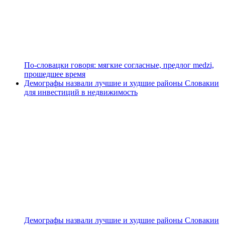
По-словацки говоря: мягкие согласные, предлог medzi,
прошедшее время
Демографы назвали лучшие и худшие районы Словакии
для инвестиций в недвижимость
Демографы назвали лучшие и худшие районы Словакии