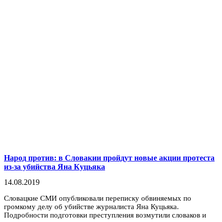
Народ против: в Словакии пройдут новые акции протеста
из-за убийства Яна Куцьяка
14.08.2019
Словацкие СМИ опубликовали переписку обвиняемых по
громкому делу об убийстве журналиста Яна Куцьяка.
Подробности подготовки преступления возмутили словаков и