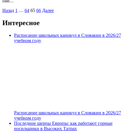
они…
Пагинация
Назад
1
…
64
65
66
Далее
записей
Интересное
Расписание школьных каникул в Словакии в 2026/27
учебном году
Расписание школьных каникул в Словакии в 2026/27
учебном году
Последние шерпы Европы: как работают горные
носильщики в Высоких Татрах