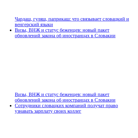
Чардаш, гуляш, паприкаш: что связывает словацкий и
венгерский языки
Визы, ВНЖ и статус беженцев: новый пакет
обновлений закона об иностранцах в Словакии
Визы, ВНЖ и статус беженцев: новый пакет
обновлений закона об иностранцах в Словакии
Сотрудники словацких компаний получат право
узнавать зарплату своих коллег