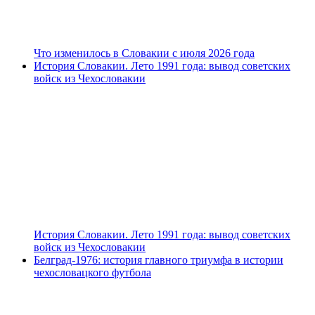
Что изменилось в Словакии с июля 2026 года
История Словакии. Лето 1991 года: вывод советских
войск из Чехословакии
История Словакии. Лето 1991 года: вывод советских
войск из Чехословакии
Белград-1976: история главного триумфа в истории
чехословацкого футбола