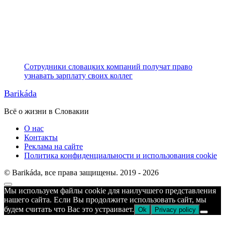
Сотрудники словацких компаний получат право
узнавать зарплату своих коллег
Barikáda
Всё о жизни в Словакии
О нас
Контакты
Реклама на сайте
Политика конфиденциальности и использования cookie
© Barikáda, все права защищены. 2019 - 2026
Прокрутка
Мы используем файлы cookie для наилучшего представления
к
нашего сайта. Если Вы продолжите использовать сайт, мы
верху
будем считать что Вас это устраивает.
Ok
Privacy policy