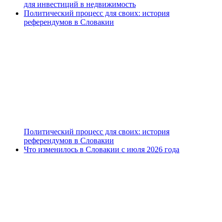
для инвестиций в недвижимость
Политический процесс для своих: история
референдумов в Словакии
Политический процесс для своих: история
референдумов в Словакии
Что изменилось в Словакии с июля 2026 года