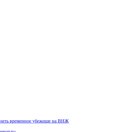
енить временное убежище на ВНЖ
рекорды