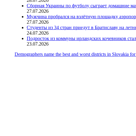
28.07.2026
Сборная Украины по футболу сыграет домашние ма
27.07.2026
Мужчина пробрался на взлётную площадку аэропорт
27.07.2026
Студенты из 34 стран приедут в Братиславу на лет
24.07.2026
Подросток из коммуны ирландских кочевников ста
23.07.2026
Demographers name the best and worst districts in Slovakia for 