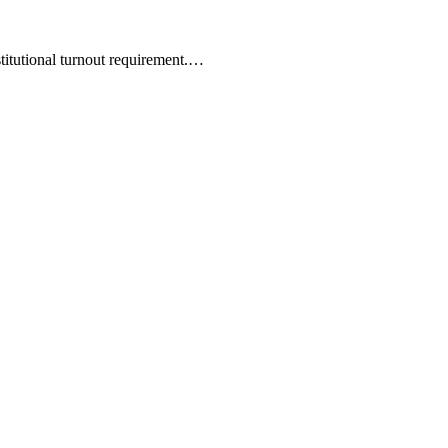
stitutional turnout requirement.…