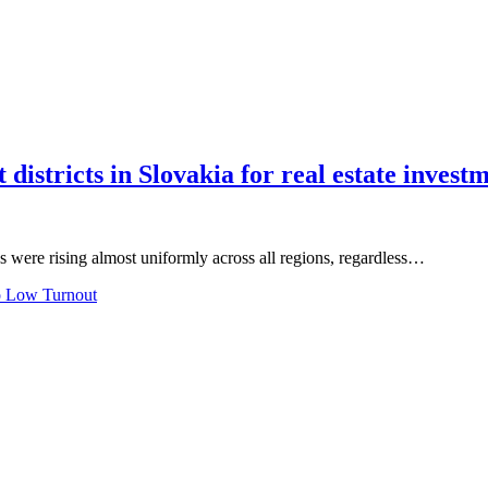
istricts in Slovakia for real estate invest
es were rising almost uniformly across all regions, regardless…
to Low Turnout