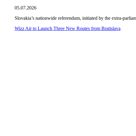
05.07.2026
Slovakia’s nationwide referendum, initiated by the extra-parliam
Wizz Air to Launch Three New Routes from Bratislava