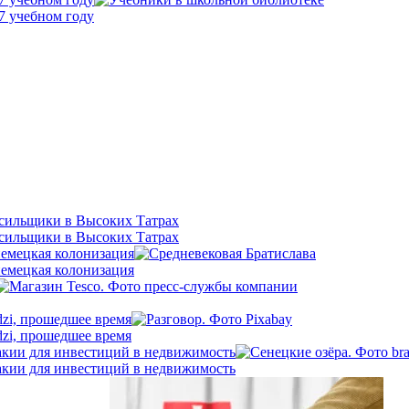
7 учебном году
осильщики в Высоких Татрах
осильщики в Высоких Татрах
немецкая колонизация
немецкая колонизация
dzi, прошедшее время
dzi, прошедшее время
кии для инвестиций в недвижимость
кии для инвестиций в недвижимость