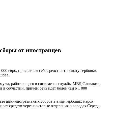
сборы от иностранцев
000 евро, присваивая себе средства за оплату гербовых
шова.
ё мужа, работающего в системе госслужбы МВД Словакии,
в соучастии, причём речь идёт более чем о 1 000
лате административных сборов в виде гербовых марок
врат средств через почтовые отделения в городах Середь,