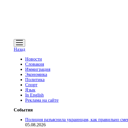
открыть
меню
Назад
Новости
Словакия
Иммиграция
Экономика
Политика
Спорт
Язык
In English
Реклама на сайте
События
Полиция разъяснила украинцам, как правильно см
05.08.2026