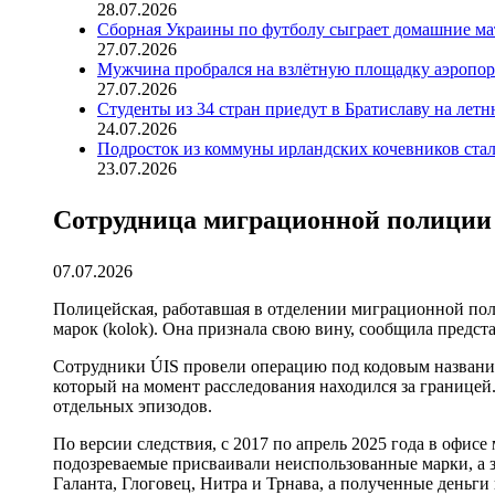
28.07.2026
Сборная Украины по футболу сыграет домашние ма
27.07.2026
Мужчина пробрался на взлётную площадку аэропорт
27.07.2026
Студенты из 34 стран приедут в Братиславу на лет
24.07.2026
Подросток из коммуны ирландских кочевников ста
23.07.2026
Сотрудница миграционной полиции и
07.07.2026
Полицейская, работавшая в отделении миграционной полиц
марок (kolok). Она признала свою вину, сообщила пред
Сотрудники ÚIS провели операцию под кодовым название
который на момент расследования находился за границей.
отдельных эпизодов.
По версии следствия, с 2017 по апрель 2025 года в офи
подозреваемые присваивали неиспользованные марки, а за
Галанта, Глоговец, Нитра и Трнава, а полученные деньги